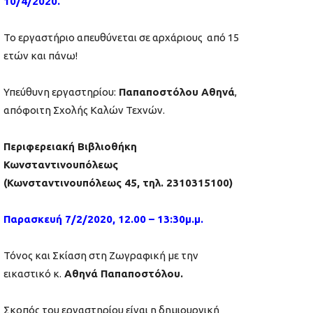
10/4/2020.
Το εργαστήριο απευθύνεται σε αρχάριους από 15
ετών και πάνω!
Υπεύθυνη εργαστηρίου:
Παπαποστόλου Αθηνά
,
απόφοιτη Σχολής Καλών Τεχνών.
Περιφερειακή Βιβλιοθήκη
Κωνσταντινουπόλεως
(Κωνσταντινουπόλεως 45, τηλ. 2310315100)
Παρασκευή 7/2/2020, 12.00 – 13:30μ.μ.
Τόνος και Σκίαση στη Ζωγραφική με την
εικαστικό κ.
Αθηνά Παπαποστόλου.
Σκοπός του εργαστηρίου είναι η δημιουργική