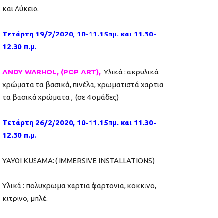
και Λύκειο.
Τετάρτη 19/2/2020, 10-11.15πμ. και 11.30-
12.30 π.μ.
ANDY WARHOL, (POP ART),
Υλικά : ακρυλικά
χρώματα τα βασικά, πινέλα, χρωματιστά χαρτια
τα βασικά χρώματα , (σε 4 ομάδες)
Τετάρτη 26/2/2020, 10-11.15πμ. και 11.30-
12.30 π.μ.
YAYOI KUSAMA: ( IMMERSIVE INSTALLATIONS)
Υλικά : πολυχρωμα χαρτια ἠ χαρτονια, κοκκινο,
κιτρινο, μπλέ.