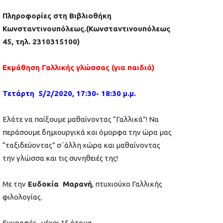
Πληροφορίες στη Βιβλιοθήκη
Κωνσταντινουπόλεως.(Κωνσταντινουπόλεως
45, τηλ. 2310315100)
Εκμάθηση Γαλλικής γλώσσας (για παιδιά)
Τετάρτη 5/2/2020, 17:30- 18:30 μ.μ.
Ελάτε να παίξουμε μαθαίνοντας “Γαλλικά”! Να
περάσουμε δημιουργικά και όμορφα την ώρα μας
“ταξιδεύοντας” σ´άλλη χώρα και μαθαίνοντας
την γλώσσα και τις συνηθειές της!
Με την
Ευδοκία Μαρανή
, πτυχιούχο Γαλλικής
φιλολογίας.
Εγγραφές μέχρι 15 άτομα.