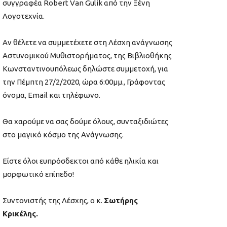
συγγραφέα Robert Van Gulik από την Ξένη
Λογοτεχνία.
Αν θέλετε να συμμετέχετε στη Λέσχη ανάγνωσης
Αστυνομικού Μυθιστορήματος, της Βιβλιοθήκης
Κωνσταντινουπόλεως δηλώστε συμμετοχή, για
την Πέμπτη 27/2/2020, ώρα 6:00μμ., Γράφοντας
όνομα, Email και τηλέφωνο.
Θα χαρούμε να σας δούμε όλους, συνταξιδιώτες
στο μαγικό κόσμο της Ανάγνωσης.
Είστε όλοι ευπρόσδεκτοι από κάθε ηλικία και
μορφωτικό επίπεδο!
Συντονιστής της Λέσχης, ο κ.
Σωτήρης
Κρικέλης.