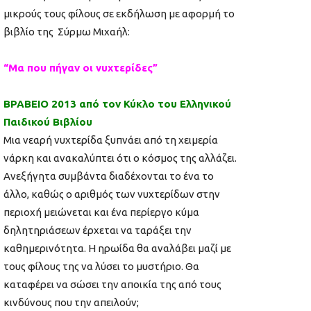
μικρούς τους φίλους σε εκδήλωση με αφορμή το
βιβλίο της Σύρμω Μιχαήλ:
“Mα που πήγαν οι νυχτερίδες”
ΒΡΑΒΕΙΟ 2013 από τον Κύκλο του Ελληνικού
Παιδικού Βιβλίου
Μια νεαρή νυχτερίδα ξυπνάει από τη χειμερία
νάρκη και ανακαλύπτει ότι ο κόσμος της αλλάζει.
Ανεξήγητα συμβάντα διαδέχονται το ένα το
άλλο, καθώς ο αριθμός των νυχτερίδων στην
περιοχή μειώνεται και ένα περίεργο κύμα
δηλητηριάσεων έρχεται να ταράξει την
καθημερινότητα. Η ηρωίδα θα αναλάβει μαζί με
τους φίλους της να λύσει το μυστήριο. Θα
καταφέρει να σώσει την αποικία της από τους
κινδύνους που την απειλούν;