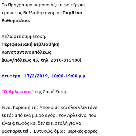
Το Πρόγραμμα παρουσιάζει η φοιτήτρια
τμήματος Βιβλιοθηκονομίας
Παρθένα
Ευθυμιάδου.
Δηλώστε συμμετοχή.
Περιφερειακή Βιβλιοθήκη
Κωνσταντινουπόλεως.
(Κων/πόλεως 45, τηλ. 2310-315100).
Δευτέρα 17/2/2019, 18:00-19:00 μ.μ.
“Ο Αρλεκίνος”
της Ζωρζ Σαρή.
Είναι Κυριακή της Αποκριάς και όλοι γλεντάνε
εκτός από ένα μικρό αγόρι, τον Αρλεκίνο, που
είναι φτωχός και δεν έχει στολή για να
μασκαρευτεί… Ευτυχώς, όμως, μερικές φορές