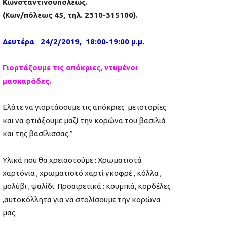
Κωνσταντινουπόλεως.
(Κων/πόλεως 45, τηλ. 2310-315100).
Δευτέρα 24/2/2019, 18:00-19:00 μ.μ.
Γιορτάζουμε τις απόκριες, ντυμένοι
μασκαράδες.
Ελάτε να γιορτάσουμε τις απόκριες με ιστορίες
και να φτιάξουμε μαζί την κορώνα του βασιλιά
και της βασίλισσας.”
Υλικά που θα χρειαστούμε : Χρωματιστά
χαρτόνια , χρωματιστό χαρτί γκοφρέ , κόλλα ,
μολύβι , ψαλίδι. Προαιρετικά : κουμπιά, κορδέλες
,αυτοκόλλητα για να στολίσουμε την κορώνα
μας.