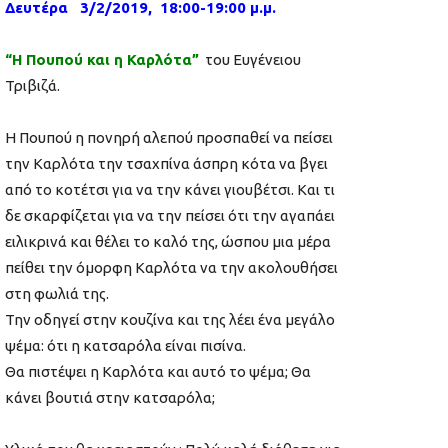
Δευτέρα 3/2/2019, 18:00-19:00 μ.μ.
“Η Πουπού και η Καρλότα”
του Ευγένειου
Τριβιζά.
H Πουπού η πονηρή αλεπού προσπαθεί να πείσει
την Καρλότα την τσαχπίνα άσπρη κότα να βγει
από το κοτέτσι για να την κάνει γιουβέτσι. Και τι
δε σκαρφίζεται για να την πείσει ότι την αγαπάει
ειλικρινά και θέλει το καλό της, ώσπου μια μέρα
πείθει την όμορφη Καρλότα να την ακολουθήσει
στη φωλιά της.
Την οδηγεί στην κουζίνα και της λέει ένα μεγάλο
ψέμα: ότι η κατσαρόλα είναι πισίνα.
Θα πιστέψει η Καρλότα και αυτό το ψέμα; Θα
κάνει βουτιά στην κατσαρόλα;