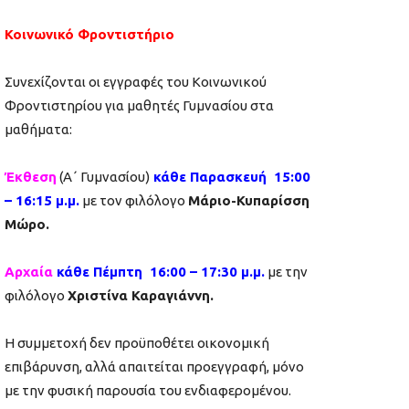
Κοινωνικό Φροντιστήριο
Συνεχίζονται οι εγγραφές του Κοινωνικού
Φροντιστηρίου για μαθητές Γυμνασίου στα
μαθήματα:
Έκθεση
(Α΄ Γυμνασίου)
κάθε Παρασκευή 15:00
– 16:15 μ.μ.
με τον φιλόλογο
Μάριο-Κυπαρίσση
Μώρο.
Αρχαία
κάθε Πέμπτη 16:00 – 17:30 μ.μ.
με την
φιλόλογο
Χριστίνα Καραγιάννη.
Η συμμετοχή δεν προϋποθέτει οικονομική
επιβάρυνση, αλλά απαιτείται προεγγραφή, μόνο
με την φυσική παρουσία του ενδιαφερομένου.