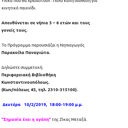
Υλικά που θα χρειαστούν : Πολύ καλή διάθεση για
κινητικό παιχνίδι.
Απευθύνεται σε νήπια 3 – 6 ετών και τους
γονείς τους.
Το Πρόγραμμα παρουσιάζει η Νηπιαγωγός
Παρακοίλα Παναγιώτα.
Δηλώστε συμμετοχή.
Περιφερειακή Βιβλιοθήκη
Κωνσταντινουπόλεως.
(Κων/πόλεως 45, τηλ. 2310-315100).
Δευτέρα 10/2/2019, 18:00-19:00 μ.μ.
“Σημασία έχει η αγάπη”
της Ζίκας Μεταξά.