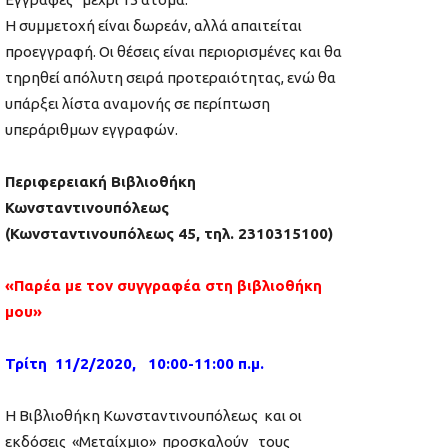
Η συμμετοχή είναι δωρεάν, αλλά απαιτείται
προεγγραφή. Οι θέσεις είναι περιορισμένες και θα
τηρηθεί απόλυτη σειρά προτεραιότητας, ενώ θα
υπάρξει λίστα αναμονής σε περίπτωση
υπεράριθμων εγγραφών.
Περιφερειακή Βιβλιοθήκη
Κωνσταντινουπόλεως
(Κωνσταντινουπόλεως 45, τηλ. 2310315100)
«Παρέα με τον συγγραφέα στη βιβλιοθήκη
μου»
Τρίτη 11/2/2020, 10:00-11:00 π.μ.
Η Βιβλιοθήκη Κωνσταντινουπόλεως και οι
εκδόσεις «Μεταίχμιο» προσκαλούν τους