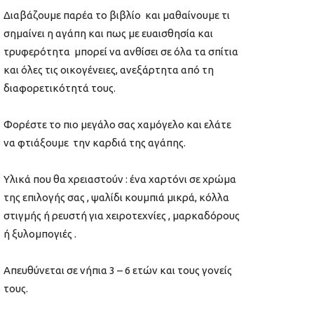
Διαβάζουμε παρέα το βιβλίο και μαθαίνουμε τι
σημαίνει η αγάπη και πως με ευαισθησία και
τρυφερότητα μπορεί να ανθίσει σε όλα τα σπίτια
και όλες τις οικογένειες, ανεξάρτητα από τη
διαφορετικότητά τους.
Φορέστε το πιο μεγάλο σας χαμόγελο και ελάτε
να φτιάξουμε την καρδιά της αγάπης.
Υλικά που θα χρειαστούν : ένα χαρτόνι σε χρώμα
της επιλογής σας , ψαλίδι κουμπιά μικρά, κόλλα
στιγμής ή ρευστή για χειροτεχνίες , μαρκαδόρους
ή ξυλομπογιές .
Απευθύνεται σε νήπια 3 – 6 ετών και τους γονείς
τους.