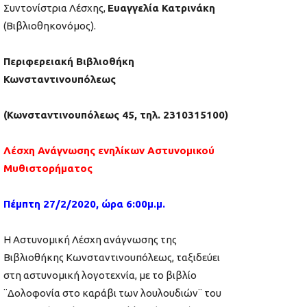
Συντονίστρια Λέσχης,
Ευαγγελία Κατρινάκη
(Βιβλιοθηκονόμος).
Περιφερειακή Βιβλιοθήκη
Κωνσταντινουπόλεως
(Κωνσταντινουπόλεως 45, τηλ. 2310315100)
Λέσχη Ανάγνωσης ενηλίκων Αστυνομικού
Μυθιστορήματος
Πέμπτη 27/2/2020, ώρα 6:00μ.μ.
H Αστυνομική Λέσχη ανάγνωσης της
Βιβλιοθήκης Κωνσταντινουπόλεως, ταξιδεύει
στη αστυνομική λογοτεχνία, με το βιβλίο
¨Δολοφονία στο καράβι των λουλουδιών¨ του