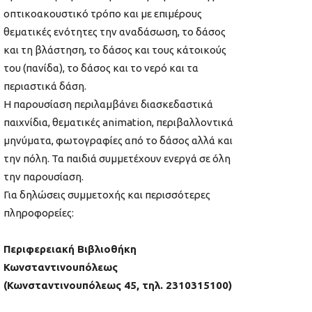
οπτικοακουστικό τρόπο και με επιμέρους
θεματικές ενότητες την αναδάσωση, το δάσος
και τη βλάστηση, το δάσος και τους κάτοικούς
του (πανίδα), το δάσος και το νερό και τα
περιαστικά δάση.
Η παρουσίαση περιλαμβάνει διασκεδαστικά
παιχνίδια, θεματικές animation, περιβαλλοντικά
μηνύματα, φωτογραφίες από το δάσος αλλά και
την πόλη. Τα παιδιά συμμετέχουν ενεργά σε όλη
την παρουσίαση.
Για δηλώσεις συμμετοχής και περισσότερες
πληροφορείες:
Περιφερειακή Βιβλιοθήκη
Κωνσταντινουπόλεως
(Κωνσταντινουπόλεως 45, τηλ. 2310315100)