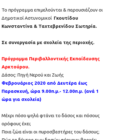
Το πρόγραμμα επιμελούνται & παρουσιάζουν οι
Δημοτικοί Αστυνομικοί
Γκουτίδου
Κωνσταντίνα & Ταχτεβρενίδου Σωτηρία.
Σε συνεργασία με σχολεία της περιοχής.
Πρόγραμμα Περιβαλλοντικής Εκπαίδευσης
Αρκτούρου.
Δάσος: Πηγή Νερού και Ζωής
Φεβρουάριος 2020 από Δευτέρα έως
Παρασκευή, ώρα 9.00π.μ.- 12.00π.μ. (ανά 1
ώρα για σχολεία)
Μέχρι πόσο ψηλά φτάνει το δάσος και πόσους
ορόφους έχει;
Ποια ζώα είναι οι πυροσβεστήρες του δάσους;
Πώς τα δέντρα των δασών φέρνουν βροχές;