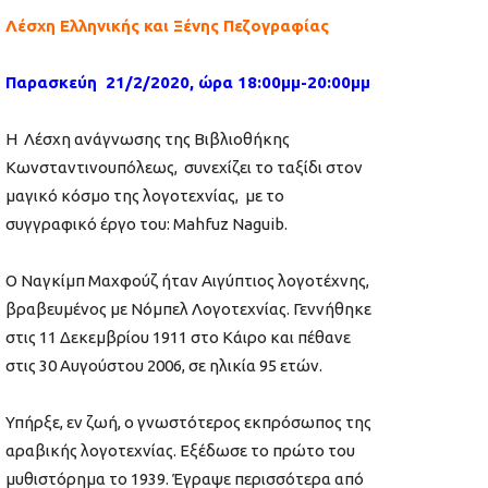
Λέσχη Ελληνικής και Ξένης Πεζογραφίας
Παρασκεύη 21/2/2020, ώρα 18:00μμ-20:00μμ
H Λέσχη ανάγνωσης της Βιβλιοθήκης
Κωνσταντινουπόλεως, συνεχίζει το ταξίδι στον
μαγικό κόσμο της λογοτεχνίας, με τo
συγγραφικό έργο του: Mahfuz Naguib.
Ο Ναγκίμπ Μαχφούζ ήταν Αιγύπτιος λογοτέχνης,
βραβευμένος με Νόμπελ Λογοτεχνίας. Γεννήθηκε
στις 11 Δεκεμβρίου 1911 στο Κάιρο και πέθανε
στις 30 Αυγούστου 2006, σε ηλικία 95 ετών.
Υπήρξε, εν ζωή, ο γνωστότερος εκπρόσωπος της
αραβικής λογοτεχνίας. Εξέδωσε το πρώτο του
μυθιστόρημα το 1939. Έγραψε περισσότερα από