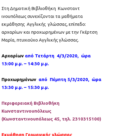
Στη Δημοτική Βιβλιοθήκη Κωνσταντ
ινουπόλεως συνεχίζονται τα μαθήματα
εκμάθησης Αγγλικής γλώσσας, επίπεδο:
αρχαρίων και προχωρημένων με την Γκέρτση
Μαρία, πτυχιούχο Αγγλικής γλώσσας.
Αρχαρίων
από Τετάρτη
4
/
3
/2020, ώρα
13:00 μ.μ. – 14:30 μ.μ.
Προχωρημένων
από Πέμπτη
5
/
3
/2020, ώρα
13:
3
0 μ.μ. – 15:30 μ.μ.
Περιφερειακή Βιβλιοθήκη
Κωνσταντινουπόλεως
(Κωνσταντινουπόλεως 45, τηλ. 2310315100)
Εκμάθηση Γερμανικής γλώσσας