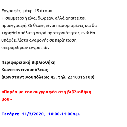
Εγγραφές μέχρι 15 άτομα.
Η συμμετοχή είναι δωρεάν, αλλά απαιτείται
προεγγραφή. Οι θέσεις είναι περιορισμένες και θα
τηρηθεί απόλυτη σειρά προτεραιότητας, ενώ θα
υπάρξει λίστα αναμονής σε περίπτωση
υπεράριθμων εγγραφών.
Περιφερειακή Βιβλιοθήκη
Κωνσταντινουπόλεως
(Κωνσταντινουπόλεως 45, τηλ. 2310315100)
«Παρέα με τον συγγραφέα στη βιβλιοθήκη
μου»
Τετάρτη 11/3/2020, 10:00-11:00π.μ.