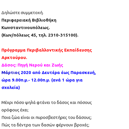
Δηλώστε συμμετοχή.
Περιφερειακή Βιβλιοθήκη
Κωνσταντινουπόλεως.
(Κων/πόλεως 45, τηλ. 2310-315100).
Πρόγραμμα Περιβαλλοντικής Εκπαίδευσης
Αρκτούρου.
Δάσος: Πηγή Νερού και Ζωής
Μάρτιος
2020 από Δευτέρα έως Παρασκευή,
ώρα 9.00π.μ.- 12.00π.μ. (ανά 1 ώρα για
σχολεία)
Μέχρι πόσο ψηλά φτάνει το δάσος και πόσους
ορόφους έχει;
Ποια ζώα είναι οι πυροσβεστήρες του δάσους;
Πώς τα δέντρα των δασών φέρνουν βροχές;