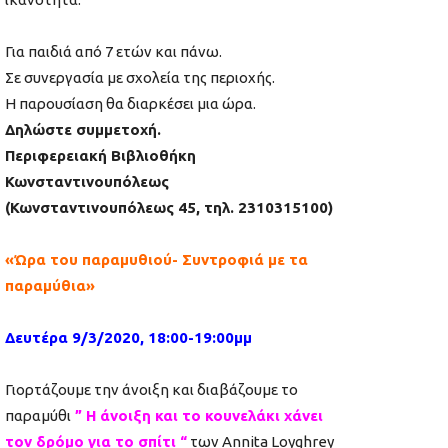
Για παιδιά από 7 ετών και πάνω.
Σε συνεργασία με σχολεία της περιοχής.
Η παρουσίαση θα διαρκέσει μια ώρα.
Δηλώστε συμμετοχή.
Περιφερειακή Βιβλιοθήκη
Κωνσταντινουπόλεως
(Κωνσταντινουπόλεως 45, τηλ. 2310315100)
«Ώρα του παραμυθιού- Συντροφιά με τα
παραμύθια»
Δευτέρα 9/3/2020, 18:00-19:00μμ
Γιορτάζουμε την άνοιξη και διαβάζουμε το
παραμύθι
” Η άνοιξη και το κουνελάκι χάνει
τον δρόμο για το σπίτι “
των
Annita
Loyghrey