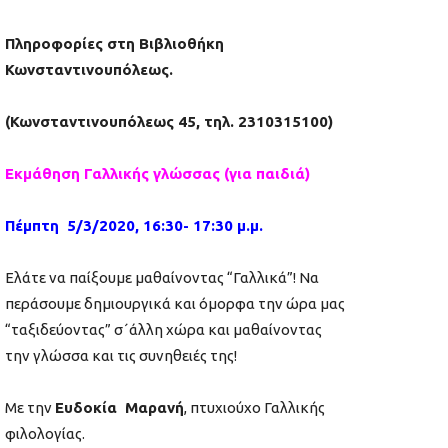
Πληροφορίες στη Βιβλιοθήκη
Κωνσταντινουπόλεως.
(Κωνσταντινουπόλεως 45, τηλ. 2310315100)
Εκμάθηση Γαλλικής γλώσσας (για παιδιά)
Πέμπτη 5/3/2020, 16:30- 17:30 μ.μ.
Ελάτε να παίξουμε μαθαίνοντας “Γαλλικά”! Να
περάσουμε δημιουργικά και όμορφα την ώρα μας
“ταξιδεύοντας” σ´άλλη χώρα και μαθαίνοντας
την γλώσσα και τις συνηθειές της!
Με την
Ευδοκία Μαρανή
, πτυχιούχο Γαλλικής
φιλολογίας.