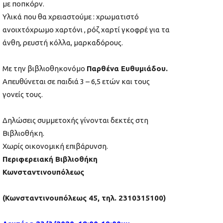
με ποπκόρν.
Υλικά που θα χρειαστούμε : χρωματιστό
ανοιχτόχρωμο χαρτόνι , ρόζ χαρτί γκοφρέ για τα
άνθη, ρευστή κόλλα, μαρκαδόρους.
Με την βιβλιοθηκονόμο
Παρθένα Ευθυμιάδου.
Απευθύνεται σε παιδιά 3 – 6,5 ετών και τους
γονείς τους.
Δηλώσεις συμμετοχής γίνονται δεκτές στη
Βιβλιοθήκη.
Χωρίς οικονομική επιβάρυνση.
Περιφερειακή Βιβλιοθήκη
Κωνσταντινουπόλεως
(Κωνσταντινουπόλεως 45, τηλ. 2310315100)