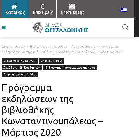
Κάτοικος
Επιχειρείν
Επισκέπτης
Δημοσιεύσεις
Θέλω να ενημερωθώ
Ανακοινώσεις
Πρόγραμμα
εκδηλώσεων της βιβλιοθήκης Κωνσταντινουπόλεως – Μάρτιος 2020
Θέλω να ενημερωθώ
Ανακοινώσεις
Διεύθυνση Βιβλιοθηκών
Βιβλιοθήκη Κωνσταντινουπόλεως
Θέματα για τον Πολίτη
Πρόγραμμα
εκδηλώσεων της
βιβλιοθήκης
Κωνσταντινουπόλεως –
Μάρτιος 2020