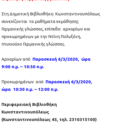
Στη Δημοτική Βιβλιοθήκη Κωνσταντινουπόλεως
συνεχίζονται τα μαθήματα εκμάθησης
Γερμανικής γλώσσας, επίπεδο: αρχαρίων και
προχωρημένων με την Ντίνη Πoλυξένη,
πτυχιούχο Γερμανικής γλώσσας.
Αρχαρίων από
Παρασκευή
6
/
3
/2020, ώρα
9:00 π.μ. – 10:30 π.μ.
Προχωρημένων από
Παρασκευή
6
/
3
/2020,
ώρα 10:30 π.μ. – 12:00 π.μ.
Περιφερειακή Βιβλιοθήκη
Κωνσταντινουπόλεως
(Κωνσταντινουπόλεως 45, τηλ. 2310315100)