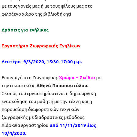
με τους γονείς μας ή με τους φίλους μας στο
φιλόξενο χώρο της βιβλιοθήκης!
Δράσεις για ενήλικες
Εργαστήριο Ζωγραφικής Ενηλίκων
Δευτέρα
9
/
3
/2020, 15:30-17:00 μ.μ.
Εισαγωγή στη Ζωγραφική:
Xρώμα – Σχέδιο
με
την εικαστικό κ.
Αθηνά Παπαποστόλου.
Σκοπός του εργαστηρίου είναι η δημιουργική
ενασχόληση του μαθητή με την τέχνη και η
παρουσίαση διαφορετικών τεχνικών
ζωγραφικής με διαδραστικές μεθόδους.
Διάρκεια εργαστηρίου
από 11/11/2019 έως
10/4/2020.