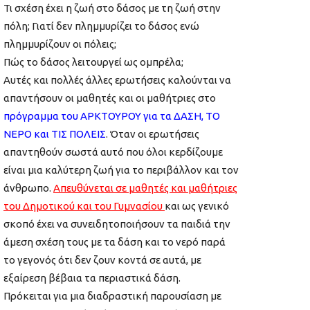
Τι σχέση έχει η ζωή στο δάσος με τη ζωή στην
πόλη; Γιατί δεν πλημμυρίζει το δάσος ενώ
πλημμυρίζουν οι πόλεις;
Πώς το δάσος λειτουργεί ως ομπρέλα;
Αυτές και πολλές άλλες ερωτήσεις καλούνται να
απαντήσουν οι μαθητές και οι μαθήτριες στο
πρόγραμμα του ΑΡΚΤΟΥΡΟΥ για τα ΔΑΣΗ, ΤΟ
ΝΕΡΟ και ΤΙΣ ΠΟΛΕΙΣ
. Όταν οι ερωτήσεις
απαντηθούν σωστά αυτό που όλοι κερδίζουμε
είναι μια καλύτερη ζωή για το περιβάλλον και τον
άνθρωπο.
Απευθύνεται σε μαθητές και μαθήτριες
του Δημοτικού και του Γυμνασίου
και ως γενικό
σκοπό έχει να συνειδητοποιήσουν τα παιδιά την
άμεση σχέση τους με τα δάση και το νερό παρά
το γεγονός ότι δεν ζουν κοντά σε αυτά, με
εξαίρεση βέβαια τα περιαστικά δάση.
Πρόκειται για μια διαδραστική παρουσίαση με