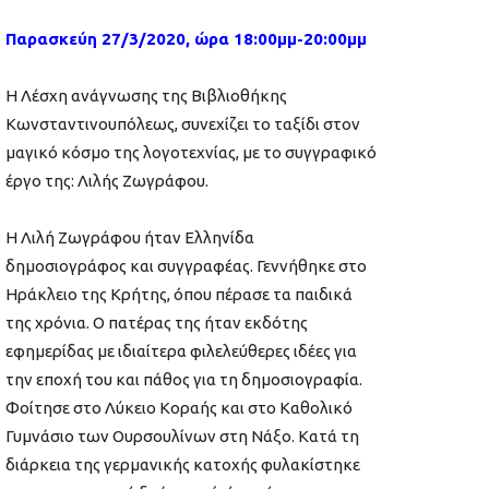
Παρασκεύη 2
7
/
3
/2020, ώρα 18:00μμ-20:00μμ
H Λέσχη ανάγνωσης της Βιβλιοθήκης
Κωνσταντινουπόλεως, συνεχίζει το ταξίδι στον
μαγικό κόσμο της λογοτεχνίας, με τ
o
συγγραφικό
έργο της: Λιλής Ζωγράφου.
Η Λιλή Ζωγράφου ήταν Ελληνίδα
δημοσιογράφος και συγγραφέας. Γ
εννήθηκε στο
Ηράκλειο της Κρήτης, όπου πέρασε τα παιδικά
της χρόνια. Ο πατέρας της ήταν εκδότης
εφημερίδας με ιδιαίτερα φιλελεύθερες ιδέες για
την εποχή του και πάθος για τη δημοσιογραφία.
Φοίτησε στο Λύκειο Κοραής και στο Καθολικό
Γυμνάσιο των Ουρσουλίνων στη Νάξο. Κατά τη
διάρκεια της γερμανικής κατοχής φυλακίστηκε