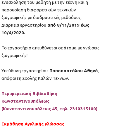
ενασχόληση του μαθητή με την τέχνη και η
παρουσίαση διαφορετικών τεχνικών
ζωγραφικής με διαδραστικές μεθόδους.
Διάρκεια εργαστηρίου
από 8/11/2019 έως
10/4/2020.
Το εργαστήριο απευθύνεται σε άτομα με γνώσεις
ζωγραφικής!
Υπεύθυνη εργαστηρίου:
Παπαποστόλου Αθηνά
,
απόφοιτη Σχολής Καλών Τεχνών.
Περιφερειακή Βιβλιοθήκη
Κωνσταντινουπόλεως
(Κωνσταντινουπόλεως 45, τηλ. 2310315100)
Εκμάθηση Αγγλικής γλώσσας