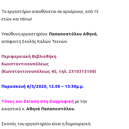
Το εργαστήριο απευθύνεται σε αρχάριους από 15
ετών και πάνω!
Υπεύθυνη εργαστηρίου:
Παπαποστόλου Αθηνά
,
απόφοιτη Σχολής Καλών Τεχνών.
Περιφερειακή Βιβλιοθήκη
Κωνσταντινουπόλεως
(Κωνσταντινουπόλεως 45, τηλ. 2310315100)
Παρασκευή
6
/
3
/2020, 12.00 – 13:30μ.μ.
Τόνος και Σκίαση στη Ζωγραφική
με την
εικαστικό κ.
Αθηνά Παπαποστόλου.
Σκοπός του εργαστηρίου είναι η δημιουργική