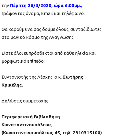
την
Πέμπτη 26/3/2020, ώρα 6:00μμ.
,
Γράφοντας όνομα, Email και τηλέφωνο.
Θα χαρούμε να σας δούμε όλους, συνταξιδιώτες
στο μαγικό κόσμο της Ανάγνωσης.
Είστε όλοι ευπρόσδεκτοι από κάθε ηλικία και
μορφωτικό επίπεδο!
Συντονιστής της Λέσχης, ο κ.
Σωτήρης
Κρικέλης.
Δηλώσεις συμμετοχής
Περιφερειακή Βιβλιοθήκη
Κωνσταντινουπόλεως
(Κωνσταντινουπόλεως 45, τηλ. 2310315100)