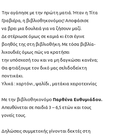
Την αγάπησε με την πρώτη ματιά. Ήταν η Τίτα
Γραβιέρα, η βιβλιοθηκονόμος! Αποφάσισε
να βρει μια δουλειά για να ζήσουν μαζί.
Δε στέριωσε όμως σε καμιά κι έτσι έγινε
βοηθός της στη βιβλιοθήκη. Με τόσα βιβλία-
λιχουδιές
όμως πώς να κρατήσει
την υπόσχεσή του και να μη δαγκώσει κανένα;
Θα φτιάξουμε τον δικό μας σελιδοδείκτη
ποντικάκι.
Υλικά : χαρτόνι , ψαλίδι , ματάκια χειροτεχνίας
Με την βιβλιοθηκονόμο
Παρθένα Ευθυμιάδου.
Απευθύνεται σε παιδιά 3 – 6,5 ετών και τους
γονείς τους.
Δηλώσεις συμμετοχής γίνονται δεκτές στη