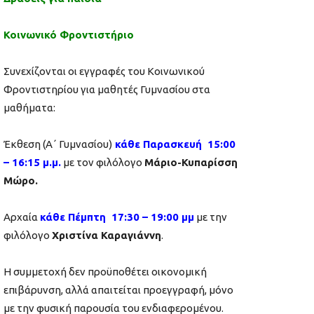
Κοινωνικό Φροντιστήριο
Συνεχίζονται οι εγγραφές του Κοινωνικού
Φροντιστηρίου για μαθητές Γυμνασίου στα
μαθήματα:
Έκθεση (Α΄ Γυμνασίου)
κάθε Παρασκευή 15:00
– 16:15 μ.μ.
με τον φιλόλογο
Μάριο-Κυπαρίσση
Μώρο.
Αρχαία
κάθε Πέμπτη 17:30 – 19:
00
μμ
με την
φιλόλογο
Χριστίνα Καραγιάννη
.
Η συμμετοχή δεν προϋποθέτει οικονομική
επιβάρυνση, αλλά απαιτείται προεγγραφή, μόνο
με την φυσική παρουσία του ενδιαφερομένου.