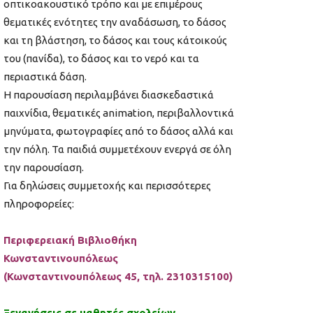
οπτικοακουστικό τρόπο και με επιμέρους
θεματικές ενότητες την αναδάσωση, το δάσος
και τη βλάστηση, το δάσος και τους κάτοικούς
του (πανίδα), το δάσος και το νερό και τα
περιαστικά δάση.
Η παρουσίαση περιλαμβάνει διασκεδαστικά
παιχνίδια, θεματικές animation, περιβαλλοντικά
μηνύματα, φωτογραφίες από το δάσος αλλά και
την πόλη. Τα παιδιά συμμετέχουν ενεργά σε όλη
την παρουσίαση.
Για δηλώσεις συμμετοχής και περισσότερες
πληροφορείες:
Περιφερειακή Βιβλιοθήκη
Κωνσταντινουπόλεως
(Κωνσταντινουπόλεως 45, τηλ. 2310315100)
Ξεναγήσεις σε μαθητές σχολείων