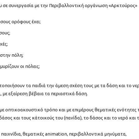
ου σε συνεργασία με την Περιβαλλοντική οργάνωση «Αρκτούρος»
σους ορόφους έχει;
σους;
χές;
 στην πόλη;
μυρίζουν οι πόλεις;
οποιήσουν τα παιδιά την άμεση σχέση τους με τα δάση και το νε
, με εξαίρεση βέβαια τα περιαστικά δάση.
με οπτικοακουστικό τρόπο και με επιμέρους θεματικές ενότητες 
σος και τους κάτοικούς του (πανίδα), το δάσος και το νερό και 
παιχνίδια, θεματικές animation, περιβαλλοντικά μηνύματα,