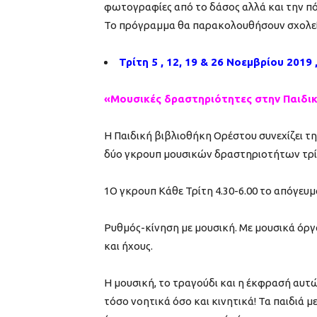
φωτογραφίες από το δάσος αλλά και την πό
Το πρόγραμμα θα παρακολουθήσουν σχολεί
Τρίτη 5 , 12, 19 & 26 Νοεμβρίου 2019 
«Μουσικές δραστηριότητες στην Παιδι
Η Παιδική βιβλιοθήκη Ορέστου συνεχίζει τη
δύο γκρουπ μουσικών δραστηριοτήτων τρί
1Ο γκρουπ Κάθε Τρίτη 4.30-6.00 το απόγευμα
Ρυθμός-κίνηση με μουσική. Με μουσικά όργα
και ήχους.
Η μουσική, το τραγούδι και η έκφρασή αυτώ
τόσο νοητικά όσο και κινητικά! Τα παιδιά 