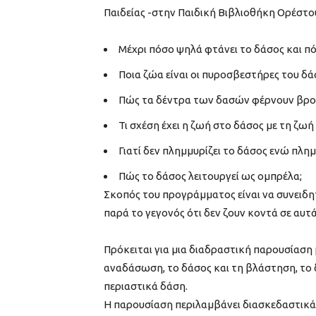
Παιδείας -στην Παιδική Βιβλιοθήκη Ορέστ
Μέχρι πόσο ψηλά φτάνει το δάσος και πό
Ποια ζώα είναι οι πυροσβεστήρες του δά
Πώς τα δέντρα των δασών φέρνουν βρο
Τι σχέση έχει η ζωή στο δάσος με τη ζωή
Γιατί δεν πλημμυρίζει το δάσος ενώ πλημ
Πώς το δάσος λειτουργεί ως ομπρέλα;
Σκοπός του προγράμματος είναι να συνειδητ
παρά το γεγονός ότι δεν ζουν κοντά σε αυτά
Πρόκειται για μια διαδραστική παρουσίαση 
αναδάσωση, το δάσος και τη βλάστηση, το δά
περιαστικά δάση.
Η παρουσίαση περιλαμβάνει διασκεδαστικά 