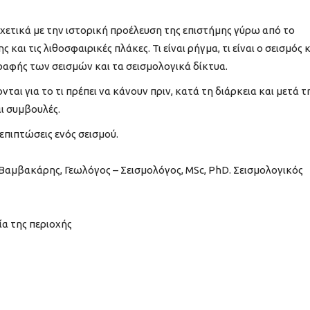
ς σχετικά με την ιστορική προέλευση της επιστήμης γύρω από το
και τις λιθοσφαιρικές πλάκες. Τι είναι ρήγμα, τι είναι ο σεισμός 
αφής των σεισμών και τα σεισμολογικά δίκτυα.
αι για το τι πρέπει να κάνουν πριν, κατά τη διάρκεια και μετά τ
ι συμβουλές.
 επιπτώσεις ενός σεισμού.
Βαμβακάρης, Γεωλόγος – Σεισμολόγος, MSc, PhD. Σεισμολογικός
α της περιοχής