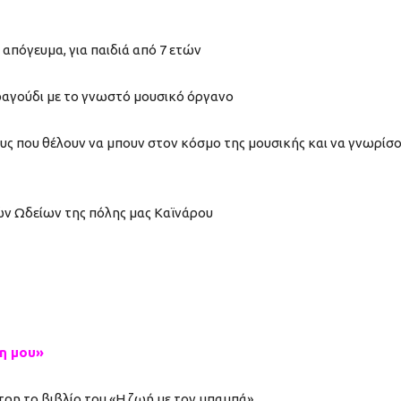
 απόγευμα, για παιδιά από 7 ετών
ραγούδι με το γνωστό μουσικό όργανο
υς που θέλουν να μπουν στον κόσμο της μουσικής και να γνωρίσ
ν Ωδείων της πόλης μας Καϊνάρου
η μου»
ρη το βιβλίο του «Η ζωή με τον μπαμπά»