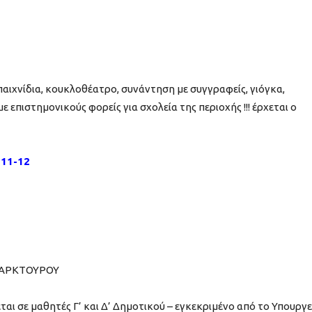
αιχνίδια, κουκλοθέατρο, συνάντηση με συγγραφείς, γιόγκα,
επιστημονικούς φορείς για σχολεία της περιοχής !!! έρχεται ο
 11-12
ς ΑΡΚΤΟΥΡΟΥ
ι σε μαθητές Γ’ και Δ’ Δημοτικού – εγκεκριμένο από το Υπουργε