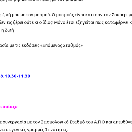
 τη ζωή μου με τον μπαμπά. Ο μπαμπάς είναι κάτι σαν τον Σούπερ-μ
 τις ξέρει ούτε κι ο ίδιος! Μόνο έτσι εξηγείται πώς καταφέρνει κ
ι η Ζωή
σία με τις εκδόσεις «Επόμενος Σταθμός»
 & 10.30-11.30
στασίας»
ε συνεργασία με τον Σεισμολογικό Σταθμό του Α.Π.Θ και απευθύνε
ει σε γενικές γραμμές 3 ενότητες: