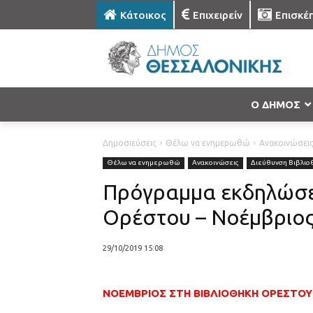
Κάτοικος
Επιχειρείν
Επισκέ
Ο ΔΗΜΟΣ
Δημοσιεύσεις
Θέλω να ενημερωθώ
Ανακοινώσει
Θέλω να ενημερωθώ
Ανακοινώσεις
Διεύθυνση Βιβλι
Πρόγραμμα εκδηλώσεω
Ορέστου – Νοέμβριος
29/10/2019 15:08
ΝΟΕΜΒΡΙΟΣ ΣΤΗ ΒΙΒΛΙΟΘΗΚΗ ΟΡΕΣΤΟΥ