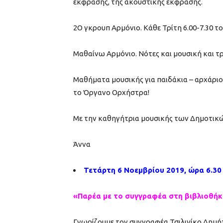
έκφρασης, της ακουστικής έκφρασης.
2Ο γκρουπ Αρμόνιο. Κάθε Τρίτη 6.00-7.30 το
Μαθαίνω Αρμόνιο. Νότες και μουσική και τ
Μαθήματα μουσικής για παιδάκια – αρχάριο
το Όργανο Ορχήστρα!
Με την καθηγήτρια μουσικής των Δημοτικώ
Άννα
Τετάρτη 6 Νοεμβρίου 2019, ώρα 6.30
«Παρέα με το συγγραφέα στη βιβλιοθήκ
Γνωρίζουμε τον συγγραφέα Τσιλινίκο Δημήτ