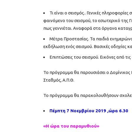
Τι είναι ο σεισμός.. Γενικές πληροφορίε
φαινόμενο του σεισμού, το εσωτερικό της Γης 
πως γεννιέται. Αναφορά στα όργανα καταγρ
Μέτρα Προστασίας. Τα παιδιά ενημερώνοντ
εκδήλωση ενός σεισμού. Βασικές οδηγίες κα
Επιπτώσεις του σεισμού. Εικόνες από τις
Το πρόγραμμα θα παρουσιάσει ο Δομίνικος 
Σταθμός, Α.Π.Θ.
Το πρόγραμμα θα παρακολουθήσουν σχολεί
Πέμπτη 7 Νοεμβρίου 2019 ,ώρα 6.30
«Η ώρα του παραμυθιού»