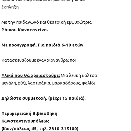
έκπληξη!
Με την παιδαγωγό και θεατρική εμψυχώτρια
Ράικου Κωνσταντίνα.
Με προεγγραφή. Για παιδιά 6-10 ετών.
Κατασκευάζουμε έναν χιονάνθρωπο!
Υλικά που θα χρειαστούμε:
Μια λευκή κάλτσα
μεγάλη, ρύζι, λαστιχάκια, μαρκαδόρους, ψαλίδι
Δηλώστε συμμετοχή. (μέχρι 15 παιδιά).
Περιφερειακή Βιβλιοθήκη
Κωνσταντινουπόλεως.
(Κων/πόλεως 45, τηλ. 2310-315100)