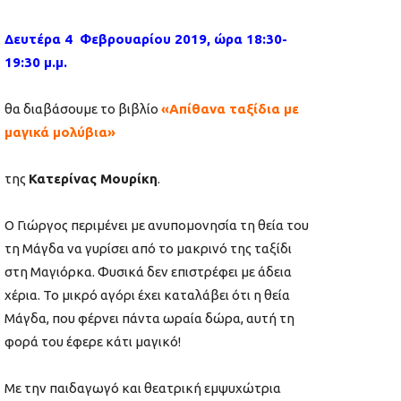
Δευτέρα 4 Φεβρουαρίου 2019, ώρα 18:30-
19:30 μ.μ.
θα διαβάσουμε το βιβλίο
«Απίθανα ταξίδια με
μαγικά μολύβια»
της
Κατερίνας Μουρίκη
.
Ο Γιώργος περιμένει με ανυπομονησία τη θεία του
τη Μάγδα να γυρίσει από το μακρινό της ταξίδι
στη Μαγιόρκα. Φυσικά δεν επιστρέφει με άδεια
χέρια. Το μικρό αγόρι έχει καταλάβει ότι η θεία
Μάγδα, που φέρνει πάντα ωραία δώρα, αυτή τη
φορά του έφερε κάτι μαγικό!
Με την παιδαγωγό και θεατρική εμψυχώτρια