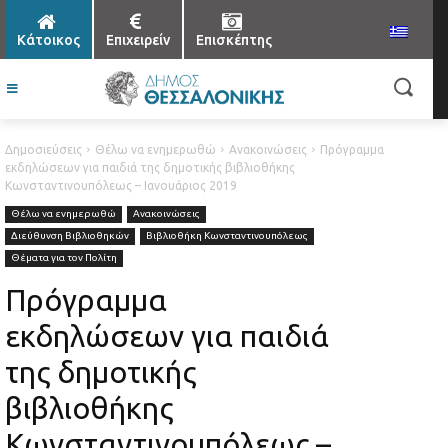
Κάτοικος
Επιχειρείν
Επισκέπτης
Δημοσιεύσεις
Θέλω να ενημερωθώ
Ανακοινώσεις
Πρόγραμμα
εκδηλώσεων για παιδιά της δημοτικής βιβλιοθήκης
Κωνσταντινουπόλεως – Ιανουάριος 2019
Θέλω να ενημερωθώ
Ανακοινώσεις
Διεύθυνση Βιβλιοθηκών
Βιβλιοθήκη Κωνσταντινουπόλεως
Θέματα για τον Πολίτη
Πρόγραμμα
εκδηλώσεων για παιδιά
της δημοτικής
βιβλιοθήκης
Κωνσταντινουπόλεως –