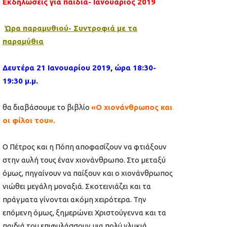
Εκδηλώσεις για παιδιά-
Ιανουάριος 2019
Ώρα παραμυθιού- Συντροφιά με τα
παραμύθια
Δευτέρα 21 Ιανουαρίου 2019, ώρα 18:30-
19:30 μ.μ.
θα διαβάσουμε το βιβλίο
«Ο χιονάνθρωπος και
οι φίλοι του».
Ο Πέτρος και η Πόπη αποφασίζουν να φτιάξουν
στην αυλή τους έναν χιονάνθρωπο. Στο μεταξύ
όμως, πηγαίνουν να παίξουν και ο χιονάνθρωπος
νιώθει μεγάλη μοναξιά. Σκοτεινιάζει και τα
πράγματα γίνονται ακόμη χειρότερα. Την
επόμενη όμως, ξημερώνει Χριστούγεννα και τα
παιδιά του επιφυλάσσουν μια πολύ γλυκιά