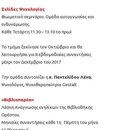
Σελίδες Ψυχολογίας
Βιωματικό σεμινάριο. Ομάδα αυτογνωσίας και
ενδυνάμωσης.
Κάθε Τετάρτη 11.30 – 13.10 το πρωί
Το τμήμα ξεκίνησε τον Οκτώβριο και θα
λειτουργήσει για 8 εβδομαδιαίες συναντήσεις
μέχρι τον Δεκέμβριο του 2017
Την ομάδα συντονίζει η
κ. Παντελίδου Λένα
,
Ψυχολόγος, Ψυχοθεραπεύτρια Gestalt
«Βιβλιοπαρέα»
Λέσχη Ανάγνωσης ενηλίκων της Βιβλιοθήκης
Ορέστου.
Μηνιαίες συναντήσεις κάθε 1η
Πέμπτη του μήνα
11.00 το πρωί.