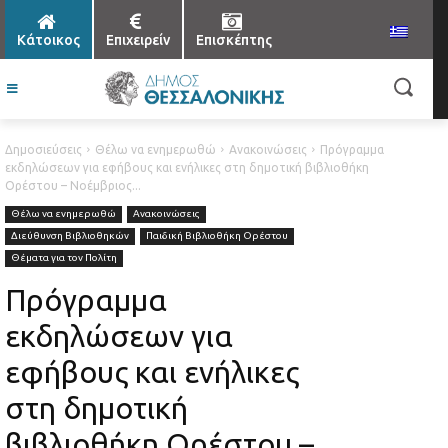
Κάτοικος
Επιχειρείν
Επισκέπτης
Δημοσιεύσεις
Θέλω να ενημερωθώ
Ανακοινώσεις
Πρόγραμμα
εκδηλώσεων για εφήβους και ενήλικες στη δημοτική βιβλιοθήκη
Ορέστου – Νοέμβριος...
Θέλω να ενημερωθώ
Ανακοινώσεις
Διεύθυνση Βιβλιοθηκών
Παιδική Βιβλιοθήκη Ορέστου
Θέματα για τον Πολίτη
Πρόγραμμα
εκδηλώσεων για
εφήβους και ενήλικες
στη δημοτική
βιβλιοθήκη Ορέστου –