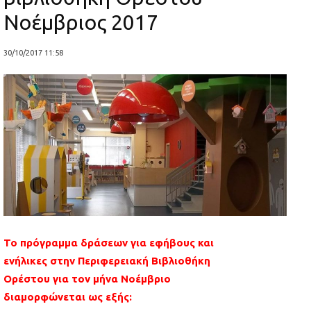
Νοέμβριος 2017
30/10/2017 11:58
Το πρόγραμμα δράσεων για εφήβους και
ενήλικες στην Περιφερειακή Βιβλιοθήκη
Ορέστου για τον μήνα Νοέμβριο
διαμορφώνεται ως εξής: