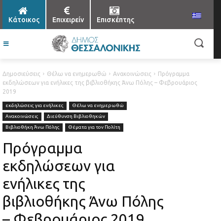
Κάτοικος
Επιχειρείν
Επισκέπτης
Δημοσιεύσεις
Θέλω να ενημερωθώ
Ανακοινώσεις
Πρόγραμμα
εκδηλώσεων για ενήλικες της βιβλιοθήκης Άνω Πόλης – Φεβρουάριος
2019
εκδηλώσεις για ενήλικες
Θέλω να ενημερωθώ
Ανακοινώσεις
Διεύθυνση Βιβλιοθηκών
Βιβλιοθήκη Άνω Πόλης
Θέματα για τον Πολίτη
Πρόγραμμα
εκδηλώσεων για
ενήλικες της
βιβλιοθήκης Άνω Πόλης
– Φεβρουάριος 2019