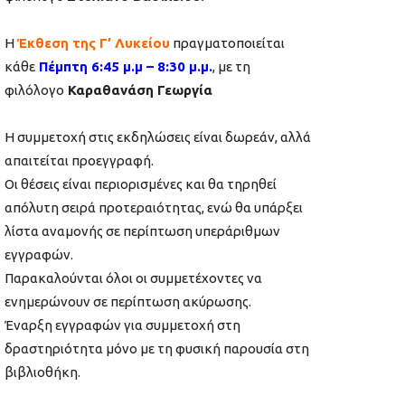
Η
Έκθεση της Γ’ Λυκείου
πραγματοποιείται
κάθε
Πέμπτη 6:45 μ.μ – 8:30 μ.μ.
, με τη
φιλόλογο
Καραθανάση Γεωργία
Η συμμετοχή στις εκδηλώσεις είναι δωρεάν, αλλά
απαιτείται προεγγραφή.
Οι θέσεις είναι περιορισμένες και θα τηρηθεί
απόλυτη σειρά προτεραιότητας, ενώ θα υπάρξει
λίστα αναμονής σε περίπτωση υπεράριθμων
εγγραφών.
Παρακαλούνται όλοι οι συμμετέχοντες να
ενημερώνουν σε περίπτωση ακύρωσης.
Έναρξη εγγραφών για συμμετοχή στη
δραστηριότητα μόνο με τη φυσική παρουσία στη
βιβλιοθήκη.