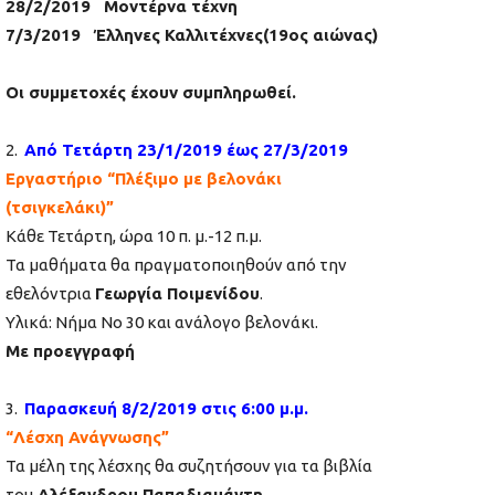
28/2/2019 Μοντέρνα τέχνη
7/3/2019 Έλληνες Καλλιτέχνες(19ος αιώνας)
Οι συμμετοχές έχουν συμπληρωθεί.
2.
Από Τετάρτη 23/1/2019 έως 27/3/2019
Εργαστήριο “Πλέξιμο με βελονάκι
(τσιγκελάκι)”
Κάθε Τετάρτη, ώρα 10 π. μ.-12 π.μ.
Τα μαθήματα θα πραγματοποιηθούν από την
εθελόντρια
Γεωργία Ποιμενίδου
.
Υλικά: Νήμα Νο 30 και ανάλογο βελονάκι.
Με προεγγραφή
3.
Παρασκευή 8/2/2019 στις 6:00 μ.μ.
“Λέσχη Ανάγνωσης”
Τα μέλη της λέσχης θα συζητήσουν για τα βιβλία
του
Αλέξανδρου Παπαδιαμάντη.