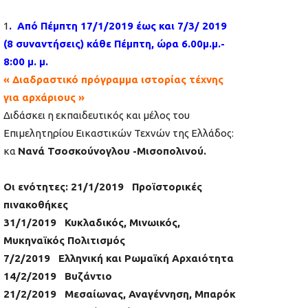
1
. Από Πέμπτη 17/1/2019 έως και 7/3/ 2019
(8 συναντήσεις) κάθε Πέμπτη, ώρα 6.00μ.μ.-
8:00 μ. μ.
« Διαδραστικό πρόγραμμα ιστορίας τέχνης
για αρχάριους »
Διδάσκει η εκπαιδευτικός και μέλος του
Επιμελητηρίου Εικαστικών Τεχνών της Ελλάδος:
κα
Νανά Τσοσκούνογλου -Μισοπολινού.
Οι ενότητες: 21/1/2019 Προϊστορικές
πινακοθήκες
31/1/2019 Κυκλαδικός, Μινωικός,
Μυκηναϊκός Πολιτισμός
7/2/2019 Ελληνική και Ρωμαϊκή Αρχαιότητα
14/2/2019 Βυζάντιο
21/2/2019 Μεσαίωνας, Αναγέννηση, Μπαρόκ