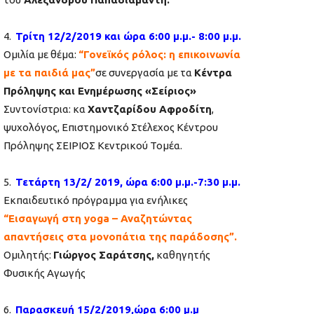
4.
Τρίτη 12/2/2019 και ώρα 6:00 μ.μ.- 8:00 μ.μ.
Ομιλία με θέμα:
“Γονεϊκός ρόλος: η επικοινωνία
με τα παιδιά μας”
σε συνεργασία με τα
Κέντρα
Πρόληψης και Ενημέρωσης «Σείριος»
Συντονίστρια: κα
Χαντζαρίδου Αφροδίτη
,
ψυχολόγος, Επιστημονικό Στέλεχος Κέντρου
Πρόληψης ΣΕΙΡΙΟΣ Κεντρικού Τομέα.
5.
Τετάρτη 13/2/ 2019, ώρα 6:00 μ.μ.-7:30 μ.μ.
Εκπαιδευτικό πρόγραμμα για ενήλικες
“Εισαγωγή στη yoga – Αναζητώντας
απαντήσεις στα μονοπάτια της παράδοσης”.
Ομιλητής:
Γιώργος Σαράτσης,
καθηγητής
Φυσικής Αγωγής
6.
Παρασκευή 15/2/2019,ώρα 6:00 μ.μ