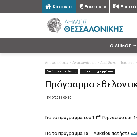
Κάτοικος
Επιχειρείν
Επισκέ
Ο ΔΗΜΟΣ
Δημοσιεύσεις
Ανακοινώσεις
Διεύθυνση Παιδείας
Διεύθυνση Παιδείας
Τμήμα Προγραμμάτων
Πρόγραμμα εθελοντικ
15/10/2018 09:10
ου
Για το πρόγραμμα του 14
Γυμνασίου και 1
ου
Για το πρόγραμμα 18
Λυκείου πατήστε
ΕΔ