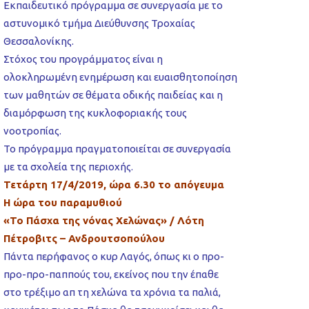
Εκπαιδευτικό πρόγραμμα σε συνεργασία με το
αστυνομικό τμήμα Διεύθυνσης Τροχαίας
Θεσσαλονίκης.
Στόχος του προγράμματος είναι η
ολοκληρωμένη ενημέρωση και ευαισθητοποίηση
των μαθητών σε θέματα οδικής παιδείας και η
διαμόρφωση της κυκλοφοριακής τους
νοοτροπίας.
Το πρόγραμμα πραγματοποιείται σε συνεργασία
με τα σχολεία της περιοχής.
Τετάρτη 17/4/2019, ώρα 6.30 το απόγευμα
Η ώρα του παραμυθιού
«Το Πάσχα της νόνας Χελώνας» / Λότη
Πέτροβιτς – Ανδρουτσοπούλου
Πάντα περήφανος ο κυρ Λαγός, όπως κι ο προ-
προ-προ-παππούς του, εκείνος που την έπαθε
στο τρέξιμο απ τη χελώνα τα χρόνια τα παλιά,