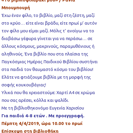
Μπουμπουρή
Έχω έναν φίλο, το βιβλίο, μαζί στη ζέστη, μαζί
στο κρύο… είτε είναι βράδυ, είτε πρωί μ’ αυτόν
τον φίλο μου είμαι μαζί. Μόλις τ’ ανοίγω να το
διαβάσω γέφυρα γίνεται για να περάσω… σε
άλλους κόσμους, μακρινούς, παραμυθένιους ή
αληθινούς. Ένα βιβλίο που στα πλαίσια της
Παγκόσμιας Ημέρας Παιδικού Βιβλίου συστήνει
στα παιδιά τον θαυμαστό κόσμο του βιβλίου!
Ελάτε να φτιάξουμε βιβλία με τη μορφή της
σοφής κουκουβάγιας!
Υλικά που θα χρειαστούμε: Χαρτί Α4 σε χρώμα
που σας αρέσει, κόλλα και ψαλίδι.
Με τη βιβλιοθηκονόμο Ευγενία Χαρισίου
Για παιδιά 4-8 ετών . Με προεγγραφή.
Πέμπτη 4/4/2019, ώρα 10.00 το πρωί
Επίσκεψη στη βιβλιοθήκη