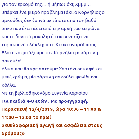
για τον ερχομό της… ή μήπως όχι; Χμμμ…
υπάρχει ένα μικρό προβληματάκι, ο Κορνήλιος ο
αρκούδος δεν ξυπνά με τίποτε από τον βαθύ
ύπνο που έχει πέσει από την αρχή του χειμώνα
και το δυνατό ροχαλητό του συνεχίζει να
ταρακουνά ολόκληρο το Κουκουναρόδασος.
Ελάτε να φτιάξουμε τον Κορνήλιο με χάρτινη
σακούλα!
Υλικά που θα χρειαστούμε: Χαρτόνι σε καφέ και
μπεζ χρώμα, μία χάρτινη σακούλα, ψαλίδι και
κόλλα.
Με τη βιβλιοθηκονόμο Ευγενία Χαρισίου
Για παιδιά 4-8 ετών . Με προεγγραφή.
Παρασκευή 12/4/2019, ώρα 10:00 – 11:00 &
11:00 – 12:00 το πρωί
«Κυκλοφοριακή αγωγή και ασφάλεια στους
δρόμους»