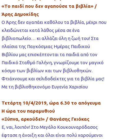
«Το παιδί που δεν αγαπούσε τα βιβλία» /
Άρης Δημοκίδης
Ο Άρης δεν αγαπάει καθόλου τα βιβλία, μέχρι που
κλειδώνεται κατά λάθος μέσα σε ένα
βιβλιοπωλείο… κι αλλάζει όλη η ζωή του! Στα
πλαίσια της Παγκόσμιας Ημέρας Παιδικού
Βιβλίου μας επισκέπτονται τα παιδιά από τον
Παιδικό Σταθμό Γαλήνη, γνωρίζουμε τον μαγικό
κόσμο των βιβλίων και των βιβλιοθηκών.
Φτιάχνουμε και σελιδοδείκτες για τα βιβλία μας!
Με τη βιβλιοθηκονόμο Ευγενία Χαρισίου
Τετάρτη 10/4/2019, ώρα 6.30 το απόγευμα
Η ώρα του παραμυθιού
«Ξύπνα, αρκούδε!» / Θανάσης Γκιόκας
Ε, ναι, λοιπόν! Στο Μεγάλο Κουκουναρόδασος
έφτασε η άνοιξη και όλοι είναι πολύ χαρούμενοι