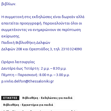
βιβλίων.
Η συμμετοχή στις εκδηλώσεις είναι δωρεάν αλλά
απαιτείται προεγγραφή. Παρακαλούνται όλοι οι
συμμετέχοντες να ενημερώνουν σε περίπτωση
ακύρωσης.
Παιδική Βιβλιοθήκη Δελφών
Δελφών 208 και Ορεστιάδος 3, τηλ. 2310 324090
Ωράριο λειτουργίας
Δευτέρα έως Tετάρτη : 2 μ.μ. – 8:30 μ.μ.
Πέμπτη – Παρασκευή : 8.00 π.μ. – 3.00 μ.μ.
p.vivlio.delfon@thessaloniki.gr
ΕΤΙΚΕΤΕΣ
Βιβλιοθήκη - Εκδηλώσεις για παιδιά
Βιβλιοθήκη - Εργαστήρια για παιδιά