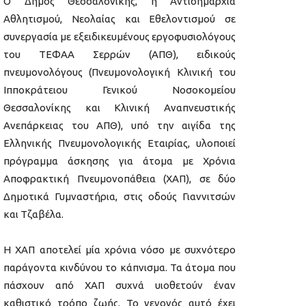
Ο Δήμος Θεσσαλονίκης, η Αντιδημαρχία
Αθλητισμού, Νεολαίας και Εθελοντισμού σε
συνεργασία με εξειδικευμένους εργοφυσιολόγους
του ΤΕΦΑΑ Σερρών (ΑΠΘ), ειδικούς
πνευμονολόγους (Πνευμονολογική Κλινική του
Ιπποκράτειου Γενικού Νοσοκομείου
Θεσσαλονίκης και Κλινική Αναπνευστικής
Ανεπάρκειας του ΑΠΘ), υπό την αιγίδα της
Ελληνικής Πνευμονολογικής Εταιρίας, υλοποιεί
πρόγραμμα άσκησης για άτομα με Χρόνια
Αποφρακτική Πνευμονοπάθεια (ΧΑΠ), σε δύο
Δημοτικά Γυμναστήρια, στις οδούς Γιαννιτσών
και Τζαβέλα.
Η ΧΑΠ αποτελεί μία χρόνια νόσο με συχνότερο
παράγοντα κινδύνου το κάπνισμα. Τα άτομα που
πάσχουν από ΧΑΠ συχνά υιοθετούν έναν
καθιστικό τρόπο ζωής. Το γεγονός αυτό έχει