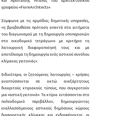
και Αριστείδης Ντάλας του αρχιτεκτονικού
γραφείου «FioreArchitects».
Σύμφωνα με τις αρμόδιες δημοτικές υπηρεσίες,
«η βραβευθείσα πρόταση απαντά στα αιτήματα
του διαγωνισμού με τη δημιουργία υποπεριοχών
στο οικοδομικό τετράγωνο με κριτήριο τη
λειτουργική διαφοροποίησή τους και με
αποτέλεσμα τη δημιουργία ενός αστικού συνόλου
κλίμακας γειτονιάς».
Ειδικότερα, οι ζητούμενες λειτουργίες – χρήσεις
αναπτύσσονται σε οκτώ ανεξάρτητους
διακριτούς κτιριακούς τύπους, που συγκροτούν
μια «αστική γειτονιά». Τα κτίρια εντάσσονται στο
πολεοδομικό περιβάλλον, δημιουργώντας
εναλλασσόμενους αστικούς δημόσιους χώρους
διαφορετικής κλίμακας και ενδιαφέροντος, οι