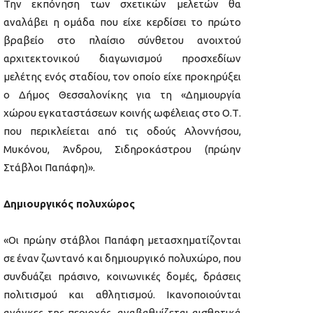
Την εκπόνηση των σχετικών μελετών θα
αναλάβει η ομάδα που είχε κερδίσει το πρώτο
βραβείο στο πλαίσιο σύνθετου ανοιχτού
αρχιτεκτονικού διαγωνισμού προσχεδίων
μελέτης ενός σταδίου, τον οποίο είχε προκηρύξει
ο Δήμος Θεσσαλονίκης για τη «Δημιουργία
χώρου εγκαταστάσεων κοινής ωφέλειας στο Ο.Τ.
που περικλείεται από τις οδούς Αλοννήσου,
Μυκόνου, Άνδρου, Σιδηροκάστρου (πρώην
Στάβλοι Παπάφη)».
Δημιουργικός πολυχώρος
«Οι πρώην στάβλοι Παπάφη μετασχηματίζονται
σε έναν ζωντανό και δημιουργικό πολυχώρο, που
συνδυάζει πράσινο, κοινωνικές δομές, δράσεις
πολιτισμού και αθλητισμού. Ικανοποιούνται
ανάγκες της περιοχής, αναβαθμίζεται αισθητικά