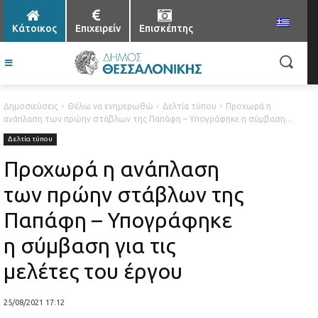
Κάτοικος
Επιχειρείν
Επισκέπτης
Δημοσιεύσεις
Θέλω να ενημερωθώ
Δελτία τύπου
Προχωρά η
ανάπλαση των πρώην στάβλων της Παπάφη – Υπογράφηκε η σύμβαση...
Δελτία τύπου
Προχωρά η ανάπλαση
των πρώην στάβλων της
Παπάφη – Υπογράφηκε
η σύμβαση για τις
μελέτες του έργου
25/08/2021 17:12