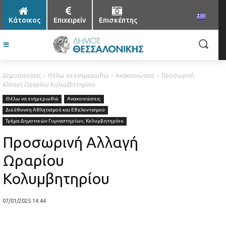
Κάτοικος
Επιχειρείν
Επισκέπτης
Δημοσιεύσεις
Θέλω να ενημερωθώ
Ανακοινώσεις
Προσωρινή
Αλλαγή Ωραρίου Κολυμβητηρίου
Θέλω να ενημερωθώ
Ανακοινώσεις
Διεύθυνση Αθλητισμού και Εθελοντισμού
Τμήμα Δημοτικών Γυμναστηρίων, Κολυμβητηρίου
Προσωρινή Αλλαγή
Ωραρίου
Κολυμβητηρίου
07/01/2025 14:44