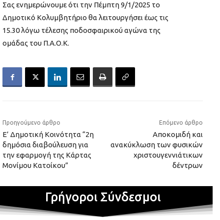
Σας ενημερώνουμε ότι την Πέμπτη 9/1/2025 το
Δημοτικό Κολυμβητήριο θα λειτουργήσει έως τις
15.30 λόγω τέλεσης ποδοσφαιρικού αγώνα της
ομάδας του Π.Α.Ο.Κ.
Προηγούμενο άρθρο
Επόμενο άρθρο
Ε’ Δημοτική Κοινότητα “2η
Aποκομιδή και
δημόσια διαβούλευση για
ανακύκλωση των φυσικών
την εφαρμογή της Κάρτας
χριστουγεννιάτικων
Μονίμου Κατοίκου”
δέντρων
Γρήγοροι Σύνδεσμοι