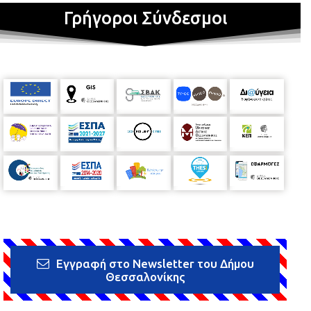
Γρήγοροι Σύνδεσμοι
Εγγραφή στο Newsletter του Δήμου
Θεσσαλονίκης