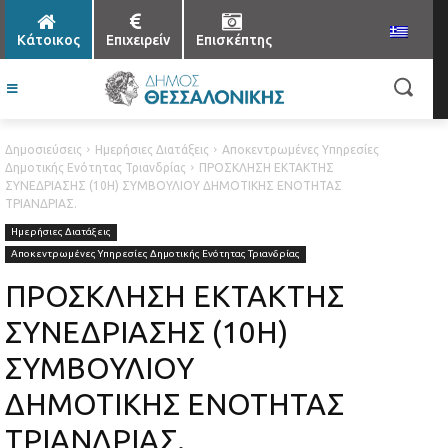
Κάτοικος
Επιχειρείν
Επισκέπτης
Δημοσιεύσεις
Ημερήσιες Διατάξεις
Αποκεντρωμένες Υπηρεσίες
Δημοτικής Ενότητας Τριανδρίας
ΠΡΟΣΚΛΗΣΗ ΕΚΤΑΚΤΗΣ
ΣΥΝΕΔΡΙΑΣΗΣ (10Η) ΣΥΜΒΟΥΛΙΟΥ ΔΗΜΟΤΙΚΗΣ ΕΝΟΤΗΤΑΣ
ΤΡΙΑΝΔΡΙΑΣ.
Ημερήσιες Διατάξεις
Αποκεντρωμένες Υπηρεσίες Δημοτικής Ενότητας Τριανδρίας
ΠΡΟΣΚΛΗΣΗ ΕΚΤΑΚΤΗΣ
ΣΥΝΕΔΡΙΑΣΗΣ (10Η)
ΣΥΜΒΟΥΛΙΟΥ
ΔΗΜΟΤΙΚΗΣ ΕΝΟΤΗΤΑΣ
ΤΡΙΑΝΔΡΙΑΣ.