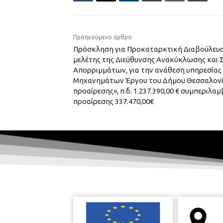
Προηγούμενο άρθρο
Πρόσκληση για Προκαταρκτική Διαβούλευση 
μελέτης της Διεύθυνσης Ανακύκλωσης και Σ
Απορριμμάτων, για την ανάθεση υπηρεσία
Μηχανημάτων Έργου του Δήμου Θεσσαλονίκ
προαίρεσης», π.δ. 1.237.390,00 € συμπεριλ
προαίρεσης 337.470,00€