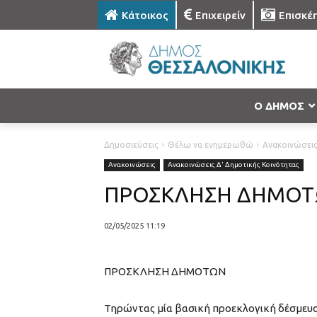
Κάτοικος
Επιχειρείν
Επισκέ
Ο ΔΗΜΟΣ
Δημοσιεύσεις
Θέλω να ενημερωθώ
Ανακοινώσει
Ανακοινώσεις
Ανακοινώσεις Δ' Δημοτικής Κοινότητας
ΠΡΟΣΚΛΗΣΗ ΔΗΜΟ
02/05/2025 11:19
ΠΡΟΣΚΛΗΣΗ ΔΗΜΟΤΩΝ
Τηρώντας μία βασική προεκλογική δέσμευσή