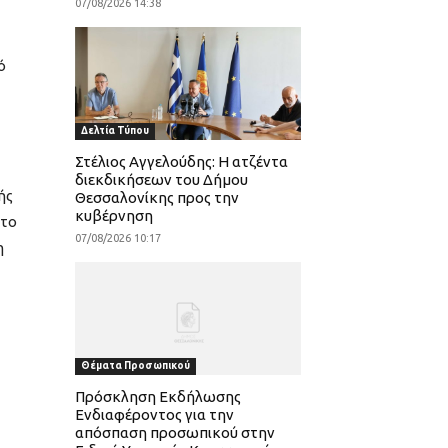
07/08/2026 14:38
ό
Δελτία Τύπου
Στέλιος Αγγελούδης: Η ατζέντα
διεκδικήσεων του Δήμου
ής
Θεσσαλονίκης προς την
κυβέρνηση
 το
07/08/2026 10:17
η
Θέματα Προσωπικού
Πρόσκληση Εκδήλωσης
Ενδιαφέροντος για την
απόσπαση προσωπικού στην