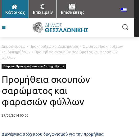
Κάτοικος
Επιχειρείν
Επισκέπτης
Δημοσιεύσεις
Προκηρύξεις και Διακηρύξεις
Σώματα Προκηρύξεων
και Διακηρύξεων
Προμήθεια σκουπών σαρώματος και φαρασιών
φύλλων
Σώματα Προκηρύξεων και Διακηρύξεων
Προμήθεια σκουπών
σαρώματος και
φαρασιών φύλλων
27/06/2014 00:00
Διενέργεια πρόχειρου διαγωνισμού για την προμήθεια