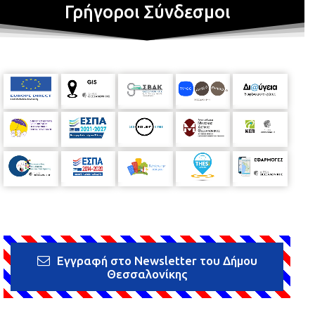
Γρήγοροι Σύνδεσμοι
Εγγραφή στο Newsletter του Δήμου
Θεσσαλονίκης