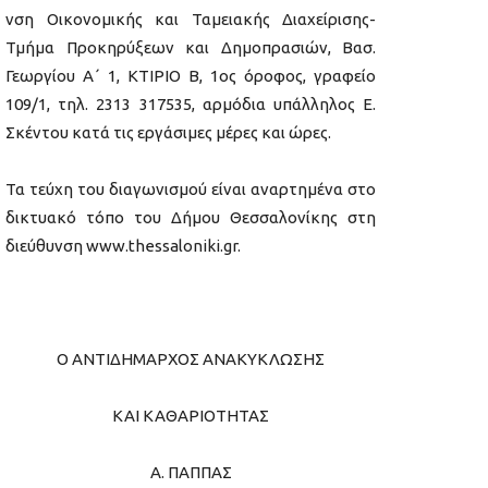
νση Οικονομικής και Ταμειακής Διαχείρισης-
Τμήμα Προκηρύξεων και Δημοπρασιών, Βασ.
Γεωργίου Α΄ 1, ΚΤΙΡΙΟ Β, 1ος όροφος, γραφείο
109/1, τηλ. 2313 317535, αρμόδια υπάλληλος Ε.
Σκέντου κατά τις εργάσιμες μέρες και ώρες.
Τα τεύχη του διαγωνισμού είναι αναρτημένα στο
δικτυακό τόπο του Δήμου Θεσσαλονίκης στη
διεύθυνση www.thessaloniki.gr.
Ο ΑΝΤΙΔΗΜΑΡΧΟΣ ΑΝΑΚΥΚΛΩΣΗΣ
ΚΑΙ ΚΑΘΑΡΙΟΤΗΤΑΣ
Α. ΠΑΠΠΑΣ