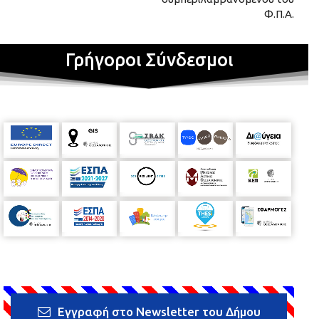
Φ.Π.Α.
Γρήγοροι Σύνδεσμοι
Εγγραφή στο Newsletter του Δήμου