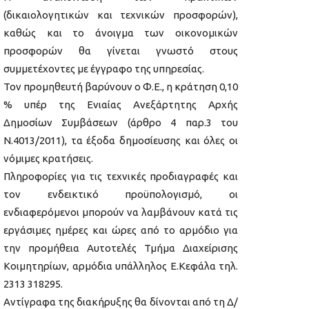
(δικαιολογητικών και τεχνικών προσφορών),
καθώς και το άνοιγμα των οικονομικών
προσφορών θα γίνεται γνωστό στους
συμμετέχοντες με έγγραφο της υπηρεσίας.
Τον προμηθευτή βαρύνουν ο Φ.Ε., η κράτηση 0,10
% υπέρ της Ενιαίας Ανεξάρτητης Αρχής
Δημοσίων Συμβάσεων (άρθρο 4 παρ.3 του
Ν.4013/2011), τα έξοδα δημοσίευσης και όλες οι
νόμιμες κρατήσεις.
Πληροφορίες για τις τεχνικές προδιαγραφές και
τον ενδεικτικό προϋπολογισμό, οι
ενδιαφερόμενοι μπορούν να λαμβάνουν κατά τις
εργάσιμες ημέρες και ώρες από το αρμόδιο για
την προμήθεια Αυτοτελές Τμήμα Διαχείρισης
Κοιμητηρίων, αρμόδια υπάλληλος Ε.Κεφάλα τηλ.
2313 318295.
Αντίγραφα της διακήρυξης θα δίνονται από τη Δ/