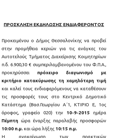
ΠΡΟΣΚΛΗΣΗ ΕΚΔΗΛΩΣΗΣ ΕΝΔΙΑΦΕΡΟΝΤΟΣ
Προκειμένου ο Δήμος Θεσσαλονίκης να προβεί
στην προμήθεια κεριών για τις ανάγκες του
Αυτοτελούς Τμήματος Διαχείρισης Κοιμητηρίων
π.δ. 6.900,30 € συμπεριλαμβανομένου του Φ.Π.Α.,
προκηρύσσει
πρόχειρο διαγωνισμό με
κριτήριο κατακύρωσης τη χαμηλότερη τιμή
και καλεί τους ενδιαφερόμενους να καταθέσουν
τις προσφορές τους στο Κεντρικό Δημοτικό
Κατάστημα (Βασ.Γεωργίου Α΄1, ΚΤΙΡΙΟ Ε, 1ος
όροφος, γραφείο 020) την
10-9-2015
ημέρα
Πέμπτη
ώρα έναρξης παραλαβής προσφορών
10:00
π.μ.
και ώρα λήξης
10:15 π.μ.
Η ανακοίνωση των πρακτικών