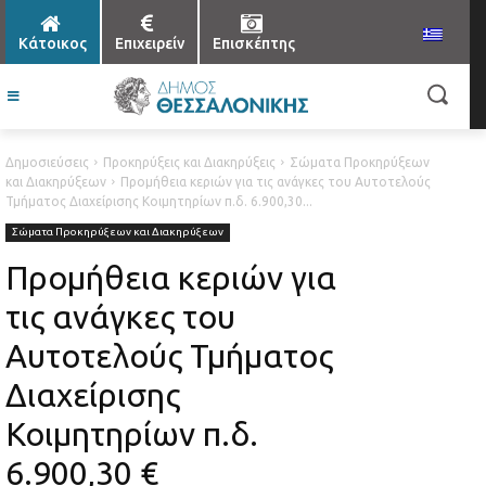
Κάτοικος
Επιχειρείν
Επισκέπτης
Δημοσιεύσεις
Προκηρύξεις και Διακηρύξεις
Σώματα Προκηρύξεων
και Διακηρύξεων
Προμήθεια κεριών για τις ανάγκες του Αυτοτελούς
Τμήματος Διαχείρισης Κοιμητηρίων π.δ. 6.900,30...
Σώματα Προκηρύξεων και Διακηρύξεων
Προμήθεια κεριών για
τις ανάγκες του
Αυτοτελούς Τμήματος
Διαχείρισης
Κοιμητηρίων π.δ.
6.900,30 €