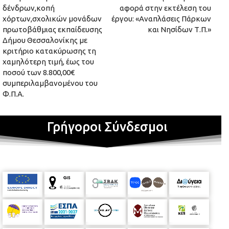
δένδρων,κοπή
αφορά στην εκτέλεση του
χόρτων,σχολικών μονάδων
έργου: «Αναπλάσεις Πάρκων
πρωτοβάθμιας εκπαίδευσης
και Νησίδων Τ.Π.»
Δήμου Θεσσαλονίκης με
κριτήριο κατακύρωσης τη
χαμηλότερη τιμή, έως του
ποσού των 8.800,00€
συμπεριλαμβανομένου του
Φ.Π.Α.
Γρήγοροι Σύνδεσμοι