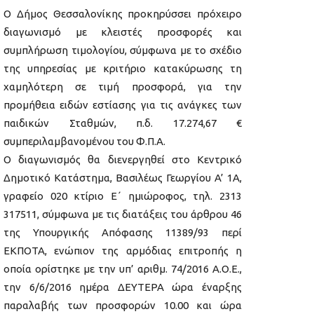
Ο Δήμος Θεσσαλονίκης προκηρύσσει πρόχειρο
διαγωνισμό με κλειστές προσφορές και
συμπλήρωση τιμολογίου, σύμφωνα με το σχέδιο
της υπηρεσίας με κριτήριο κατακύρωσης τη
χαμηλότερη σε τιμή προσφορά, για την
προμήθεια ειδών εστίασης για τις ανάγκες των
παιδικών Σταθμών, π.δ. 17.274,67 €
συμπεριλαμβανομένου του Φ.Π.Α.
Ο διαγωνισμός θα διενεργηθεί στο Κεντρικό
Δημοτικό Κατάστημα, Βασιλέως Γεωργίου A’ 1Α,
γραφείο 020 κτίριο Ε΄ ημιώροφος, τηλ. 2313
317511, σύμφωνα με τις διατάξεις του άρθρου 46
της Υπουργικής Απόφασης 11389/93 περί
ΕΚΠΟΤΑ, ενώπιον της αρμόδιας επιτροπής η
οποία ορίστηκε με την υπ’ αριθμ. 74/2016 Α.Ο.Ε.,
την 6/6/2016 ημέρα ΔΕΥΤΕΡΑ ώρα έναρξης
παραλαβής των προσφορών 10.00 και ώρα