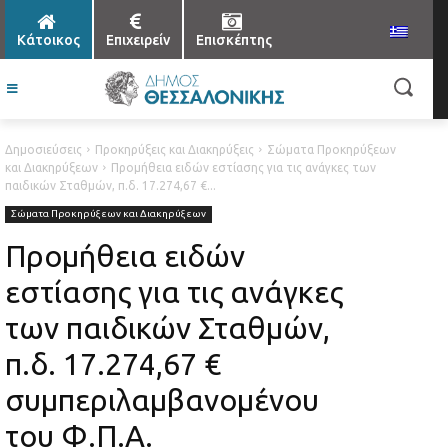
Κάτοικος
Επιχειρείν
Επισκέπτης
Δημοσιεύσεις
Προκηρύξεις και Διακηρύξεις
Σώματα Προκηρύξεων
και Διακηρύξεων
Προμήθεια ειδών εστίασης για τις ανάγκες των
παιδικών Σταθμών, π.δ. 17.274,67 €...
Σώματα Προκηρύξεων και Διακηρύξεων
Προμήθεια ειδών
εστίασης για τις ανάγκες
των παιδικών Σταθμών,
π.δ. 17.274,67 €
συμπεριλαμβανομένου
του Φ.Π.Α.