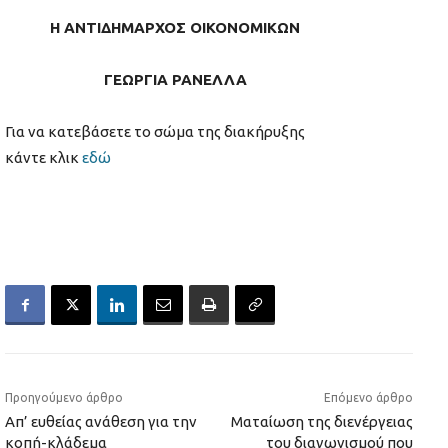
Η ΑΝΤΙΔΗΜΑΡΧΟΣ ΟΙΚΟΝΟΜΙΚΩΝ
ΓΕΩΡΓΙΑ ΡΑΝΕΛΛΑ
Για να κατεβάσετε το σώμα της διακήρυξης
κάντε κλικ
εδώ
Προηγούμενο άρθρο
Επόμενο άρθρο
Απ’ ευθείας ανάθεση για την
Ματαίωση της διενέργειας
κοπή-κλάδεμα
του διαγωνισμού που