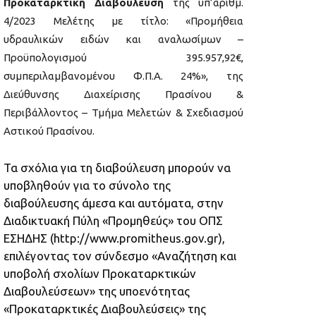
Προκαταρκτική Διαβούλευση
της υπ’αριθμ.
4/2023 Μελέτης με τίτλο: «Προμήθεια
υδραυλικών ειδών και αναλωσίμων –
Προϋπολογισμού 395.957,92€,
συμπεριλαμβανομένου Φ.Π.Α. 24%», της
Διεύθυνσης Διαχείρισης Πρασίνου &
Περιβάλλοντος – Τμήμα Μελετών & Σχεδιασμού
Αστικού Πρασίνου.
Τα σχόλια για τη διαβούλευση μπορούν να
υποβληθούν για το σύνολο της
διαβούλευσης άμεσα και αυτόματα, στην
Διαδικτυακή Πύλη «Προμηθεύς» του ΟΠΣ
ΕΣΗΔΗΣ (
http://www.promitheus.gov.gr
),
επιλέγοντας τον σύνδεσμο «Αναζήτηση και
υποβολή σχολίων Προκαταρκτικών
Διαβουλεύσεων» της υποενότητας
«Προκαταρκτικές Διαβουλεύσεις» της