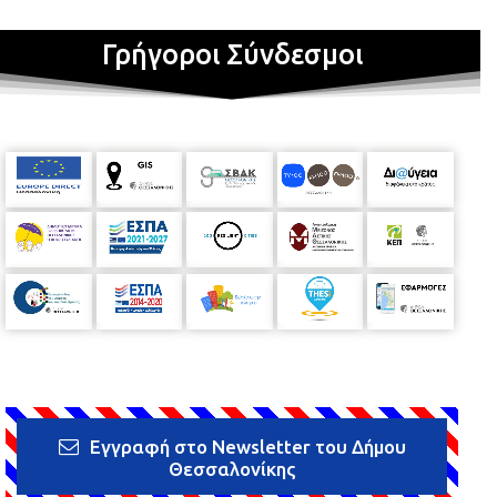
Γρήγοροι Σύνδεσμοι
Εγγραφή στο Newsletter του Δήμου
Θεσσαλονίκης