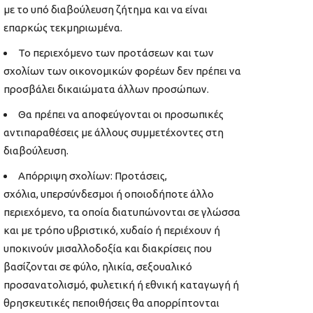
με το υπό διαβούλευση ζήτημα και να είναι
επαρκώς τεκμηριωμένα.
Το περιεχόμενο των προτάσεων και των
σχολίων των οικονομικών φορέων δεν πρέπει να
προσβάλει δικαιώματα άλλων προσώπων.
Θα πρέπει να αποφεύγονται οι προσωπικές
αντιπαραθέσεις με άλλους συμμετέχοντες στη
διαβούλευση.
Απόρριψη σχολίων: Προτάσεις,
σχόλια, υπερσύνδεσμοι ή οποιοδήποτε άλλο
περιεχόμενο, τα οποία διατυπώνονται σε γλώσσα
και με τρόπο υβριστικό, χυδαίο ή περιέχουν ή
υποκινούν μισαλλοδοξία και διακρίσεις που
βασίζονται σε φύλο, ηλικία, σεξουαλικό
προσανατολισμό, φυλετική ή εθνική καταγωγή ή
θρησκευτικές πεποιθήσεις θα απορρίπτονται