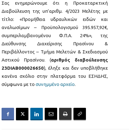
Σας ενημερώνουμε ότι η Προκαταρκτική
Διαβούλευση της υπ’αριθμ. 4/2023 Μελέτης με
τίτλο: «Προμήθεια υδραυλικών ειδών και
αναλωσίμων – Προϋπολογισμού 395.957,92€,
συμπεριλαμβανομένου Φ.Π.Α. 24%», της
Διεύθυνσης Διαχείρισης Πρασίνου &
Περιβάλλοντος – Τμήμα Μελετών & Σχεδιασμού
Αστικού Πρασίνου. (
αριθμός διαβούλευσης
23DIAB000026650
), έληξε και δεν υποβλήθηκε
κανένα σχόλιο στην πλατφόρμα του ΕΣΗΔΗΣ,
σύμφωνα με το
συνημμένο αρχείο
.