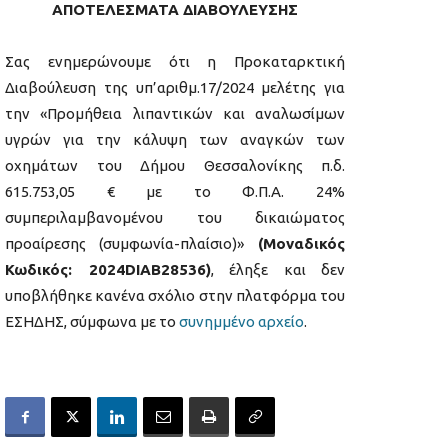
ΑΠΟΤΕΛΕΣΜΑΤΑ ΔΙΑΒΟΥΛΕΥΣΗΣ
Σας ενημερώνουμε ότι η Προκαταρκτική
Διαβούλευση της υπ’αριθμ.17/2024 μελέτης για
την «Προμήθεια λιπαντικών και αναλωσίμων
υγρών για την κάλυψη των αναγκών των
οχημάτων του Δήμου Θεσσαλονίκης π.δ.
615.753,05 € με το Φ.Π.Α. 24%
συμπεριλαμβανομένου του δικαιώματος
προαίρεσης (συμφωνία-πλαίσιο)»
(Μοναδικός
Κωδικός: 2024DIAB28536)
, έληξε και δεν
υποβλήθηκε κανένα σχόλιο στην πλατφόρμα του
ΕΣΗΔΗΣ, σύμφωνα με το
συνημμένο αρχείο
.