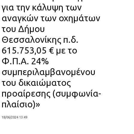
για την κάλυψη των
αναγκών των οχημάτων
του Δήμου
Θεσσαλονίκης π.δ.
615.753,05 € με το
Φ.Π.Α. 24%
συμπεριλαμβανομένου
του δικαιώματος
προαίρεσης (συμφωνία-
πλαίσιο)»
18/06/2024 13:49