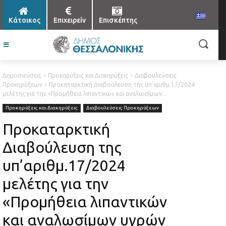
Κάτοικος
Επιχειρείν
Επισκέπτης
Δημοσιεύσεις
Προκηρύξεις και Διακηρύξεις
Διαβουλεύσεις
Προκηρύξεων
Προκαταρκτική Διαβούλευση της υπ’αριθμ.17/2024
μελέτης για την «Προμήθεια λιπαντικών και αναλωσίμων...
Προκηρύξεις και Διακηρύξεις
Διαβουλεύσεις Προκηρύξεων
Προκαταρκτική
Διαβούλευση της
υπ’αριθμ.17/2024
μελέτης για την
«Προμήθεια λιπαντικών
και αναλωσίμων υγρών