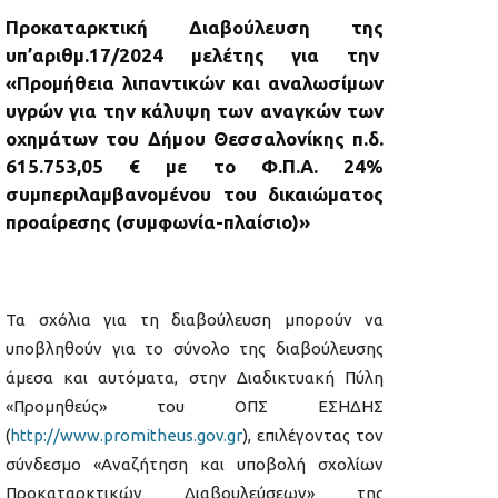
Προκαταρκτική Διαβούλευση της
υπ’αριθμ.17/2024 μελέτης για την
«Προμήθεια λιπαντικών και αναλωσίμων
υγρών για την κάλυψη των αναγκών των
οχημάτων του Δήμου Θεσσαλονίκης π.δ.
615.753,05 € με το Φ.Π.Α. 24%
συμπεριλαμβανομένου του δικαιώματος
προαίρεσης (συμφωνία-πλαίσιο)»
Τα σχόλια για τη διαβούλευση μπορούν να
υποβληθούν για το σύνολο της διαβούλευσης
άμεσα και αυτόματα, στην Διαδικτυακή Πύλη
«Προμηθεύς» του ΟΠΣ ΕΣΗΔΗΣ
(
http://www.promitheus.gov.gr
), επιλέγοντας τον
σύνδεσμο «Αναζήτηση και υποβολή σχολίων
Προκαταρκτικών Διαβουλεύσεων» της