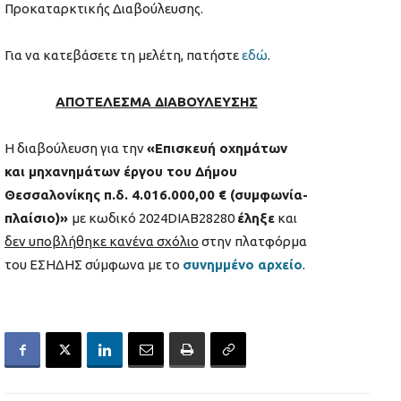
Προκαταρκτικής Διαβούλευσης.
Για να κατεβάσετε τη μελέτη, πατήστε
εδώ
.
ΑΠΟΤΕΛΕΣΜΑ ΔΙΑΒΟΥΛΕΥΣΗΣ
Η διαβούλευση για την
«Επισκευή οχημάτων
και μηχανημάτων έργου του Δήμου
Θεσσαλονίκης π.δ. 4.016.000,00 € (συμφωνία-
πλαίσιο)»
με κωδικό 2024DIAB28280
έληξε
και
δεν υποβλήθηκε κανένα σχόλιο
στην πλατφόρμα
του ΕΣΗΔΗΣ σύμφωνα με το
συνημμένο αρχείο
.