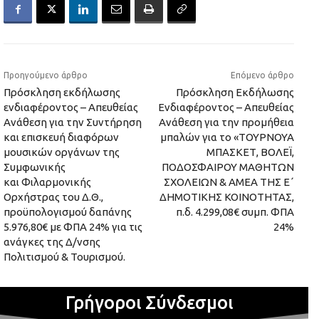
Προηγούμενο άρθρο
Επόμενο άρθρο
Πρόσκληση εκδήλωσης
Πρόσκληση Εκδήλωσης
ενδιαφέροντος – Απευθείας
Ενδιαφέροντος – Aπευθείας
Ανάθεση για την Συντήρηση
Ανάθεση για την προμήθεια
και επισκευή διαφόρων
μπαλών για το «ΤΟΥΡΝΟΥΑ
μουσικών οργάνων της
ΜΠΑΣΚΕΤ, ΒΟΛΕΪ,
Συμφωνικής
ΠΟΔΟΣΦΑΙΡΟΥ ΜΑΘΗΤΩΝ
και Φιλαρμονικής
ΣΧΟΛΕΙΩΝ & ΑΜΕΑ ΤΗΣ Ε΄
Ορχήστρας του Δ.Θ.,
ΔΗΜΟΤΙΚΗΣ ΚΟΙΝΟΤΗΤΑΣ,
προϋπολογισμού δαπάνης
π.δ. 4.299,08€ συμπ. ΦΠΑ
5.976,80€ με ΦΠΑ 24% για τις
24%
ανάγκες της Δ/νσης
Πολιτισμού & Τουρισμού.
Γρήγοροι Σύνδεσμοι