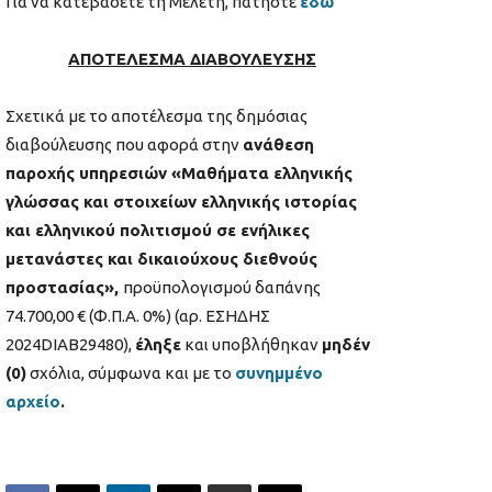
Για να κατεβάσετε τη Μελέτη, πατήστε
εδώ
ΑΠΟΤΕΛΕΣΜΑ ΔΙΑΒΟΥΛΕΥΣΗΣ
Σχετικά με το αποτέλεσμα της δημόσιας
διαβούλευσης που αφορά στην
ανάθεση
παροχής υπηρεσιών «Μαθήματα ελληνικής
γλώσσας και στοιχείων ελληνικής ιστορίας
και ελληνικού πολιτισμού σε ενήλικες
μετανάστες και δικαιούχους διεθνούς
προστασίας»,
προϋπολογισμού δαπάνης
74.700,00 € (Φ.Π.Α. 0%) (αρ. ΕΣΗΔΗΣ
2024DIAB29480),
έληξε
και υποβλήθηκαν
μηδέν
(0)
σχόλια, σύμφωνα και με το
συνημμένο
αρχείο
.