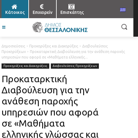
Κάτοικος
Επιχειρείν
Επισκέπτης
Δημοσιεύσεις
Προκηρύξεις και Διακηρύξεις
Διαβουλεύσεις
Προκηρύξεων
Προκαταρκτική Διαβούλευση για την ανάθεση παροχής
υπηρεσιών που αφορά σε «Μαθήματα ελληνικής...
Προκηρύξεις και Διακηρύξεις
Διαβουλεύσεις Προκηρύξεων
Προκαταρκτική
Διαβούλευση για την
ανάθεση παροχής
υπηρεσιών που αφορά
σε «Μαθήματα
ελληνικής γλώσσας και