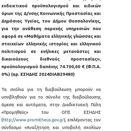
ενδεικτικού προϋπολογισμού και ειδικών
όρων της Δ/νσης Κοινωνικής Προστασίας και
Δημόσιας Υγείας, του Δήμου Θεσσαλονίκης,
για την ανάθεση παροχής υπηρεσιών που
αφορά σε «Μαθήματα ελληνικής γλώσσας και
στοιχείων ελληνικής ιστορίας και ελληνικού
πολιτισμού σε ενήλικες μετανάστες και
δικαιούχους διεθνούς προστασίας»,
προϋπολογισμού δαπάνης 74.700,00 € (Φ.Π.Α.
0%) (αρ. ΕΣΗΔΗΣ
2024DIAB29480
)
Τα σχόλια για τη διαβούλευση μπορούν να
υποβληθούν για το σύνολο της διαβούλευσης
άμεσα και αυτόματα, στην Διαδικτυακή Πύλη
«Προμηθεύς» του ΟΠΣ ΕΣΗΔΗΣ
(
http://www.promitheus.gov.gr
), επιλέγοντας τον
σύνδεσμο «Αναζήτηση και υποβολή σχολίων