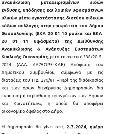
ανακύκλωση μεταχειρισμένων ειδών
ένδυσης, υπόδησης και λοιπών υφασμάτινων
υλικών μέσω εγκατάστασης δικτύου ειδικών
κάδων συλλογής στην επικράτεια του Δήμου
Θεσσαλονίκης (ΕΚΑ 20 01 10 ρούχα και ΕΚΑ
20 01 11 υφάσματα) της Διεύθυνσης
Ανακύκλωσης & Ανάπτυξης Συστημάτων
Κυκλικής Οικονομίας
, μετά τη σχετική 338/20-5-
2024 (ΑΔΑ: 6Α7ΞΩΡ5-ΚΑΕ) Απόφαση του
Δημοτικού Συμβουλίου, σύμφωνα με τις
διατάξεις του Π.Δ. 270/81: «Περί της διαδικασίας
και των όρων διενέργειας Δημοπρασιών δια
εκποίηση ή εκμίσθωση πραγμάτων των Δήμων
και Κοινοτήτων», η οποία θα αποφέρει
οικονομικό όφελος στο Δήμο.
Η δημοπρασία θα γίνει στις
2-7-2024
,
ημέρα