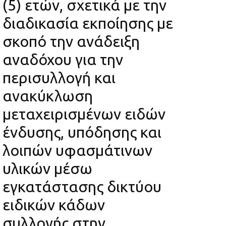
(5) ετών, σχετικά με την
διαδικασία εκποίησης με
σκοπό την ανάδειξη
αναδόχου για την
περισυλλογή και
ανακύκλωση
μεταχειρισμένων ειδών
ένδυσης, υπόδησης και
λοιπών υφασμάτινων
υλικών μέσω
εγκατάστασης δικτύου
ειδικών κάδων
συλλογής στην