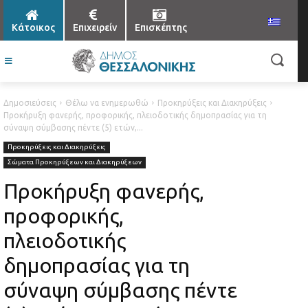
Κάτοικος
Επιχειρείν
Επισκέπτης
Δημοσιεύσεις
Θέλω να ενημερωθώ
Προκηρύξεις και Διακηρύξεις
Προκήρυξη φανερής, προφορικής, πλειοδοτικής δημοπρασίας για τη
σύναψη σύμβασης πέντε (5) ετών,...
Προκηρύξεις και Διακηρύξεις
Σώματα Προκηρύξεων και Διακηρύξεων
Προκήρυξη φανερής,
προφορικής,
πλειοδοτικής
δημοπρασίας για τη
σύναψη σύμβασης πέντε