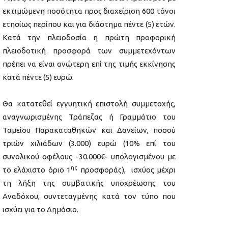
εκτιμώμενη ποσότητα προς διαχείριση 600 τόνοι
ετησίως περίπου και για διάστημα πέντε (5) ετών.
Κατά την πλειοδοσία η πρώτη προφορική
πλειοδοτική προσφορά των συμμετεχόντων
πρέπει να είναι ανώτερη επί της τιμής εκκίνησης
κατά πέντε (5) ευρώ.
Θα κατατεθεί εγγυητική επιστολή συμμετοχής,
αναγνωρισμένης Τράπεζας ή Γραμμάτιο του
Ταμείου Παρακαταθηκών και Δανείων, ποσού
τριών χιλιάδων (3.000) ευρώ (10% επί του
συνολικού οφέλους -30.000€- υπολογισμένου με
ης
το ελάχιστο όριο 1
προσφοράς), ισχύος μέχρι
τη λήξη της συμβατικής υποχρέωσης του
Αναδόχου, συντεταγμένης κατά τον τύπο που
ισχύει για το Δημόσιο.