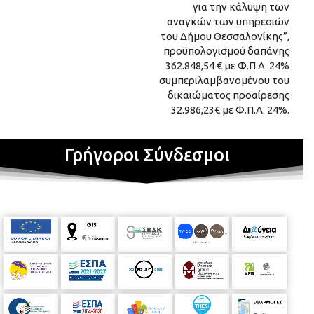
για την κάλυψη των
αναγκών των υπηρεσιών
του Δήμου Θεσσαλονίκης”,
προϋπολογισμού δαπάνης
362.848,54 € με Φ.Π.Α. 24%
συμπεριλαμβανομένου του
δικαιώματος προαίρεσης
32.986,23€ με Φ.Π.Α. 24%.
Γρήγοροι Σύνδεσμοι