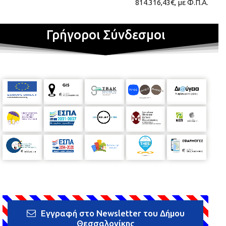
814.316,43€, με Φ.Π.Α.
Γρήγοροι Σύνδεσμοι
Εγγραφή στο Newsletter του Δήμου
Θεσσαλονίκης