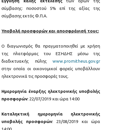
Εγγύηση καλής εκτέλεσης
των όρων της
σύμβασης: ποσοστού 5% επί της αξίας της
σύμβασης εκτός Φ.Π.Α.
Υποβολή προσφορών και αποσφράγισή τους:
Ο διαγωνισμός θα πραγματοποιηθεί με χρήση
της πλατφόρμας του ΕΣΗΔΗΣ μέσω της
διαδικτυακής πύλης
www.promitheus.gov.gr
στην οποία οι οικονομικοί φορείς υποβάλλουν
ηλεκτρονικά τις προσφορές τους.
Ημερομηνία έναρξης ηλεκτρονικής υποβολής
προσφορών
: 22/07/2019 και ώρα 14:00
Καταληκτική ημερομηνία ηλεκτρονικής
υποβολής προσφορών
: 23/08/2019 και ώρα
14:00