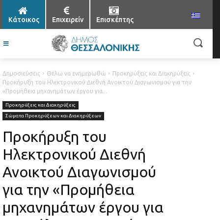
Κάτοικος
Επιχειρείν
Επισκέπτης
Δημοσιεύσεις
Θέλω να ενημερωθώ
Προκηρύξεις και Διακηρύξεις
Προκήρυξη του Ηλεκτρονικού Διεθνή Ανοικτού Διαγωνισμού για την
«Προμήθεια μηχανημάτων έργου για...
Προκηρύξεις και Διακηρύξεις
Σώματα Προκηρύξεων και Διακηρύξεων
Προκήρυξη του
Ηλεκτρονικού Διεθνή
Ανοικτού Διαγωνισμού
για την «Προμήθεια
μηχανημάτων έργου για