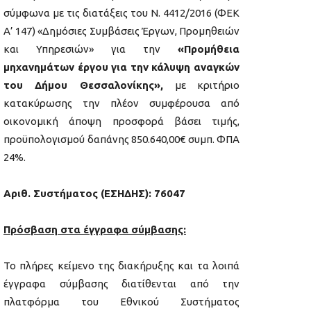
σύμφωνα με τις διατάξεις του Ν. 4412/2016 (ΦΕΚ
Α’ 147) «Δημόσιες Συμβάσεις Έργων, Προμηθειών
και Υπηρεσιών» για την
«Προμήθεια
μηχανημάτων έργου για την κάλυψη αναγκών
του Δήμου Θεσσαλονίκης»,
με κριτήριο
κατακύρωσης την πλέον συμφέρουσα από
οικονομική άποψη προσφορά βάσει τιμής,
προϋπολογισμού δαπάνης 850.640,00€ συμπ. ΦΠΑ
24%.
Αριθ. Συστήματος (ΕΣΗΔΗΣ):
76047
Πρόσβαση στα έγγραφα σύμβασης:
Το πλήρες κείμενο της διακήρυξης και τα λοιπά
έγγραφα σύμβασης διατίθενται από την
πλατφόρμα του Εθνικού Συστήματος