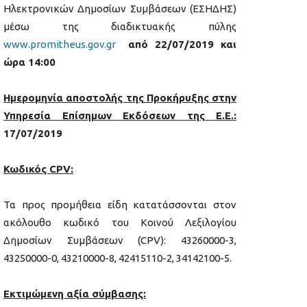
Ηλεκτρονικών Δημοσίων Συμβάσεων (ΕΣΗΔΗΣ)
μέσω της διαδικτυακής πύλης
www.promitheus.gov.gr
από 22/07/2019 και
ώρα 14:00
Ημερομηνία αποστολής της Προκήρυξης στην
Υπηρεσία Επίσημων Εκδόσεων της Ε.
E
.:
17/07/2019
Κωδικός CPV:
Τα προς προμήθεια είδη κατατάσσονται στον
ακόλουθο κωδικό του Κοινού Λεξιλογίου
Δημοσίων Συμβάσεων (CPV): 43260000-3,
43250000-0, 43210000-8, 42415110-2, 34142100-5.
Εκτιμώμενη αξία σύμβασης: