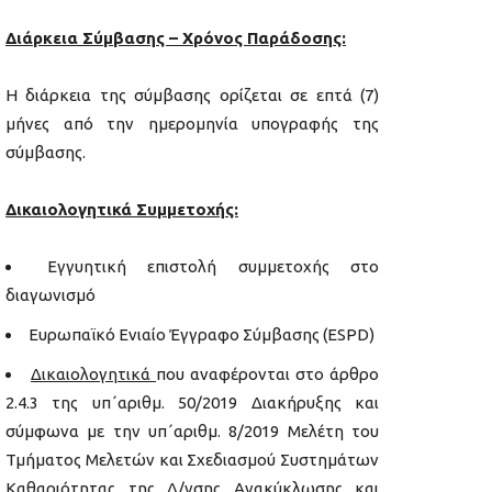
Διάρκεια Σύμβασης – Χρόνος Παράδοσης:
Η διάρκεια της σύμβασης ορίζεται σε επτά (7)
μήνες από την ημερομηνία υπογραφής της
σύμβασης.
Δικαιολογητικά Συμμετοχής:
Εγγυητική επιστολή συμμετοχής στο
διαγωνισμό
Ευρωπαϊκό Ενιαίο Έγγραφο Σύμβασης (ESPD)
Δικαιολογητικά
που αναφέρονται στο άρθρο
2.4.3 της υπ΄αριθμ. 50/2019 Διακήρυξης και
σύμφωνα με την υπ΄αριθμ. 8/2019 Μελέτη του
Τμήματος Μελετών και Σχεδιασμού Συστημάτων
Καθαριότητας της Δ/νσης Ανακύκλωσης και