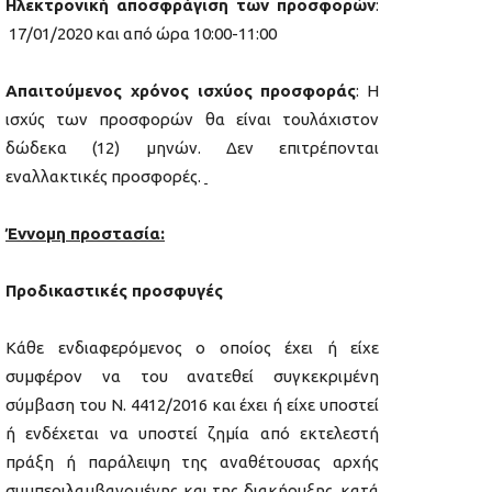
Ηλεκτρονική αποσφράγιση των προσφορών
:
17/01/2020 και από ώρα 10:00-11:00
Απαιτούμενος χρόνος ισχύος προσφοράς
: Η
ισχύς των προσφορών θα είναι τουλάχιστον
δώδεκα (12) μηνών. Δεν επιτρέπονται
εναλλακτικές προσφορές.
Έννομη προστασία:
Προδικαστικές π
ρ
οσφυγές
Κάθε ενδιαφερόμενος ο οποίος έχει ή είχε
συμφέρον να του ανατεθεί συγκεκριμένη
σύμβαση του Ν. 4412/2016 και έχει ή είχε υποστεί
ή ενδέχεται να υποστεί ζημία από εκτελεστή
πράξη ή παράλειψη της αναθέτουσας αρχής
συμπεριλαμβανομένης και της διακήρυξης, κατά