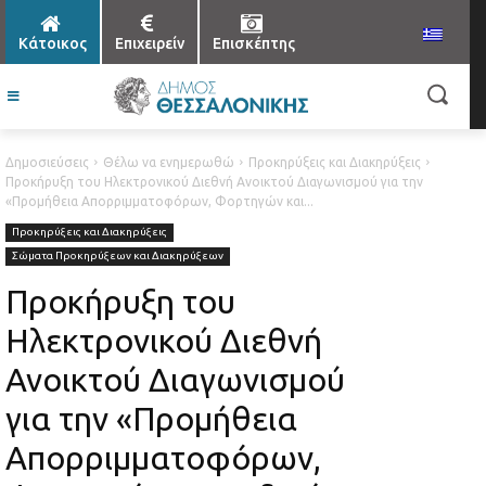
Κάτοικος
Επιχειρείν
Επισκέπτης
Δημοσιεύσεις
Θέλω να ενημερωθώ
Προκηρύξεις και Διακηρύξεις
Προκήρυξη του Ηλεκτρονικού Διεθνή Ανοικτού Διαγωνισμού για την
«Προμήθεια Απορριμματοφόρων, Φορτηγών και...
Προκηρύξεις και Διακηρύξεις
Σώματα Προκηρύξεων και Διακηρύξεων
Προκήρυξη του
Ηλεκτρονικού Διεθνή
Ανοικτού Διαγωνισμού
για την «Προμήθεια
Απορριμματοφόρων,