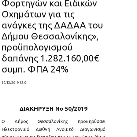
Φορτηγών και Ειδικών
Οχημάτων για τις
ανάγκες της ΔΑΔΑΑ του
Δήμου Θεσσαλονίκης»,
προϋπολογισμού
δαπάνης 1.282.160,00€
συμπ. ΦΠΑ 24%
10/12/2019 12:01
ΔΙΑΚΗΡΥΞΗ Νο 50/2019
Ο Δήμος Θεσσαλονίκης προκηρύσσει
Ηλεκτρονικό Διεθνή Ανοικτό Διαγωνισμό