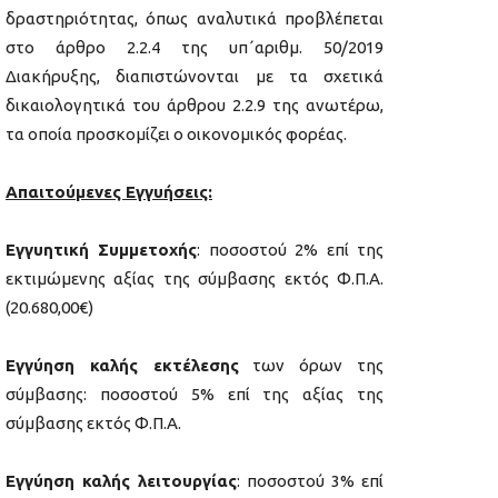
δραστηριότητας, όπως αναλυτικά προβλέπεται
στο άρθρο 2.2.4 της υπ΄αριθμ. 50/2019
Διακήρυξης, διαπιστώνονται με τα σχετικά
δικαιολογητικά του άρθρου 2.2.9 της ανωτέρω,
τα οποία προσκομίζει ο οικονομικός φορέας.
Απαιτούμενες Εγγυήσεις:
Εγγυητική Συμμετοχής
: ποσοστού 2% επί της
εκτιμώμενης αξίας της σύμβασης εκτός Φ.Π.Α.
(20.680,00€)
Εγγύηση καλής εκτέλεσης
των όρων της
σύμβασης: ποσοστού 5% επί της αξίας της
σύμβασης εκτός Φ.Π.Α.
Εγγύηση καλής λειτουργίας
: ποσοστού 3% επί