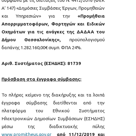
σύμφωνα με τις διατάξεις του Ν. 4412/2016 (ΦΕΚ
Α’ 147) «Δημόσιες Συμβάσεις Έργων, Προμηθειών
και Υπηρεσιών» για την
«Προμήθεια
Απορριμματοφόρων, Φορτηγών και Ειδικών
Οχημάτων για τις ανάγκες της ΔΑΔΑΑ του
Δήμου Θεσσαλονίκης»,
προϋπολογισμού
δαπάνης 1.282.160,00€ συμπ. ΦΠΑ 24%.
Αριθ. Συστήματος (ΕΣΗΔΗΣ):
81739
Πρόσβαση στα έγγραφα σύμβασης:
Το πλήρες κείμενο της διακήρυξης και τα λοιπά
έγγραφα σύμβασης διατίθενται από την
πλατφόρμα του Εθνικού Συστήματος
Ηλεκτρονικών Δημοσίων Συμβάσεων (ΕΣΗΔΗΣ)
μέσω της διαδικτυακής πύλης
www.promitheus.gov.gr
από 11/12/2019 και