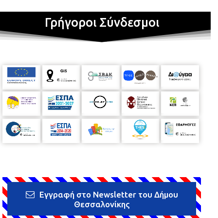
Γρήγοροι Σύνδεσμοι
Εγγραφή στο Newsletter του Δήμου
Θεσσαλονίκης