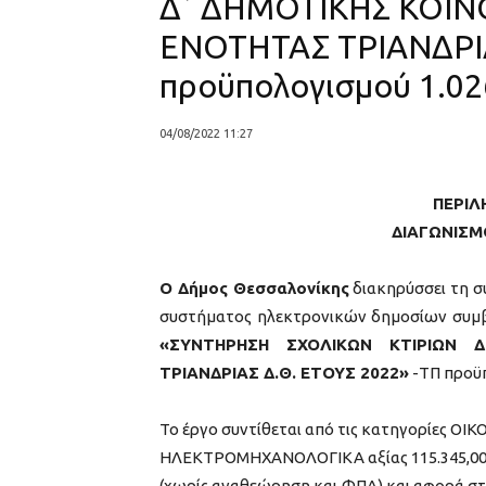
Δ΄ ΔΗΜΟΤΙΚΗΣ ΚΟΙΝ
ΕΝΟΤΗΤΑΣ ΤΡΙΑΝΔΡΙΑ
προϋπολογισμού 1.026
04/08/2022 11:27
ΠΕΡΙΛ
ΔΙΑΓΩΝΙΣΜ
Ο Δήμος Θεσσαλονίκης
διακηρύσσει τη σ
συστήματος ηλεκτρονικών δημοσίων συμβά
«ΣΥΝΤΗΡΗΣΗ ΣΧΟΛΙΚΩΝ ΚΤΙΡΙΩΝ 
ΤΡΙΑΝΔΡΙΑΣ Δ.Θ. ΕΤΟΥΣ 2022»
-ΤΠ προϋπ
Το έργο συντίθεται από τις κατηγορίες ΟΙΚ
ΗΛΕΚΤΡΟΜΗΧΑΝΟΛΟΓΙΚΑ αξίας 115.345,0
(χωρίς αναθεώρηση και ΦΠΑ) και αφορά στ