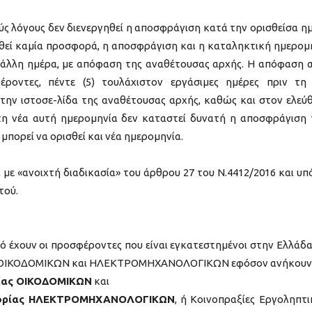
ούς λόγους δεν διενεργηθεί η αποσφράγιση κατά την ορισθείσα η
ληθεί καμία προσφορά, η αποσφράγιση και η καταληκτική ημερομ
ε άλλη ημέρα, µε απόφαση της αναθέτουσας αρχής. Η απόφαση 
έροντες, πέντε (5) τουλάχιστον εργάσιμες ημέρες πριν τη
την ιστοσε-λίδα της αναθέτουσας αρχής, καθώς και στον ελεύ
η νέα αυτή ημερομηνία δεν καταστεί δυνατή η αποσφράγιση
ορεί να ορισθεί και νέα ημερομηνία.
με «ανοιχτή διαδικασία» του άρθρου 27 του Ν.4412/2016 και υπό
τού.
ό έχουν οι προσφέροντες που είναι εγκατεστημένοι στην Ελλάδα
ών ΟΙΚΟΔΟΜΙΚΩΝ και ΗΛΕΚΤΡΟΜΗΧΑΝΟΛΟΓΙΚΩΝ εφόσον ανήκουν
ρίας ΟΙΚΟΔΟΜΙΚΩΝ
και
ηγορίας ΗΛΕΚΤΡΟΜΗΧΑΝΟΛΟΓΙΚΩΝ
, ή Κοινοπραξίες Εργοληπτ