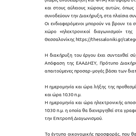
και στους αύλειους χώρους αυτών, όπως 
συνοδεύουν την Διακήρυξη, στα πλαίσια σ
Οι ενδιαφερόμενοι μπορούν να βρουν τα σ
χώρο «ηλεκτρονικοί διαγωνισμοί» της 
Θεσσαλονίκης https://thessaloniki.gr/cat
H διακήρυξη του έργου έχει συνταχθεί σύ
Απόφαση της ΕΑΑΔΗΣΥ, Πρότυπο Διακήρυξη
απαιτούμενες προσαρ-μογές βάσει των διατ
Η ημερομηνία και ώρα λήξης της προθεσμ
και ώρα 10.30 π.μ.
Η ημερομηνία και ώρα ηλεκτρονικής απο
10:30 π.μ. η οποία θα διενεργηθεί στα γρ
την Επιτροπή Διαγωνισμού.
Το έντυπο οικονομικής προσφοράς, που θα