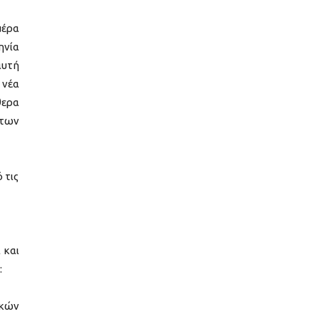
μέρα
ηνία
αυτή
 νέα
θερα
 των
 τις
 και
:
ικών