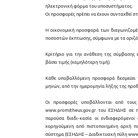
ηλεκτρονική φόρμα του υποσυστήματος.
Οι προσφορές πρέπει να έχουν συνταχθεί σ
Η οικονομική προσφορά των διαγωνιζομέν
ποσοστών έκπτωσης, σύμφωνα με τα οριζόμε
Κριτήριο για την ανάθεση της σύμβασης
βάσει τιμής (χαμηλότερη τιμή).
Κάθε υποβαλλόμενη προσφορά δεσμεύει τ
μηνών, από την ημερομηνία λήξης της πρ
Οι προσφορές υποβάλλονται από τους 
www.promitheus.gov.gr του ΕΣΗΔΗΣ σε 
παρούσα διαδι-κασία οι ενδιαφερόμενοι 
χορηγούμενη από πιστοποιημένη αρχή π
σύστημα (ΕΣΗΔΗΣ – Διαδικτυακή πύλη www.