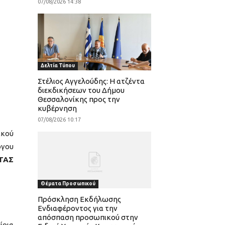
07/08/2026 14:38
Δελτία Τύπου
Στέλιος Αγγελούδης: Η ατζέντα
διεκδικήσεων του Δήμου
Θεσσαλονίκης προς την
κυβέρνηση
07/08/2026 10:17
ικού
ργου
ΤΑΣ
Θέματα Προσωπικού
Πρόσκληση Εκδήλωσης
Ενδιαφέροντος για την
απόσπαση προσωπικού στην
ίρια