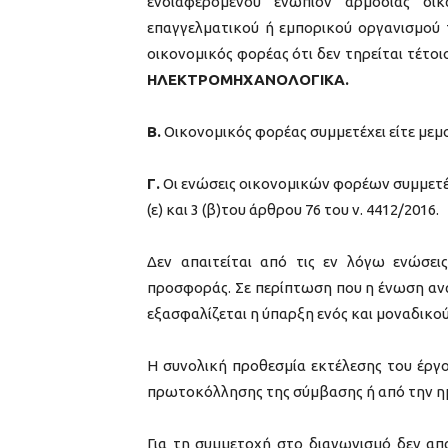
ενδιαφερομένου ενώπιον αρμόδιας δικ
επαγγελματικού ή εμπορικού οργανισμού 
οικονομικός φορέας ότι δεν τηρείται τέτο
ΗΛΕΚΤΡΟΜΗΧΑΝΟΛΟΓΙΚΑ.
Β.
Οικονομικός φορέας συμμετέχει είτε μεμ
Γ.
Οι ενώσεις οικονομικών φορέων συμμετέχο
(ε) και 3 (β)του άρθρου 76 του ν. 4412/2016.
Δεν απαιτείται από τις εν λόγω ενώσε
προσφοράς. Σε περίπτωση που η ένωση αναδ
εξασφαλίζεται η ύπαρξη ενός και μοναδικο
Η συνολική προθεσμία εκτέλεσης του έργο
πρωτοκόλλησης της σύμβασης ή από την ημ
Για τη συμμετοχή στο διαγωνισμό δεν απα