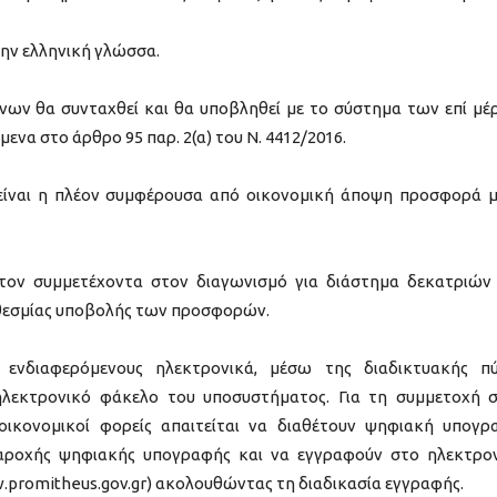
την ελληνική γλώσσα.
ων θα συνταχθεί και θα υποβληθεί με το σύστημα των επί μέ
να στο άρθρο 95 παρ. 2(α) του Ν. 4412/2016.
 είναι η πλέον συμφέρουσα από οικονομική άποψη προσφορά 
ον συμμετέχοντα στον διαγωνισμό για διάστημα δεκατριών 
οθεσμίας υποβολής των προσφορών.
ενδιαφερόμενους ηλεκτρονικά, μέσω της διαδικτυακής π
ηλεκτρονικό φάκελο του υποσυστήματος. Για τη συμμετοχή 
οικονομικοί φορείς απαιτείται να διαθέτουν ψηφιακή υπογρ
αροχής ψηφιακής υπογραφής και να εγγραφούν στο ηλεκτρο
promitheus.gov.gr) ακολουθώντας τη διαδικασία εγγραφής.