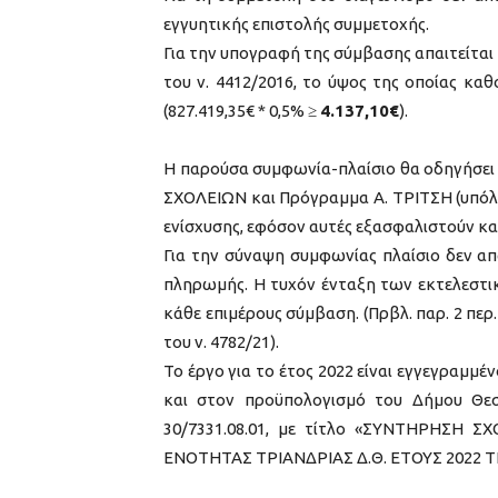
εγγυητικής επιστολής συμμετοχής.
Για την υπογραφή της σύμβασης απαιτείται
του ν. 4412/2016, το ύψος της οποίας καθ
(827.419,35€ * 0,5% ≥
4.137,10€
).
Η παρούσα συμφωνία-πλαίσιο θα οδηγήσει 
ΣΧΟΛΕΙΩΝ και Πρόγραμμα Α. ΤΡΙΤΣΗ (υπ
ενίσχυσης, εφόσον αυτές εξασφαλιστούν κα
Για την σύναψη συμφωνίας πλαίσιο δεν απ
πληρωμής. Η τυχόν ένταξη των εκτελεστ
κάθε επιμέρους σύμβαση. (Πρβλ. παρ. 2 περ
του ν. 4782/21).
Το έργο για το έτος 2022 είναι εγγεγραμμέ
και στον προϋπολογισμό του Δήμου Θεσσα
30/7331.08.01, με τίτλο «ΣΥΝΤΗΡΗΣΗ
ΕΝΟΤΗΤΑΣ ΤΡΙΑΝΔΡΙΑΣ Δ.Θ. ΕΤΟΥΣ 2022 Τ