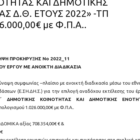
ΟΤΗΤΑΣ ΚΑΙ ΔΗΜΟΤΙΚΗΣ
Σ Δ.Θ. ΕΤΟΥΣ 2022» -ΤΠ
.000,00€ με Φ.Π.Α..
ΗΨΗ ΠΡΟΚΗΡΥΞΗΣ No 2022_11
ΟΥ ΕΡΓΟΥ ΜΕ ΑΝΟΙΚΤΗ ΔΙΑΔΙΚΑΣΙΑ
ύναψη συμφωνίας –πλαίσιο με ανοικτή διαδικασία μέσω του εθν
σεων (Ε.ΣΗ.ΔΗ.Σ.) για την επιλογή αναδόχου εκτέλεσης του έ
Δ΄ ΔΗΜΟΤΙΚΗΣ ΚΟΙΝΟΤΗΤΑΣ ΚΑΙ ΔΗΜΟΤΙΚΗΣ ΕΝΟΤΗ
ολογισμού 1.026.000,00€ με Φ.Π.Α..
ΟΔΟΜΙΚΑ αξίας 708.354,00€ € &
0€
ην εκτέλεση εργασιών επισκευής και συντήρησης στα σχολικά κτ