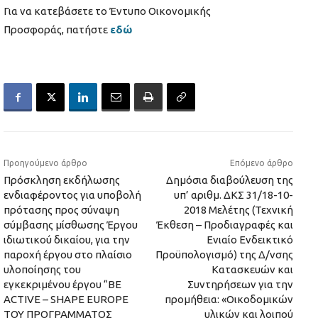
Για να κατεβάσετε το Έντυπο Οικονομικής
Προσφοράς, πατήστε
εδώ
Προηγούμενο άρθρο
Επόμενο άρθρο
Πρόσκληση εκδήλωσης
Δημόσια διαβούλευση της
ενδιαφέροντος για υποβολή
υπ’ αριθμ. ΔΚΣ 31/18-10-
πρότασης προς σύναψη
2018 Μελέτης (Τεχνική
σύμβασης μίσθωσης Έργου
Έκθεση – Προδιαγραφές και
ιδιωτικού δικαίου, για την
Ενιαίο Ενδεικτικό
παροχή έργου στο πλαίσιο
Προϋπολογισμό) της Δ/νσης
υλοποίησης του
Κατασκευών και
εγκεκριμένου έργου “BE
Συντηρήσεων για την
ACTIVE – SHAPE EUROPE
προμήθεια: «Οικοδομικών
ΤΟΥ ΠΡΟΓΡΑΜΜΑΤΟΣ
υλικών και λοιπού