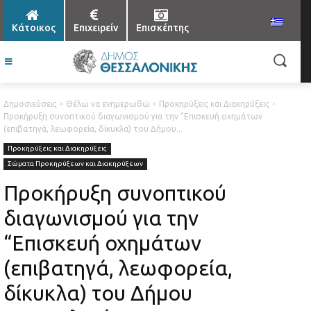
Κάτοικος
Επιχειρείν
Επισκέπτης
Δημοσιεύσεις
Θέλω να ενημερωθώ
Προκηρύξεις και Διακηρύξεις
Προκήρυξη συνοπτικού διαγωνισμού για την “Επισκευή οχημάτων
(επιβατηγά, λεωφορεία, δίκυκλα) του Δήμου...
Προκηρύξεις και Διακηρύξεις
Σώματα Προκηρύξεων και Διακηρύξεων
Προκήρυξη συνοπτικού
διαγωνισμού για την
“Επισκευή οχημάτων
(επιβατηγά, λεωφορεία,
δίκυκλα) του Δήμου