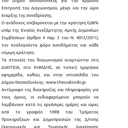
του Δήμου Θεσσαλονίκης για την αρμόδια
Επιτροπή του Διαγωνισμού, μέχρι και την ώρα
έναρξης της συνεδρίασης.
Ο ανάδοχος επιβαρύνεται με την κράτηση 0,06%
υπέρ της Ενιαίας Ανεξάρτητης Αρχής Δημοσίων
Συμβάσεων (άρθρο 4 παρ. 3 του Ν. 4013/2011),
τον αναλογούντα φόρο εισοδήματος και κάθε
νόμιμη κράτηση.
Τα στοιχεία του διαγωνισμού αναρτώνται στη
ΔΙΑΥΓΕΙΑ, στο ΚΗΜΔΗΣ, σε τοπική ημερήσια
εφημερίδα, καθώς και στην ιστοσελίδα του
Δήμου Θεσσαλονίκης : www.thessaloniki.gr.
Αντίγραφο της διακήρυξης και πληροφορίες για
τους όρους, οι ενδιαφερόμενοι μπορούν να
λαμβάνουν κατά τις εργάσιμες ημέρες και ώρες
από το γραφείο 109Β του Τμήματος
Προκηρύξεων και Δημοπρασιών της Δ/νσης
Οικονομικής και Ταμειακής Διαχείρισης