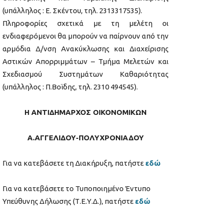
(υπάλληλος : Ε. Σκέντου, τηλ. 2313317535).
Πληροφορίες σχετικά με τη μελέτη οι
ενδιαφερόμενοι θα μπορούν να παίρνουν από την
αρμόδια Δ/νση Ανακύκλωσης και Διαχείρισης
Αστικών Απορριμμάτων – Τμήμα Μελετών και
Σχεδιασμού Συστημάτων Καθαριότητας
(υπάλληλος : Π.Βοϊδης, τηλ. 2310 494545).
Η ΑΝΤΙΔΗΜΑΡΧΟΣ ΟΙΚΟΝΟΜΙΚΩΝ
Α.ΑΓΓΕΛΙΔΟΥ-ΠΟΛΥΧΡΟΝΙΑΔΟΥ
Για να κατεβάσετε τη Διακήρυξη, πατήστε
εδώ
Για να κατεβάσετε το Τυποποιημένο Έντυπο
Υπεύθυνης Δήλωσης (Τ.Ε.Υ.Δ.), πατήστε
εδώ