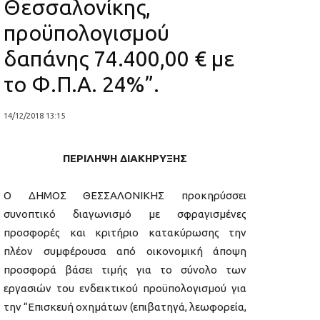
Θεσσαλονίκης,
προϋπολογισμού
δαπάνης 74.400,00 € με
το Φ.Π.Α. 24%”.
14/12/2018 13:15
ΠΕΡΙΛΗΨΗ ΔΙΑΚΗΡΥΞΗΣ
Ο ΔΗΜΟΣ ΘΕΣΣΑΛΟΝΙΚΗΣ προκηρύσσει
συνοπτικό διαγωνισμό με σφραγισμένες
προσφορές και κριτήριο κατακύρωσης την
πλέον συμφέρουσα από οικονομική άποψη
προσφορά βάσει τιμής για το σύνολο των
εργασιών του ενδεικτικού προϋπολογισμού για
την “Επισκευή οχημάτων (επιβατηγά, λεωφορεία,