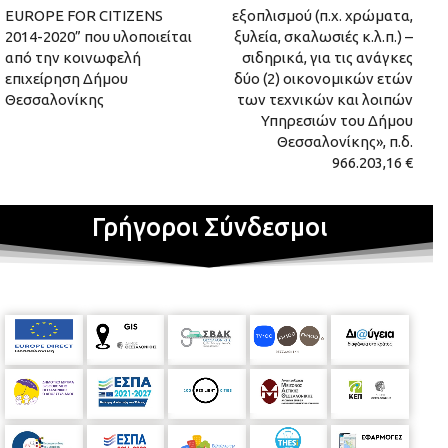
EUROPE FOR CITIZENS
εξοπλισμού (π.χ. χρώματα,
2014-2020” που υλοποιείται
ξυλεία, σκαλωσιές κ.λ.π.) –
από την κοινωφελή
σιδηρικά, για τις ανάγκες
επιχείρηση Δήμου
δύο (2) οικονομικών ετών
Θεσσαλονίκης
των τεχνικών και λοιπών
Υπηρεσιών του Δήμου
Θεσσαλονίκης», π.δ.
966.203,16 €
Γρήγοροι Σύνδεσμοι