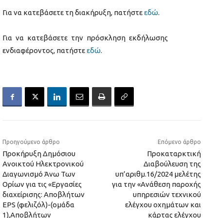
Για να κατεβάσετε τη διακήρυξη, πατήστε
εδώ
.
Για να κατεβάσετε την πρόσκληση εκδήλωσης
ενδιαφέροντος, πατήστε
εδώ
.
Προηγούμενο άρθρο
Επόμενο άρθρο
Προκήρυξη Δημόσιου
Προκαταρκτική
Ανοικτού Ηλεκτρονικού
Διαβούλευση της
Διαγωνισμό Άνω Των
υπ’αριθμ.16/2024 μελέτης
Ορίων για τις «Εργασίες
για την «Ανάθεση παροχής
διαχείρισης: Αποβλήτων
υπηρεσιών τεχνικού
EPS (φελιζόλ)-(ομάδα
ελέγχου οχημάτων και
1),Αποβλήτων
κάρτας ελέγχου