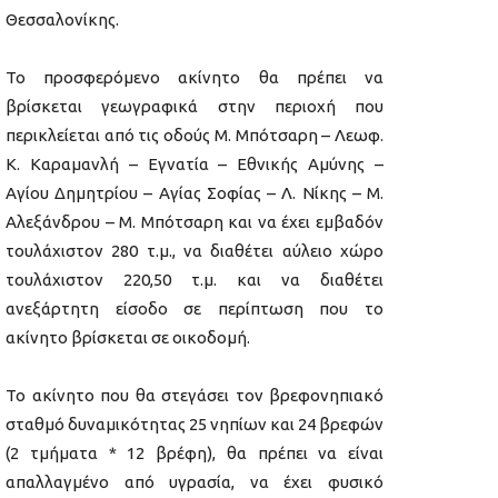
Θεσσαλονίκης.
Το προσφερόμενο ακίνητο θα πρέπει να
βρίσκεται γεωγραφικά στην περιοχή που
περικλείεται από τις οδούς Μ. Μπότσαρη – Λεωφ.
Κ. Καραμανλή – Εγνατία – Εθνικής Αμύνης –
Αγίου Δημητρίου – Αγίας Σοφίας – Λ. Νίκης – Μ.
Αλεξάνδρου – Μ. Μπότσαρη και να έχει εμβαδόν
τουλάχιστον 280 τ.μ., να διαθέτει αύλειο χώρο
τουλάχιστον 220,50 τ.μ. και να διαθέτει
ανεξάρτητη είσοδο σε περίπτωση που το
ακίνητο βρίσκεται σε οικοδομή.
Το ακίνητο που θα στεγάσει τον βρεφονηπιακό
σταθμό δυναμικότητας 25 νηπίων και 24 βρεφών
(2 τμήματα * 12 βρέφη), θα πρέπει να είναι
απαλλαγμένο από υγρασία, να έχει φυσικό