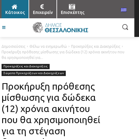
Κάτοικος
Επιχειρείν
Επισκέπτης
Δημοσιεύσεις
Θέλω να ενημερωθώ
Προκηρύξεις και Διακηρύξεις
Προκήρυξη πρόθεσης μίσθωσης για δώδεκα (12) χρόνια ακινήτου που
θα χρησιμοποιηθεί για...
Προκηρύξεις και Διακηρύξεις
Σώματα Προκηρύξεων και Διακηρύξεων
Προκήρυξη πρόθεσης
μίσθωσης για δώδεκα
(12) χρόνια ακινήτου
που θα χρησιμοποιηθεί
για τη στέγαση