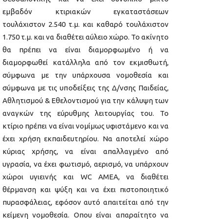
εμβαδόν κτιριακών εγκαταστάσεων
τουλάχιστον 2.540 τ.μ. και καθαρό τουλάχιστον
1.750 τ.μ. και να διαθέτει αύλειο χώρο. Το ακίνητο
θα πρέπει να είναι διαμορφωμένο ή να
διαμορφωθεί κατάλληλα από τον εκμισθωτή,
σύμφωνα με την υπάρχουσα νομοθεσία και
σύμφωνα με τις υποδείξεις της Δ/νσης Παιδείας,
Αθλητισμού & Εθελοντισμού για την κάλυψη των
αναγκών της εύρυθμης λειτουργίας του. Το
κτίριο πρέπει να είναι νομίμως υφιστάμενο και να
έχει χρήση εκπαιδευτηρίου. Να αποτελεί χώρο
κύριας χρήσης, να είναι απαλλαγμένο από
υγρασία, να έχει φωτισμό, αερισμό, να υπάρχουν
χώροι υγιεινής και WC ΑΜΕΑ, να διαθέτει
θέρμανση και ψύξη και να έχει πιστοποιητικό
πυρασφάλειας, εφόσον αυτό απαιτείται από την
κείμενη νομοθεσία. Oπου είναι απαραίτητο να