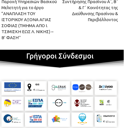
Παροχή Υπηρεσιών Βασικού
Συντήρησης Πρασίνου Α΄, Β΄
Μελετητή για το έργο
& Γ΄ Κοινότητας της
“ΑΝΑΠΛΑΣΗ ΤΟΥ
Διεύθυνσης Πρασίνου &
ΙΣΤΟΡΙΚΟΥ ΑΞΟΝΑ ΑΓΙΑΣ
Περιβάλλοντος
ΣΟΦΙΑΣ (ΤΜΗΜΑ ΑΠΟ Ι.
ΤΣΙΜΙΣΚΗ ΕΩΣ Λ. ΝΙΚΗΣ) –
Β’ ΦΑΣΗ’’
Γρήγοροι Σύνδεσμοι