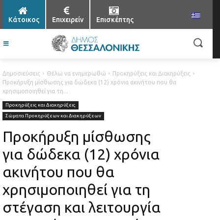
Κάτοικος
Επιχειρείν
Επισκέπτης
Δημοσιεύσεις
Θέλω να ενημερωθώ
Προκηρύξεις και Διακηρύξεις
Προκήρυξη μίσθωσης για δώδεκα (12) χρόνια ακινήτου που θα
χρησιμοποιηθεί για τη...
Προκηρύξεις και Διακηρύξεις
Σώματα Προκηρύξεων και Διακηρύξεων
Προκήρυξη μίσθωσης
για δώδεκα (12) χρόνια
ακινήτου που θα
χρησιμοποιηθεί για τη
στέγαση και λειτουργία