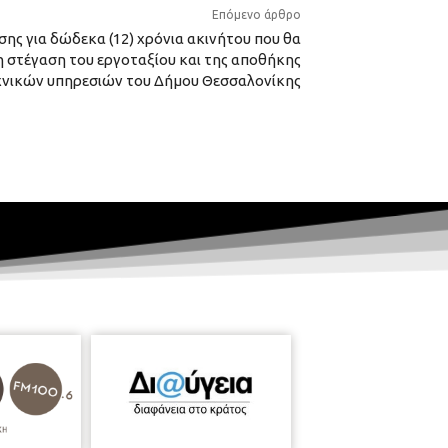
Επόμενο άρθρο
ς για δώδεκα (12) χρόνια ακινήτου που θα
η στέγαση του εργοταξίου και της αποθήκης
χνικών υπηρεσιών του Δήμου Θεσσαλονίκης