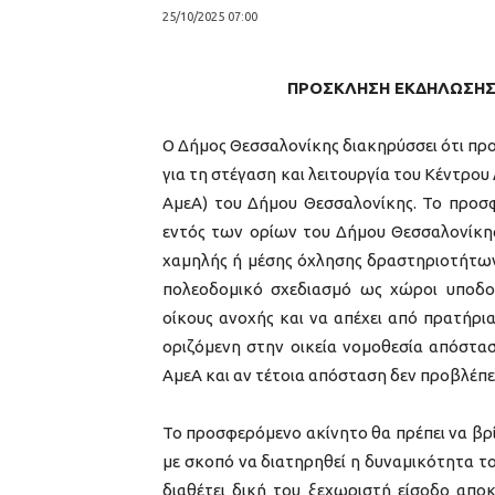
25/10/2025 07:00
ΠΡΟΣΚΛΗΣΗ ΕΚΔΗΛΩΣΗΣ 
Ο Δήμος Θεσσαλονίκης διακηρύσσει ότι προτ
για τη στέγαση και λειτουργία του Κέντρ
ΑμεΑ) του Δήμου Θεσσαλονίκης. Το προσφ
εντός των ορίων του Δήμου Θεσσαλονίκης,
χαμηλής ή μέσης όχλησης δραστηριοτήτων, 
πολεοδομικό σχεδιασμό ως χώροι υποδο
οίκους ανοχής και να απέχει από πρατήρι
οριζόμενη στην οικεία νομοθεσία απόστα
ΑμεΑ και αν τέτοια απόσταση δεν προβλέπετ
Το προσφερόμενο ακίνητο θα πρέπει να βρίσ
με σκοπό να διατηρηθεί η δυναμικότητα του
διαθέτει δική του ξεχωριστή είσοδο απο