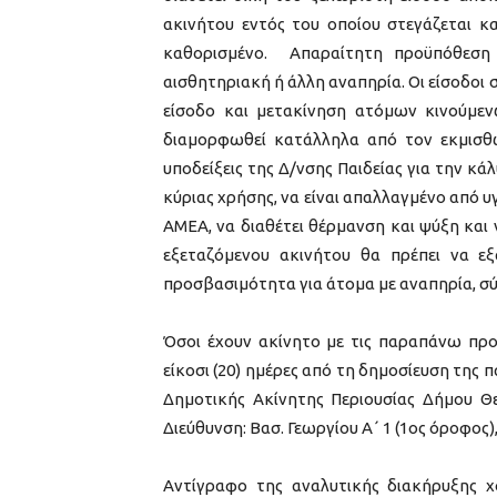
ακινήτου εντός του οποίου στεγάζεται κ
καθορισμένο. Απαραίτητη προϋπόθεση
αισθητηριακή ή άλλη αναπηρία. Οι είσοδοι 
είσοδο και μετακίνηση ατόμων κινούμεν
διαμορφωθεί κατάλληλα από τον εκμισθ
υποδείξεις της Δ/νσης Παιδείας για την κ
κύριας χρήσης, να είναι απαλλαγμένο από υ
ΑΜΕΑ, να διαθέτει θέρμανση και ψύξη και
εξεταζόμενου ακινήτου θα πρέπει να ε
προσβασιμότητα για άτομα με αναπηρία, σ
Όσοι έχουν ακίνητο με τις παραπάνω προ
είκοσι (20) ημέρες από τη δημοσίευση της 
Δημοτικής Ακίνητης Περιουσίας Δήμου Θε
Διεύθυνση: Βασ. Γεωργίου Α΄ 1 (1ος όροφος)
Αντίγραφο της αναλυτικής διακήρυξης χ