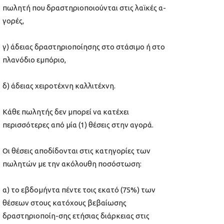
πωλητή που δραστηριοποιούνται στις λαϊκές α-
γορές,
γ) άδειας δραστηριοποίησης στο στάσιμο ή στο
πλανόδιο εμπόριο,
δ) άδειας χειροτέχνη καλλιτέχνη.
Κάθε πωλητής δεν μπορεί να κατέχει
περισσότερες από μία (1) θέσεις στην αγορά.
Οι θέσεις αποδίδονται στις κατηγορίες των
πωλητών με την ακόλουθη ποσόστωση:
α) το εβδομήντα πέντε τοις εκατό (75%) των
θέσεων στους κατόχους βεβαίωσης
δραστηριοποίη-σης ετήσιας διάρκειας στις