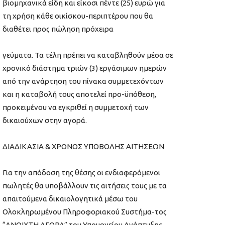
βιομηχανικά είδη και είκοσι πέντε (25) ευρώ για
τη χρήση κάθε οικίσκου-περιπτέρου που θα
διαθέτει προς πώληση πρόχειρα
γεύματα. Τα τέλη πρέπει να καταβληθούν μέσα σε
χρονικό διάστημα τριών (3) εργάσιμων ημερών
από την ανάρτηση του πίνακα συμμετεχόντων
και η καταβολή τους αποτελεί προ-ϋπόθεση,
προκειμένου να εγκριθεί η συμμετοχή των
δικαιούχων στην αγορά.
ΔΙΑΔΙΚΑΣΙΑ & ΧΡΟΝΟΣ ΥΠΟΒΟΛΗΣ ΑΙΤΗΣΕΩΝ
Για την απόδοση της θέσης οι ενδιαφερόμενοι
πωλητές θα υποβάλλουν τις αιτήσεις τους με τα
απαιτούμενα δικαιολογητικά μέσω του
Ολοκληρωμένου Πληροφοριακού Συστήμα-τος
“ΑΝΟΙΧΤΗ ΑΓΟΡΑ” του Υπουργείου Ανάπτυξης