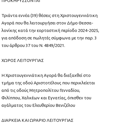
ΠΡΟΚΗΡΥΣΣΟΝΤΑΙ
Τριάντα εννέα (39) θέσεις στη Χριστουγεννιάτικη
Αγορά που θα λειτουργήσει στον Δήμο Θεσσα-
λονίκης κατά την εορταστική περίοδο 2024-2025,
για απόδοση σε πωλητές σύμφωνα με την παρ. 3
του άρθρου 37 του Ν. 4849/2021.
ΧΩΡΟΣ ΛΕΙΤΟΥΡΓΙΑΣ
Η Χριστουγεννιάτικη Αγορά θα διεξαχθεί στο
τμήμα της οδού Αριστοτέλους που περικλείεται
από τις οδούς Μητροπολίτου Γενναδίου,
Φιλίππου, Χαλκέων και Εγνατίας, όπισθεν του
αγάλματος του Ελευθερίου Βενιζέλου
ΔΙΑΡΚΕΙΑ ΚΑΙ ΩΡΑΡΙΟ ΛΕΙΤΟΥΡΓΙΑΣ