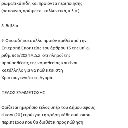
ρωματικά είδη και προϊόντα περιποίησης
(σαπούνια, αρώματα, καλλυντικά, κ.λ.π.)
8. Βιβλία
9. Οποιοδήποτε άλλο προϊόν κριθεί από την
Επιτροπή Εποπτείας του άρθρου 15 της υπ’ α-
ριθμ. 665/2024 Α.Δ.Σ. ότι πληροί της
προϋποθέσεις της νομοθεσίας και είναι
κατάλληλο για να πωλείται στη
Χριστουγεννιάτικη Αγορά.
ΤΕΛΟΣ ΣΥΜΜΕΤΟΧΗΣ
Ορίζεται ημερήσιο τέλος υπέρ του Δήμου ύψους
είκοσι (20 ) ευρώ για τη χρήση κάθε οικί-σκου-
περιπτέρου που θα διαθέτει προς πώληση