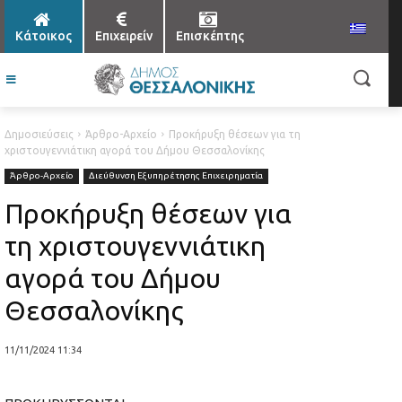
Κάτοικος
Επιχειρείν
Επισκέπτης
Δημοσιεύσεις
Άρθρο-Αρχείο
Προκήρυξη θέσεων για τη
χριστουγεννιάτικη αγορά του Δήμου Θεσσαλονίκης
Άρθρο-Αρχείο
Διεύθυνση Εξυπηρέτησης Επιχειρηματία
Προκήρυξη θέσεων για
τη χριστουγεννιάτικη
αγορά του Δήμου
Θεσσαλονίκης
11/11/2024 11:34