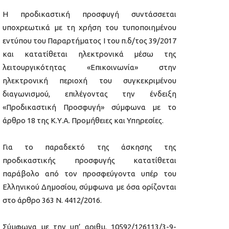
Η προδικαστική προσφυγή συντάσσεται
υποχρεωτικά με τη χρήση του τυποποιημένου
εντύπου του Παραρτήματος Ι του π.δ/τος 39/2017
και κατατίθεται ηλεκτρονικά μέσω της
λειτουργικότητας «Επικοινωνία» στην
ηλεκτρονική περιοχή του συγκεκριμένου
διαγωνισμού, επιλέγοντας την ένδειξη
«Προδικαστική Προσφυγή» σύμφωνα με το
άρθρο 18 της Κ.Υ.Α. Προμήθειες και Υπηρεσίες.
Για το παραδεκτό της άσκησης της
προδικαστικής προσφυγής κατατίθεται
παράβολο από τον προσφεύγοντα υπέρ του
Ελληνικού Δημοσίου, σύμφωνα με όσα ορίζονται
στο άρθρο 363 Ν. 4412/2016.
Σύμφωνα με την υπ’ αριθμ. 10592/126113/3-9-