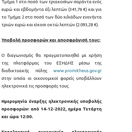
Τμήμα 1 στο ποσό των τριακοσίων σαράντα ενός
ευρώ και εβδομήντα έξι λεπτών (341,76 €) και για
το Τμήμα 2 στο ποσό των δύο χιλιάδων ενενήντα
τριών ευρώ και είκοσι οκτώ λεπτών (2.093,28 €).
Υποβολή προσφορών και αποσφράγισή τους:
Ο διαγωνισμός θα πραγματοποιηθεί με χρήση
της πλατφόρμας του ΕΣΗΔΗΣ μέσω της
διαδικτυακής πύλης
www.promitheus.gov.gr
στην οποία οι οικονομικοί φορείς υποβάλλουν
ηλεκτρονικά τις προσφορές τους.
Ημερομηνία έναρξης ηλεκτρονικής υποβολής
προσφορών: από 14-12-2022, ημέρα Τετάρτη
και ώρα 12:00.
Καταληκτική ημερομηνία ηλεκτρονικής