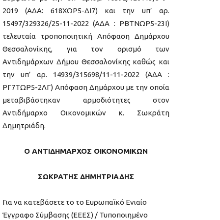
2019 (ΑΔΑ: 618ΧΩΡ5-ΔΙ7) και την υπ’ αρ.
15497/329326/25-11-2022 (ΑΔΑ : ΡΒΤΝΩΡ5-23Ι)
τελευταία τροποποιητική Απόφαση Δημάρχου
Θεσσαλονίκης, για τον ορισμό των
Αντιδημάρχων Δήμου Θεσσαλονίκης καθώς και
την υπ’ αρ. 14939/315698/11-11-2022 (ΑΔΑ :
ΡΓ7ΤΩΡ5-2ΛΓ) Απόφαση Δημάρχου με την οποία
μεταβιβάστηκαν αρμοδιότητες στον
Αντιδήμαρχο Οικονομικών κ. Σωκράτη
Δημητριάδη.
Ο ΑΝΤΙΔΗΜΑΡΧΟΣ ΟΙΚΟΝΟΜΙΚΩΝ
ΣΩΚΡΑΤΗΣ ΔΗΜΗΤΡΙΑΔΗΣ
Για να κατεβάσετε το το Ευρωπαϊκό Ενιαίο
Έγγραφο Σύμβασης (ΕΕΕΣ) / Τυποποιημένο