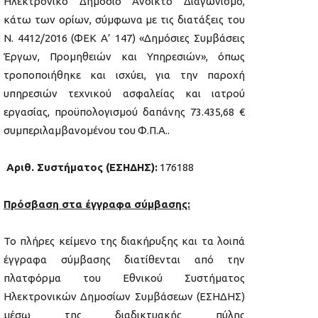
Ηλεκτρονικό Δημόσιο Ανοικτό Διαγωνισμό,
κάτω των ορίων, σύμφωνα με τις διατάξεις του
Ν. 4412/2016 (ΦΕΚ Α’ 147) «Δημόσιες Συμβάσεις
Έργων, Προμηθειών και Υπηρεσιών», όπως
τροποποιήθηκε και ισχύει, για την παροχή
υπηρεσιών τεχνικού ασφαλείας και ιατρού
εργασίας, προϋπολογισμού δαπάνης 73.435,68 €
συμπεριλαμβανομένου του Φ.Π.Α..
Αριθ. Συστήματος (ΕΣΗΔΗΣ):
176188
Πρόσβαση στα έγγραφα σύμβασης:
Το πλήρες κείμενο της διακήρυξης και τα λοιπά
έγγραφα σύμβασης διατίθενται από την
πλατφόρμα του Εθνικού Συστήματος
Ηλεκτρονικών Δημοσίων Συμβάσεων (ΕΣΗΔΗΣ)
μέσω της διαδικτυακής πύλης