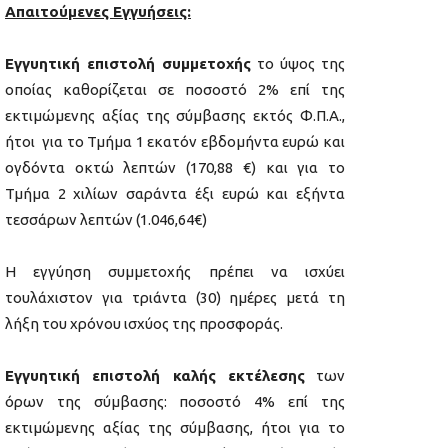
Απαιτούμενες Εγγυήσεις:
Εγγυητική επιστολή συμμετοχής
το ύψος της
οποίας καθορίζεται σε ποσοστό 2% επί της
εκτιμώμενης αξίας της σύμβασης εκτός Φ.Π.Α.,
ήτοι για το Τμήμα 1 εκατόν εβδομήντα ευρώ και
ογδόντα οκτώ λεπτών (170,88 €) και για το
Τμήμα 2 χιλίων σαράντα έξι ευρώ και εξήντα
τεσσάρων λεπτών (1.046,64€)
Η εγγύηση συμμετοχής πρέπει να ισχύει
τουλάχιστον για τριάντα (30) ημέρες μετά τη
λήξη του χρόνου ισχύος της προσφοράς.
Εγγυητική επιστολή καλής εκτέλεσης
των
όρων της σύμβασης: ποσοστό 4% επί της
εκτιμώμενης αξίας της σύμβασης, ήτοι για το