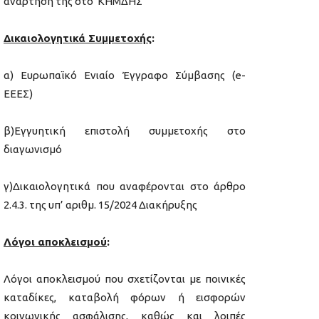
ανάρτησή της στο ΚΗΜΔΗΣ
Δικαιολογητικά Συμμετοχής
:
α) Ευρωπαϊκό Ενιαίο Έγγραφο Σύμβασης (e-
EΕΕΣ)
β)Εγγυητική επιστολή συμμετοχής στο
διαγωνισμό
γ)Δικαιολογητικά που αναφέρονται στο άρθρο
2.4.3. της υπ’ αριθμ. 15/2024 Διακήρυξης
Λόγοι αποκλεισμού
:
Λόγοι αποκλεισμού που σχετίζονται με ποινικές
καταδίκες, καταβολή φόρων ή εισφορών
κοινωνικής ασφάλισης, καθώς και λοιπές