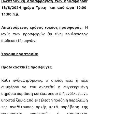
Ηλεκτρονική αποσφράγιση των προσφορών
:
13/8/2024 ημέρα Τρίτη
και από ώρα 10:00-
11:00 π.μ.
Απαιτούμενος χρόνος ισχύος προσφοράς
: Η
ισχύς των προσφορών θα είναι τουλάχιστον
δώδεκα (12) μηνών.
Έννομη προστασία:
Προδικαστικές προσφυγές
Κάθε ενδιαφερόμενος, ο οποίος έχει ή είχε
συμφέρον να του ανατεθεί η συγκεκριμένη
δημόσια σύμβαση και έχει υποστεί ή ενδέχεται να
υποστεί ζημία από εκτελεστή πράξη ή παράλειψη
της αναθέτουσας αρχής κατά παράβαση της
ευρωπαϊκής ενωσιακής ή εσωτερικής