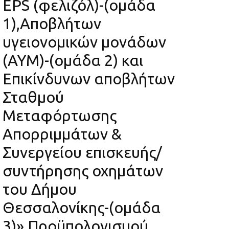
EPS (φελιζόλ)-(ομάδα
1),Αποβλήτων
υγειονομικών μονάδων
(ΑΥΜ)-(ομάδα 2) και
Επικίνδυνων αποβλήτων
Σταθμού
Μεταφόρτωσης
Απορριμμάτων &
Συνεργείου επισκευής/
συντήρησης οχημάτων
του Δήμου
Θεσσαλονίκης-(ομάδα
3)» Προϋπολογισμού