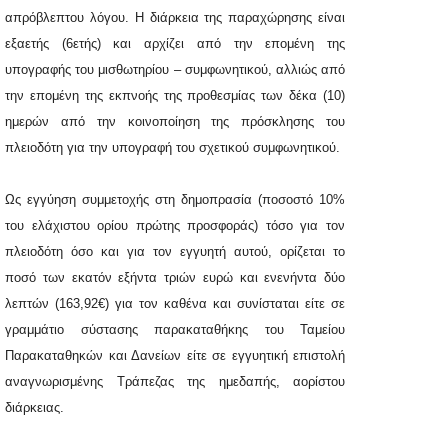
απρόβλεπτου λόγου. Η διάρκεια της παραχώρησης είναι
εξαετής (6ετής) και αρχίζει από την επομένη της
υπογραφής του μισθωτηρίου – συμφωνητικού, αλλιώς από
την επομένη της εκπνοής της προθεσμίας των δέκα (10)
ημερών από την κοινοποίηση της πρόσκλησης του
πλειοδότη για την υπογραφή του σχετικού συμφωνητικού.
Ως εγγύηση συμμετοχής στη δημοπρασία (ποσοστό 10%
του ελάχιστου ορίου πρώτης προσφοράς) τόσο για τον
πλειοδότη όσο και για τον εγγυητή αυτού, ορίζεται το
ποσό των εκατόν εξήντα τριών ευρώ και ενενήντα δύο
λεπτών (163,92€) για τον καθένα και συνίσταται είτε σε
γραμμάτιο σύστασης παρακαταθήκης του Ταμείου
Παρακαταθηκών και Δανείων είτε σε εγγυητική επιστολή
αναγνωρισμένης Τράπεζας της ημεδαπής, αορίστου
διάρκειας.