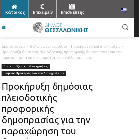
Κάτοικος
Επιχειρείν
Επισκέπτης
Δημοσιεύσεις
Θέλω να ενημερωθώ
Προκηρύξεις και Διακηρύξεις
Προκήρυξη δημόσιας πλειοδοτικής προφορικής δημοπρασίας για την
παραχώρηση του δικαιώματος εκμετάλλευσης του...
Προκηρύξεις και Διακηρύξεις
Σώματα Προκηρύξεων και Διακηρύξεων
Προκήρυξη δημόσιας
πλειοδοτικής
προφορικής
δημοπρασίας για την
παραχώρηση του