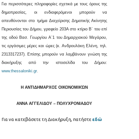
Για περισσότερες πληροφορίες σχετικά με τους όρους της
δημοπρασίας, οι ενδιαφερόμενοι μπορούν να
απευθύνονται στο τμήμα Διαχείρισης Δημοτικής Ακίνητης
Περιουσίας του Δήμου, γραφείο 203Α στο κτίριο Β΄ του επί
της οδού Βασ. Γεωργίου Α΄1 του Δημαρχιακού Μεγάρου,
τις εργάσιμες μέρες και ώρες (κ. Ανδρουλάκη Ελένη,
τηλ.
2313317237). Επίσης μπορούν να λαμβάνουν γνώση της
διακήρυξης από την ιστοσελίδα του Δήμου:
www.thessaloniki.gr
.
Η ΑΝΤΙΔΗΜΑΡΧΟΣ ΟΙΚΟΝΟΜΙΚΏΝ
ΑΝΝΑ ΑΓΓΕΛΙΔΟΥ – ΠΟΛΥΧΡΟΝΙΑΔΟΥ
Για να κατεβάσετε τη Διακήρυξη, πατήστε
εδώ