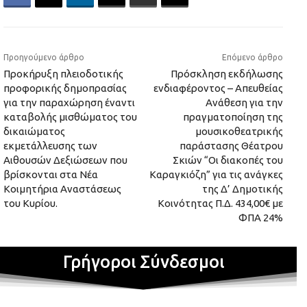
Προηγούμενο άρθρο
Επόμενο άρθρο
Προκήρυξη πλειοδοτικής
Πρόσκληση εκδήλωσης
προφορικής δημοπρασίας
ενδιαφέροντος – Απευθείας
για την παραχώρηση έναντι
Ανάθεση για την
καταβολής μισθώματος του
πραγματοποίηση της
δικαιώματος
μουσικοθεατρικής
εκμετάλλευσης των
παράστασης Θέατρου
Αιθουσών Δεξιώσεων που
Σκιών “Οι διακοπές του
βρίσκονται στα Νέα
Καραγκιόζη” για τις ανάγκες
Κοιμητήρια Αναστάσεως
της Δ’ Δημοτικής
του Κυρίου.
Κοινότητας Π.Δ. 434,00€ με
ΦΠΑ 24%
Γρήγοροι Σύνδεσμοι