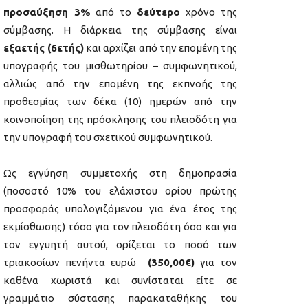
προσαύξηση 3%
από το
δεύτερο
χρόνο της
σύμβασης. Η διάρκεια της σύμβασης είναι
εξαετής (6ετής)
και αρχίζει από την επομένη της
υπογραφής του μισθωτηρίου – συμφωνητικού,
αλλιώς από την επομένη της εκπνοής της
προθεσμίας των δέκα (10) ημερών από την
κοινοποίηση της πρόσκλησης του πλειοδότη για
την υπογραφή του σχετικού συμφωνητικού.
Ως εγγύηση συμμετοχής στη δημοπρασία
(ποσοστό 10% του ελάχιστου ορίου πρώτης
προσφοράς υπολογιζόμενου για ένα έτος της
εκμίσθωσης) τόσο για τον πλειοδότη όσο και για
τον εγγυητή αυτού, ορίζεται το ποσό των
τριακοσίων πενήντα ευρώ
(350,00€)
για τον
καθένα χωριστά και συνίσταται είτε σε
γραμμάτιο σύστασης παρακαταθήκης του