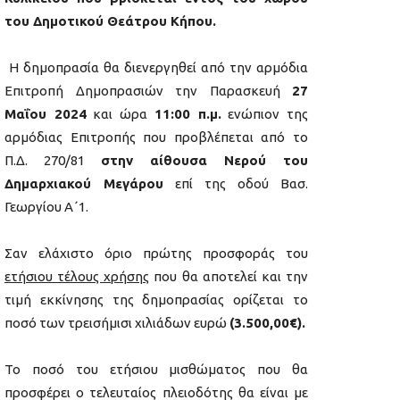
του Δημοτικού Θεάτρου Κήπου.
Η δημοπρασία θα διενεργηθεί από την αρμόδια
Επιτροπή Δημοπρασιών την Παρασκευή
27
Μαΐου 2024
και ώρα
11:00 π.μ.
ενώπιον της
αρμόδιας Επιτροπής που προβλέπεται από το
Π.Δ. 270/81
στην αίθουσα Νερού του
Δημαρχιακού Μεγάρου
επί της οδού Βασ.
Γεωργίου Α΄1.
Σαν ελάχιστο όριο πρώτης προσφοράς του
ετήσιου τέλους χρήσης
που θα αποτελεί και την
τιμή εκκίνησης της δημοπρασίας ορίζεται το
ποσό των τρεισήμισι χιλιάδων ευρώ
(3.500,00€).
Το ποσό του ετήσιου μισθώματος που θα
προσφέρει ο τελευταίος πλειοδότης θα είναι με