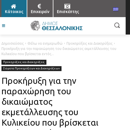
Κάτοικος
Επιχειρείν
Επισκέπτης
Δημοσιεύσεις
Θέλω να ενημερωθώ
Προκηρύξεις και Διακηρύξεις
Προκήρυξη για την παραχώρηση του δικαιώματος εκμετάλλευσης του
Κυλικείου που βρίσκεται εντός...
Προκηρύξεις και Διακηρύξεις
Σώματα Προκηρύξεων και Διακηρύξεων
Προκήρυξη για την
παραχώρηση του
δικαιώματος
εκμετάλλευσης του
Κυλικείου που βρίσκεται