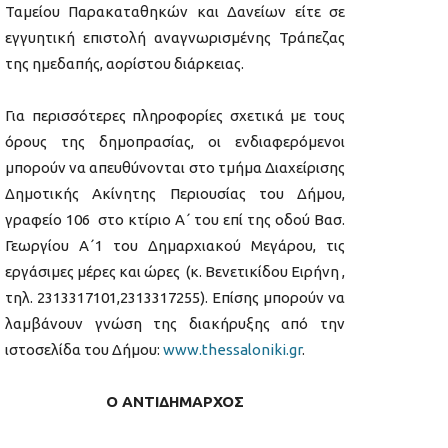
Ταμείου Παρακαταθηκών και Δανείων είτε σε
εγγυητική επιστολή αναγνωρισμένης Τράπεζας
της ημεδαπής, αορίστου διάρκειας.
Για περισσότερες πληροφορίες σχετικά με τους
όρους της δημοπρασίας, οι ενδιαφερόμενοι
μπορούν να απευθύνονται στο τμήμα Διαχείρισης
Δημοτικής Ακίνητης Περιουσίας του Δήμου,
γραφείο 106 στο κτίριο Α΄ του επί της οδού Βασ.
Γεωργίου Α΄1 του Δημαρχιακού Μεγάρου, τις
εργάσιμες μέρες και ώρες (κ. Βενετικίδου Ειρήνη ,
τηλ. 2313317101,2313317255). Επίσης μπορούν να
λαμβάνουν γνώση της διακήρυξης από την
ιστοσελίδα του Δήμου:
www.thessaloniki.gr
.
Ο ΑΝΤΙΔΗΜΑΡΧΟΣ