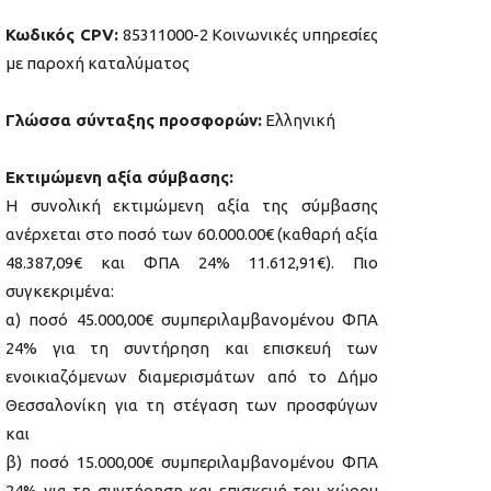
Κωδικός CPV:
85311000-2 Κοινωνικές υπηρεσίες
με παροχή καταλύματος
Γλώσσα σύνταξης προσφορών:
Ελληνική
Εκτιμώμενη αξία σύμβασης:
Η συνολική εκτιμώμενη αξία της σύμβασης
ανέρχεται στο ποσό των 60.000.00€ (καθαρή αξία
48.387,09€ και ΦΠΑ 24% 11.612,91€). Πιο
συγκεκριμένα:
α) ποσό 45.000,00€ συμπεριλαμβανομένου ΦΠΑ
24% για τη συντήρηση και επισκευή των
ενοικιαζόμενων διαμερισμάτων από το Δήμο
Θεσσαλονίκη για τη στέγαση των προσφύγων
και
β) ποσό 15.000,00€ συμπεριλαμβανομένου ΦΠΑ
24% για τη συντήρηση και επισκευή του χώρου