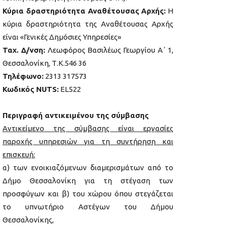
Κύρια δραστηριότητα Αναθέτουσας Αρχής:
Η
κύρια δραστηριότητα της Αναθέτουσας Αρχής
είναι «Γενικές Δημόσιες Υπηρεσίες»
Ταχ. Δ/νση:
Λεωφόρος Βασιλέως Γεωργίου Α΄ 1,
Θεσσαλονίκη, Τ.Κ.546 36
Τηλέφωνο:
2313 317573
Κωδικός NUTS:
EL522
Περιγραφή αντικειμένου της σύμβασης
Αντικείμενο της σύμβασης είναι εργασίες
παροχής υπηρεσιών για τη συντήρηση και
επισκευή:
α) των ενοικιαζόμενων διαμερισμάτων από το
Δήμο Θεσσαλονίκη για τη στέγαση των
προσφύγων και β) του χώρου όπου στεγάζεται
το υπνωτήριο Αστέγων του Δήμου
Θεσσαλονίκης,