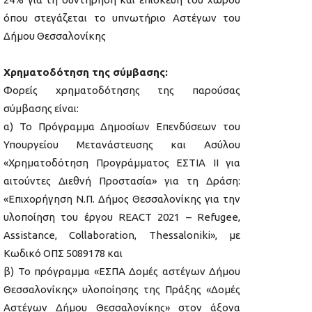
όπου στεγάζεται το υπνωτήριο Αστέγων του
Δήμου Θεσσαλονίκης
Χρηματοδότηση της σύμβασης:
Φορείς χρηματοδότησης της παρούσας
σύμβασης είναι:
α) Το Πρόγραμμα Δημοσίων Επενδύσεων του
Υπουργείου Μετανάστευσης και Ασύλου
«Χρηματοδότηση Προγράμματος ΕΣΤΙΑ ΙΙ για
αιτούντες Διεθνή Προστασία» για τη Δράση:
«Επιχορήγηση Ν.Π. Δήμος Θεσσαλονίκης για την
υλοποίηση του έργου REACT 2021 – Refugee,
Assistance, Collaboration, Thessaloniki», με
Κωδικό ΟΠΣ 5089178 και
β) Το πρόγραμμα «ΕΣΠΑ Δομές αστέγων Δήμου
Θεσσαλονίκης» υλοποίησης της Πράξης «Δομές
Αστέγων Δήμου Θεσσαλονίκης» στον άξονα