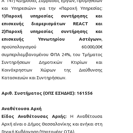
Α’ 147) «Δημόσιες Συμβάσεις Έργων, Προμηθειών
και Υπηρεσιών» για την «Παροχή Υπηρεσίας:
1)Παροχή υπηρεσίας συντήρησης και
επισκευής διαμερισμάτων REACT και
2)Παροχή υπηρεσίας συντήρησης και
επισκευής Υπνωτηρίου Αστέγων»
,
προϋπολογισμού 60.000,00€
συμπεριλαμβανομένου ΦΠΑ 24%, του Τμήματος
Συντηρήσεων Δημοτικών Κτιρίων και
Κοινόχρηστων Χώρων της Διεύθυνσης
Κατασκευών και Συντηρήσεων.
Αριθ. Συστήματος (ΟΠΣ ΕΣΗΔΗΣ): 161556
Αναθέτουσα Αρχή
Είδος Αναθέτουσας Αρχής:
Η Αναθέτουσα
Αρχή είναι ο Δήμος Θεσσαλονίκης και ανήκει στη
Γενική Κυβέρνηση (Υποτομέας ΟΤΑ).