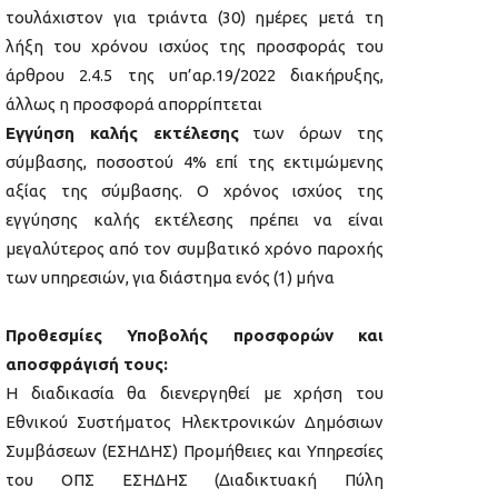
τουλάχιστον για τριάντα (30) ημέρες μετά τη
λήξη του χρόνου ισχύος της προσφοράς του
άρθρου 2.4.5 της υπ’αρ.19/2022 διακήρυξης,
άλλως η προσφορά απορρίπτεται
Εγγύηση καλής εκτέλεσης
των όρων της
σύμβασης, ποσοστού 4% επί της εκτιμώμενης
αξίας της σύμβασης. Ο χρόνος ισχύος της
εγγύησης καλής εκτέλεσης πρέπει να είναι
μεγαλύτερος από τον συμβατικό χρόνο παροχής
των υπηρεσιών, για διάστημα ενός (1) μήνα
Προθεσμίες Υποβολής προσφορών και
αποσφράγισή τους:
Η διαδικασία θα διενεργηθεί με χρήση του
Εθνικού Συστήματος Ηλεκτρονικών Δημόσιων
Συμβάσεων (ΕΣΗΔΗΣ) Προμήθειες και Υπηρεσίες
του ΟΠΣ ΕΣΗΔΗΣ (Διαδικτυακή Πύλη