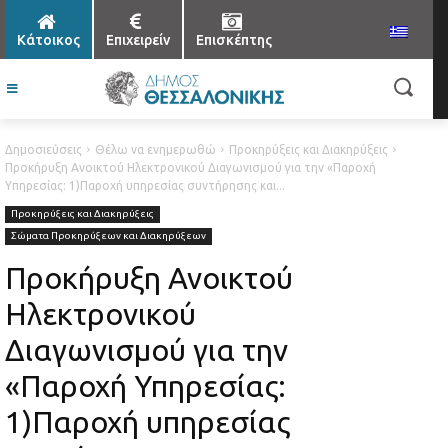
Κάτοικος
Επιχειρείν
Επισκέπτης
Δημοσιεύσεις
Θέλω να ενημερωθώ
Προκηρύξεις και Διακηρύξεις
Προκήρυξη Ανοικτού Ηλεκτρονικού Διαγωνισμού για την «Παροχή
Υπηρεσίας: 1)Παροχή υπηρεσίας συντήρησης και...
Προκηρύξεις και Διακηρύξεις
Σώματα Προκηρύξεων και Διακηρύξεων
Προκήρυξη Ανοικτού
Ηλεκτρονικού
Διαγωνισμού για την
«Παροχή Υπηρεσίας:
1)Παροχή υπηρεσίας