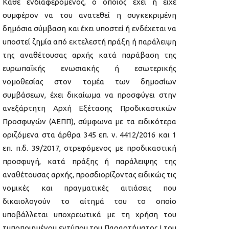
Κάθε ενδιαφερόμενος, ο οποίος έχει ή είχε
συμφέρον να του ανατεθεί η συγκεκριμένη
δημόσια σύμβαση και έχει υποστεί ή ενδέχεται να
υποστεί ζημία από εκτελεστή πράξη ή παράλειψη
της αναθέτουσας αρχής κατά παράβαση της
ευρωπαϊκής ενωσιακής ή εσωτερικής
νομοθεσίας στον τομέα των δημοσίων
συμβάσεων, έχει δικαίωμα να προσφύγει στην
ανεξάρτητη Αρχή Εξέτασης Προδικαστικών
Προσφυγών (ΑΕΠΠ), σύμφωνα με τα ειδικότερα
οριζόμενα στα άρθρα 345 επ. ν. 4412/2016 και 1
επ. π.δ. 39/2017, στρεφόμενος με προδικαστική
προσφυγή, κατά πράξης ή παράλειψης της
αναθέτουσας αρχής, προσδιορίζοντας ειδικώς τις
νομικές και πραγματικές αιτιάσεις που
δικαιολογούν το αίτημά του το οποίο
υποβάλλεται υποχρεωτικά με τη χρήση του
τυποποιημένου εντύπου του Παραρτήματος Ι του