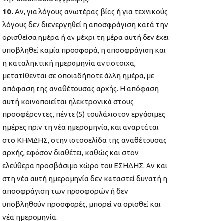
10.
Αν, για λόγους ανωτέρας βίας ή για τεχνικούς
λόγους δεν διενεργηθεί η αποσφράγιση κατά την
ορισθείσα ημέρα ή αν μέχρι τη μέρα αυτή δεν έχει
υποβληθεί καμία προσφορά, η αποσφράγιση και
η καταληκτική ημερομηνία αντίστοιχα,
μετατίθενται σε οποιαδήποτε άλλη ημέρα, με
απόφαση της αναθέτουσας αρχής. Η απόφαση
αυτή κοινοποιείται ηλεκτρονικά στους
προσφέροντες, πέντε (5) τουλάχιστον εργάσιμες
ημέρες πριν τη νέα ημερομηνία, και αναρτάται
στο ΚΗΜΔΗΣ, στην ιστοσελίδα της αναθέτουσας
αρχής, εφόσον διαθέτει, καθώς και στον
ελεύθερα προσβάσιμο χώρο του ΕΣΗΔΗΣ. Αν και
στη νέα αυτή ημερομηνία δεν καταστεί δυνατή η
αποσφράγιση των προσφορών ή δεν
υποβληθούν προσφορές, μπορεί να ορισθεί και
νέα ημερομηνία.