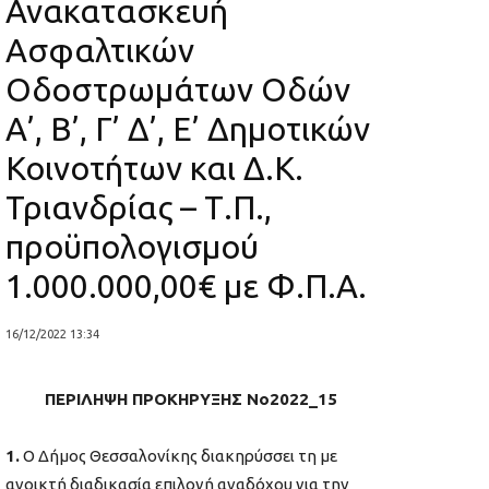
Ανακατασκευή
Ασφαλτικών
Οδοστρωμάτων Οδών
Α’, Β’, Γ’ Δ’, Ε’ Δημοτικών
Κοινοτήτων και Δ.Κ.
Τριανδρίας – Τ.Π.,
προϋπολογισμού
1.000.000,00€ με Φ.Π.Α.
16/12/2022 13:34
ΠΕΡΙΛΗΨΗ ΠΡΟΚΗΡΥΞΗΣ Νο2022_15
1.
Ο Δήμος Θεσσαλονίκης διακηρύσσει τη με
ανοικτή διαδικασία επιλογή αναδόχου για την