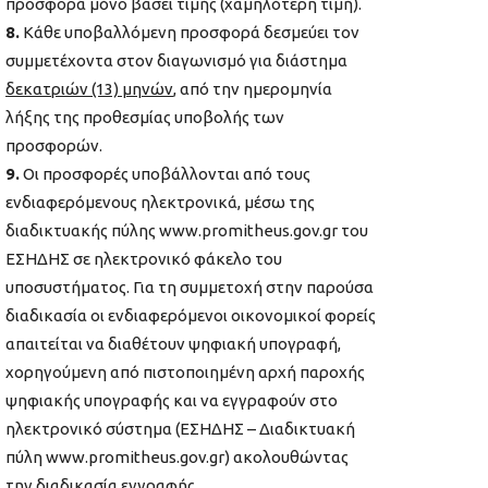
προσφορά μόνο βάσει τιμής (χαμηλότερη τιμή).
8.
Κάθε υποβαλλόμενη προσφορά δεσμεύει τον
συμμετέχοντα στον διαγωνισμό για διάστημα
δεκατριών (13) μηνών
, από την ημερομηνία
λήξης της προθεσμίας υποβολής των
προσφορών.
9.
Οι προσφορές υποβάλλονται από τους
ενδιαφερόμενους ηλεκτρονικά, μέσω της
διαδικτυακής πύλης www.promitheus.gov.gr του
ΕΣΗΔΗΣ σε ηλεκτρονικό φάκελο του
υποσυστήματος. Για τη συμμετοχή στην παρούσα
διαδικασία οι ενδιαφερόμενοι οικονομικοί φορείς
απαιτείται να διαθέτουν ψηφιακή υπογραφή,
χορηγούμενη από πιστοποιημένη αρχή παροχής
ψηφιακής υπογραφής και να εγγραφούν στο
ηλεκτρονικό σύστημα (ΕΣΗΔΗΣ – Διαδικτυακή
πύλη www.promitheus.gov.gr) ακολουθώντας
την διαδικασία εγγραφής.