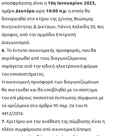
αποσφράγισης είναι η
16η Ιανουαρίου 2023,
ημέρα
Δευτέρα
ώρα
10:00 π.μ.
η οποία θα
διενεργηθεί στο κτίριο της Δ/νσης Βιώσιμης
Κινητικότητας & Δικτύων, Γιάννη Χαλκίδη 20, 4ος
όροφος, από την αρμόδια Επιτροπή
Διαγωνισμού.
6.
Το έντυπο οικονομικής προσφοράς, που θα
συμπληρωθεί από τους διαγωνιζόμενους
παράγεται από την ειδική ηλεκτρονική φόρμα
του υποσυστήματος.
Η οικονομική προσφορά των διαγωνιζομένων
θα συνταχθεί και θα υποβληθεί με το σύστημα
του επί μέρους ποσοστού έκπτωσης σύμφωνα με
τα οριζόμενα στο άρθρο 95 παρ. 2α του Ν.
4412/2016.
7.
Κριτήριο για την ανάθεση της σύμβασης είναι η
πλέον συμφέρουσα από οικονομική άποψη