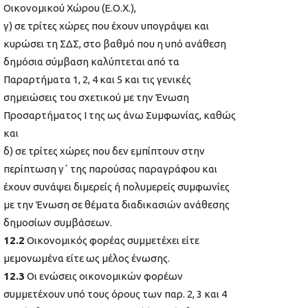
Οικονομικού Χώρου (Ε.Ο.Χ.),
γ) σε τρίτες χώρες που έχουν υπογράψει και
κυρώσει τη ΣΔΣ, στο βαθμό που η υπό ανάθεση
δημόσια σύμβαση καλύπτεται από τα
Παραρτήματα 1, 2, 4 και 5 και τις γενικές
σημειώσεις του σχετικού με την Ένωση
Προσαρτήματος I της ως άνω Συμφωνίας, καθώς
και
δ) σε τρίτες χώρες που δεν εμπίπτουν στην
περίπτωση γ΄ της παρούσας παραγράφου και
έχουν συνάψει διμερείς ή πολυμερείς συμφωνίες
με την Ένωση σε θέματα διαδικασιών ανάθεσης
δημοσίων συμβάσεων.
12.2
Οικονομικός φορέας συμμετέχει είτε
μεμονωμένα είτε ως μέλος ένωσης.
12.3
Οι ενώσεις οικονομικών φορέων
συμμετέχουν υπό τους όρους των παρ. 2, 3 και 4