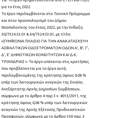
για το έτος 2022.
Το έργο περιλαμβάνεται στο Τεχνικό Πρόγραμμα
και στον προϋπολογισμό του Δήμου
Θεσσαλονίκης του έτους 2022, με την ένδειξη
30/7324.53.01 & 64/7324.53.01, με τίτλο:
«ΣΥΜΦΩΝΙΑ ΠΛΑΙΣΙΟ ΓΙΑ ΤΗΝ ΑΝΑΚΑΤΑΣΚΕΥΗ
ΑΣΦΑΛΤΙΚΩΝ ΟΔΟΣΤΡΩΜΑΤΩΝ ΟΔΩΝ Α’, Β’, Γ’,
Δ’, Ε’ ΔΗΜΟΤΙΚΩΝ ΚΟΙΝΟΤΗΤΩΝ ΚΑΙ Δ.Κ.
ΤΡΙΑΝΔΡΙΑΣ ». Το έργο υπόκειται στις κρατήσεις
που προβλέπονται για τα έργα αυτά,
περιλαμβανομένης της κράτησης ύψους 0,06 %
υπέρ των λειτουργικών αναγκών της Ενιαίας
Ανεξάρτητης Αρχής Δημοσίων Συμβάσεων,
σύμφωνα με το άρθρο 4 παρ 3 ν. 4013/2011, της
κράτησης ύψους 0,06 % υπέρ των λειτουργικών
αναγκών της Αρχής Εξέτασης Προδικαστικών
Προσφυγών, σύμφωνα με το άρθρο 350 παρ. 3