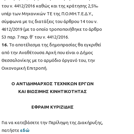
του ν. 4412/2016 καθώς και της κράτησης 2,5‰
υπέρ των Μηχανικών ΤΕ της Π.Ο.ΜΗ.Τ.Ε.Δ.Υ.,
σύμφωνα με τις διατάξεις του άρθρου 14 του ν.
4612/2019 (με το οποίο τροποποιήθηκε το άρθρο
53 παρ. 7 περ. θ’ του ν. 4412/2016.
16.
Το αποτέλεσμα της δημοπρασίας θα εγκριθεί
από την Αναθέτουσα Αρχή που είναι ο Δήμος
Θεσσαλονίκης με το αρμόδιο όργανό του, την
Οικονομική Επιτροπή.
Ο ΑΝΤΙΔΗΜΑΡΧΟΣ ΤΕΧΝΙΚΩΝ ΕΡΓΩΝ
ΚΑΙ ΒΙΩΣΙΜΗΣ ΚΙΝΗΤΙΚΟΤΗΤΑΣ
ΕΦΡΑΙΜ ΚΥΡΙΖΙΔΗΣ
Για να κατεβάσετε την Περίληψη της Διακήρυξης,
πατήστε
εδώ