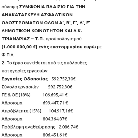
σύναψη
ΣΥΜΦΩΝΙΑ ΠΛΑΙΣΙΟ ΓΙΑ ΤΗΝ
ΑΝΑΚΑΤΑΣΚΕΥΗ ΑΣΦΑΛΤΙΚΩΝ
ΟΔΟΣΤΡΩΜΑΤΩΝ ΟΔΩΝ Α’, Β’, Γ’, Δ’, Ε’
ΔΗΜΟΤΙΚΩΝ ΚΟΙΝΟΤΗΤΩΝ ΚΑΙ Δ.Κ.
ΤΡΙΑΝΔΡΙΑΣ – Τ.Π.
, προϋπολογισμού
(1.000.000,00 €) ενός εκατομμυρίου ευρώ
με
Φ.Π.Α.
2.
Το έργο συντίθεται από τις ακόλουθες
κατηγορίες εργασιών:
Εργασίες Οδοποιίας
592.752,30€
Σύνολο εργασιών 592.752,30€
ΓΕ & ΟΕ (18%)
106.695,41 €
Άθροισμα 699.447,71 €
Απρόβλεπτα (15%)
104.917,16€
Άθροισμα 804.364,87€
Πρόβλεψη αναθεώρησης
2.086,74€
Άθροισμα 806.451,61€