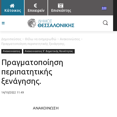
Κάτοικος
Επιχειρείν
Επισκέπτης
Δημοσιεύσεις
Θέλω να ενημερωθώ
Ανακοινώσεις
Πραγματοποίηση περιπατητικής ξενάγησης.
Ανακοινώσεις
Ανακοινώσεις Ε' Δημοτικής Κοινότητας
Πραγματοποίηση
περιπατητικής
ξενάγησης.
14/10/2022 11:49
ΑΝΑΚΟΙΝΩΣΗ