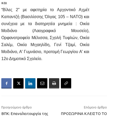
και
“Βίλες 2” με αφετηρία το Αρχοντικό Αχμέτ
Καπαντζή (Βασιλίσσης Όλγας 105 – ΝΑΤΟ) και
συνέχεια με τα διατηρητέα μνημεία : Οικία
Μοδιάνο (Λαογραφικό Μουσείο),
Ορφανοτροφείο Μέλισσα, Σχολή Τυφλών, Οικία
Σαλέμ, Οικία Μιχαηλίδη, Γενί Τζαμί, Οικία
Μοδιάνο, Α’ Γυμνάσιο, προτομή Γεωργίου Α’ και
12ο Δημοτικό Σχολείο.
Προηγούμενο άρθρο
Επόμενο άρθρο
ΒΠΚ: Επαναλειτουργία της
ΠΡΟΣΩΡΙΝΑ ΚΛΕΙΣΤΟ ΤΟ