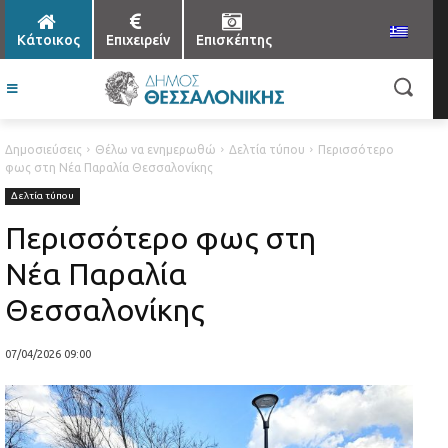
Κάτοικος
Επιχειρείν
Επισκέπτης
Δημοσιεύσεις
Θέλω να ενημερωθώ
Δελτία τύπου
Περισσότερο
φως στη Νέα Παραλία Θεσσαλονίκης
Δελτία τύπου
Περισσότερο φως στη
Νέα Παραλία
Θεσσαλονίκης
07/04/2026 09:00