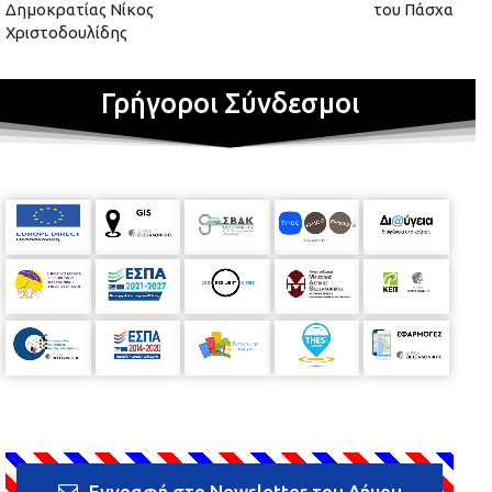
Δημοκρατίας Νίκος
του Πάσχα
Χριστοδουλίδης
Γρήγοροι Σύνδεσμοι
Εγγραφή στο Newsletter του Δήμου