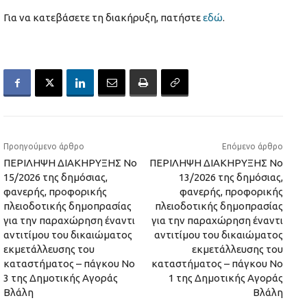
Για να κατεβάσετε τη διακήρυξη, πατήστε
εδώ
.
Προηγούμενο άρθρο
Επόμενο άρθρο
ΠΕΡΙΛΗΨΗ ΔΙΑΚΗΡΥΞΗΣ Νο
ΠΕΡΙΛΗΨΗ ΔΙΑΚΗΡΥΞΗΣ Νο
15/2026 της δημόσιας,
13/2026 της δημόσιας,
φανερής, προφορικής
φανερής, προφορικής
πλειοδοτικής δημοπρασίας
πλειοδοτικής δημοπρασίας
για την παραχώρηση έναντι
για την παραχώρηση έναντι
αντιτίμου του δικαιώματος
αντιτίμου του δικαιώματος
εκμετάλλευσης του
εκμετάλλευσης του
καταστήματος – πάγκου Νο
καταστήματος – πάγκου Νο
3 της Δημοτικής Αγοράς
1 της Δημοτικής Αγοράς
Βλάλη
Βλάλη