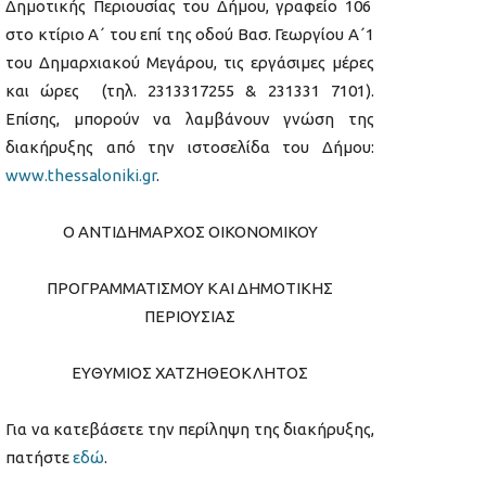
Δημοτικής Περιουσίας του Δήμου, γραφείο 106
στο κτίριο Α΄ του επί της οδού Βασ. Γεωργίου Α΄1
του Δημαρχιακού Μεγάρου, τις εργάσιμες μέρες
και ώρες (τηλ. 2313317255 & 231331 7101).
Επίσης, μπορούν να λαμβάνουν γνώση της
διακήρυξης από την ιστοσελίδα του Δήμου:
www.thessaloniki.gr
.
Ο ΑΝΤΙΔΗΜΑΡΧΟΣ ΟΙΚΟΝΟΜΙΚΟΥ
ΠΡΟΓΡΑΜΜΑΤΙΣΜΟΥ ΚΑΙ ΔΗΜΟΤΙΚΗΣ
ΠΕΡΙΟΥΣΙΑΣ
ΕΥΘΥΜΙΟΣ ΧΑΤΖΗΘΕΟΚΛΗΤΟΣ
Για να κατεβάσετε την περίληψη της διακήρυξης,
πατήστε
εδώ
.