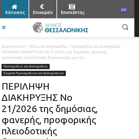
Κάτοικος
Επιχειρείν
Επισκέπτης
Δημοσιεύσεις
Θέλω να ενημερωθώ
Προκηρύξεις και Διακηρύξεις
ΠΕΡΙΛΗΨΗ ΔΙΑΚΗΡΥΞΗΣ Νο 21/2026 της δημόσιας, φανερής,
προφορικής πλειοδοτικής δημοπρασίας για την...
Προκηρύξεις και Διακηρύξεις
Σώματα Προκηρύξεων και Διακηρύξεων
ΠΕΡΙΛΗΨΗ
ΔΙΑΚΗΡΥΞΗΣ Νο
21/2026 της δημόσιας,
φανερής, προφορικής
πλειοδοτικής