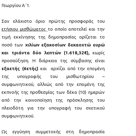
Γεωργίου Α΄1.
Σαν ελάχιστο όριο πρώτης προσφοράς του
ετήσιου μισθώματος
το οποίο αποτελεί και την
τιμή εκκίνησης της δημοπρασίας ορίζεται το
ποσό των
χιλίων εξακοσίων δεκαοχτώ ευρώ
και τριάντα δύο λεπτών (1.618,32€),
χωρίς
προσαύξηση. Η διάρκεια της σύμβασης είναι
εξαετής (6ετής)
και αρχίζει από την επομένη
της υπογραφής του μισθωτηρίου –
συμφωνητικού, αλλιώς από την επομένη της
εκπνοής της προθεσμίας των δέκα (10) ημερών
από την κοινοποίηση της πρόσκλησης του
πλειοδότη για την υπογραφή του σχετικού
συμφωνητικού.
Ως εγγύηση συμμετοχής στη δημοπρασία