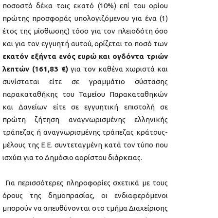
ποσοστό δέκα τοις εκατό (10%) επί του ορίου
πρώτης προσφοράς υπολογιζόμενου για ένα (1)
έτος της μίσθωσης) τόσο για τον πλειοδότη όσο
και για τον εγγυητή αυτού, ορίζεται το ποσό των
εκατόν εξήντα ενός ευρώ και ογδόντα τριών
λεπτών
(161,83 €)
για τον καθένα χωριστά και
συνίσταται είτε σε γραμμάτιο σύστασης
παρακαταθήκης του Ταμείου Παρακαταθηκών
και Δανείων είτε σε εγγυητική επιστολή σε
πρώτη ζήτηση αναγνωρισμένης ελληνικής
τράπεζας ή αναγνωρισμένης τράπεζας κράτους-
μέλους της Ε.Ε. συντεταγμένη κατά τον τύπο που
ισχύει για το Δημόσιο αορίστου διάρκειας.
Για περισσότερες πληροφορίες σχετικά με τους
όρους της δημοπρασίας, οι ενδιαφερόμενοι
μπορούν να απευθύνονται στο τμήμα Διαχείρισης