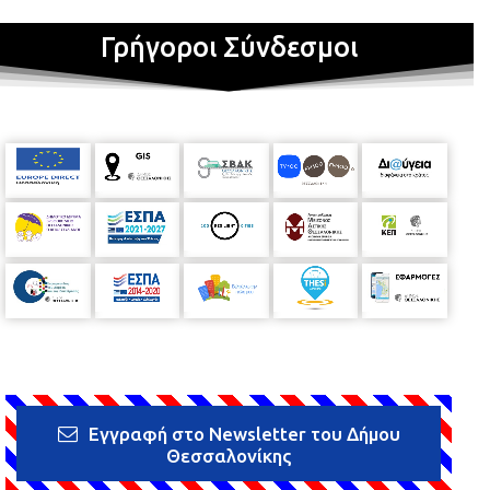
Γρήγοροι Σύνδεσμοι
Εγγραφή στο Newsletter του Δήμου
Θεσσαλονίκης