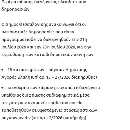
Περί ματαίωσης διενέργειας πλειοδοτικών
δημοπρασιών
Ο Δήμος Θεσσαλονίκης ανακοινώνει ότι οι
πλειοδοτικές δημοπρασίες που είχαν
προγραμματισθεί να διενεργηθούν την 21η
Ιουλίου 2026 και την 23η Ιουλίου 2026, για την
εκμίσθωση των κάτωθι δημοτικών ακινήτων:
15 καταστημάτων – πάγκων Δημοτικής
Αγοράς Βλάλη (υπ’ αρ. 13 – 27/2026 διακηρύξεις)
κοινόχρηστων χώρων με σκοπό τη διενέργεια
υπαίθριας διαφήμισης σε διαφημιστικά μέσα
στεγάστρων αναμονής επιβατών που θα
τοποθετηθούν σε υφιστάμενες στάσεις αστικών
συγκοινωνιών (υπ’ αρ. 12/2026 διακήρυξη)