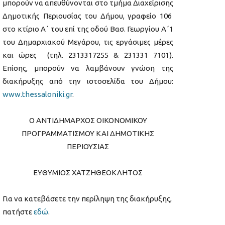
μπορούν να απευθύνονται στο τμήμα Διαχείρισης
Δημοτικής Περιουσίας του Δήμου, γραφείο 106
στο κτίριο Α΄ του επί της οδού Βασ. Γεωργίου Α΄1
του Δημαρχιακού Μεγάρου, τις εργάσιμες μέρες
και ώρες (τηλ. 2313317255 & 231331 7101).
Επίσης, μπορούν να λαμβάνουν γνώση της
διακήρυξης από την ιστοσελίδα του Δήμου:
www.thessaloniki.gr
.
Ο ΑΝΤΙΔΗΜΑΡΧΟΣ ΟΙΚΟΝΟΜΙΚΟΥ
ΠΡΟΓΡΑΜΜΑΤΙΣΜΟΥ ΚΑΙ ΔΗΜΟΤΙΚΗΣ
ΠΕΡΙΟΥΣΙΑΣ
ΕΥΘΥΜΙΟΣ ΧΑΤΖΗΘΕΟΚΛΗΤΟΣ
Για να κατεβάσετε την περίληψη της διακήρυξης,
πατήστε
εδώ
.