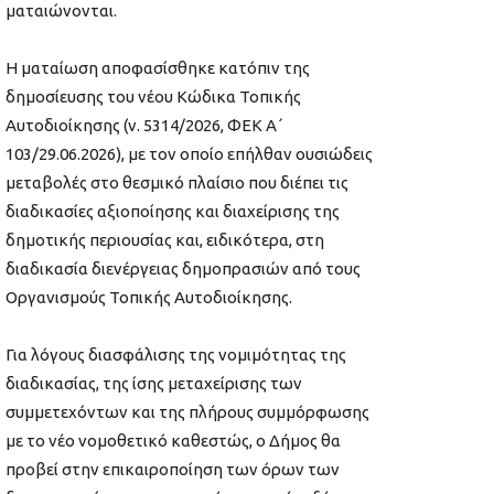
ματαιώνονται.
Η ματαίωση αποφασίσθηκε κατόπιν της
δημοσίευσης του νέου Κώδικα Τοπικής
Αυτοδιοίκησης (ν. 5314/2026, ΦΕΚ Α΄
103/29.06.2026), με τον οποίο επήλθαν ουσιώδεις
μεταβολές στο θεσμικό πλαίσιο που διέπει τις
διαδικασίες αξιοποίησης και διαχείρισης της
δημοτικής περιουσίας και, ειδικότερα, στη
διαδικασία διενέργειας δημοπρασιών από τους
Οργανισμούς Τοπικής Αυτοδιοίκησης.
Για λόγους διασφάλισης της νομιμότητας της
διαδικασίας, της ίσης μεταχείρισης των
συμμετεχόντων και της πλήρους συμμόρφωσης
με το νέο νομοθετικό καθεστώς, ο Δήμος θα
προβεί στην επικαιροποίηση των όρων των