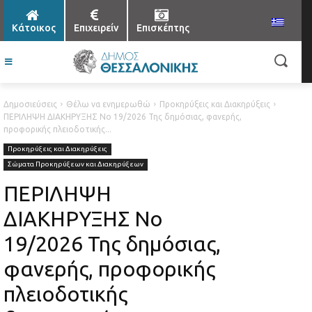
Κάτοικος
Επιχειρείν
Επισκέπτης
Δημοσιεύσεις
Θέλω να ενημερωθώ
Προκηρύξεις και Διακηρύξεις
ΠΕΡΙΛΗΨΗ ΔΙΑΚΗΡΥΞΗΣ Νο 19/2026 Της δημόσιας, φανερής,
προφορικής πλειοδοτικής...
Προκηρύξεις και Διακηρύξεις
Σώματα Προκηρύξεων και Διακηρύξεων
ΠΕΡΙΛΗΨΗ
ΔΙΑΚΗΡΥΞΗΣ Νο
19/2026 Της δημόσιας,
φανερής, προφορικής
πλειοδοτικής