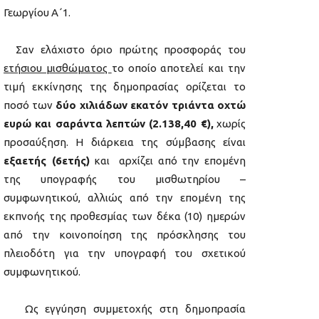
Γεωργίου Α΄1.
Σαν ελάχιστο όριο πρώτης προσφοράς του
ετήσιου μισθώματος
το οποίο αποτελεί και την
τιμή εκκίνησης της δημοπρασίας ορίζεται το
ποσό των
δύο χιλιάδων εκατόν τριάντα οχτώ
ευρώ και σαράντα λεπτών (2.138,40 €),
χωρίς
προσαύξηση. Η διάρκεια της σύμβασης είναι
εξαετής (6ετής)
και αρχίζει από την επομένη
της υπογραφής του μισθωτηρίου –
συμφωνητικού, αλλιώς από την επομένη της
εκπνοής της προθεσμίας των δέκα (10) ημερών
από την κοινοποίηση της πρόσκλησης του
πλειοδότη για την υπογραφή του σχετικού
συμφωνητικού.
Ως εγγύηση συμμετοχής στη δημοπρασία