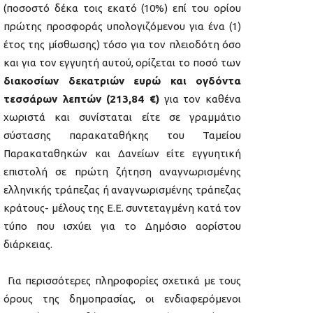
(ποσοστό δέκα τοις εκατό (10%) επί του ορίου
πρώτης προσφοράς υπολογιζόμενου για ένα (1)
έτος της μίσθωσης) τόσο για τον πλειοδότη όσο
και για τον εγγυητή αυτού, ορίζεται το ποσό των
διακοσίων δεκατριών ευρώ και ογδόντα
τεσσάρων λεπτών
(213,84 €)
για τον καθένα
χωριστά και συνίσταται είτε σε γραμμάτιο
σύστασης παρακαταθήκης του Ταμείου
Παρακαταθηκών και Δανείων είτε εγγυητική
επιστολή σε πρώτη ζήτηση αναγνωρισμένης
ελληνικής τράπεζας ή αναγνωρισμένης τράπεζας
κράτους- μέλους της Ε.Ε. συντεταγμένη κατά τον
τύπο που ισχύει για το Δημόσιο αορίστου
διάρκειας.
Για περισσότερες πληροφορίες σχετικά με τους
όρους της δημοπρασίας, οι ενδιαφερόμενοι