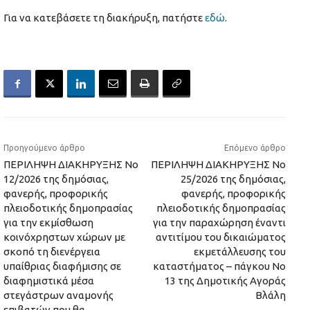
Για να κατεβάσετε τη διακήρυξη, πατήστε
εδώ
.
Προηγούμενο άρθρο
Επόμενο άρθρο
ΠΕΡΙΛΗΨΗ ΔΙΑΚΗΡΥΞΗΣ Νο
ΠΕΡΙΛΗΨΗ ΔΙΑΚΗΡΥΞΗΣ Νο
12/2026 της δημόσιας,
25/2026 της δημόσιας,
φανερής, προφορικής
φανερής, προφορικής
πλειοδοτικής δημοπρασίας
πλειοδοτικής δημοπρασίας
για την εκμίσθωση
για την παραχώρηση έναντι
κοινόχρηστων χώρων με
αντιτίμου του δικαιώματος
σκοπό τη διενέργεια
εκμετάλλευσης του
υπαίθριας διαφήμισης σε
καταστήματος – πάγκου Νο
διαφημιστικά μέσα
13 της Δημοτικής Αγοράς
στεγάστρων αναμονής
Βλάλη
επιβατών που θα