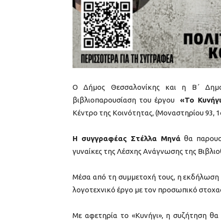
Ο Δήμος Θεσσαλονίκης και η Β΄ Δημο
βιβλιοπαρουσίαση του έργου
«Το Κυνήγ
Κέντρο της Κοινότητας, (Μοναστηρίου 93, 1
Η συγγραφέας Στέλλα Μηνά
θα παρουσ
γυναίκες της Λέσχης Ανάγνωσης της Βιβλιο
Μέσα από τη συμμετοχή τους, η εκδήλωση 
λογοτεχνικό έργο με τον προσωπικό στοχασ
Με αφετηρία το «Κυνήγι», η συζήτηση θα 