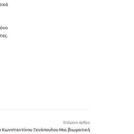
τικά
μόνο
τας.
Επόμενο άρθρο
υ Κωνσταντίνου Ξενόπουλου Μια βιωματική