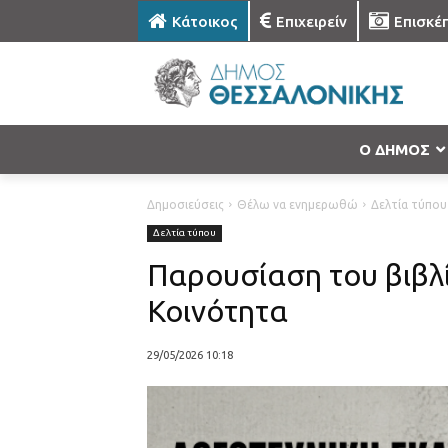
Κάτοικος
Επιχειρείν
Επισκέ
Ο ΔΗΜΟΣ
Δημοσιεύσεις
Θέλω να ενημερωθώ
Δελτία τύπου
Δελτία τύπου
Παρουσίαση του βιβλί
Κοινότητα
29/05/2026 10:18