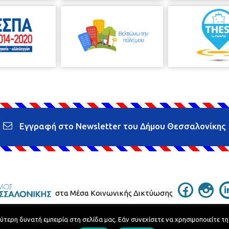
Εγγραφή στο Newsletter του Δήμου Θεσσαλονίκης
στα Μέσα Κοινωνικής Δικτύωσης
ερη δυνατή εμπειρία στη σελίδα μας. Εάν συνεχίσετε να χρησιμοποιείτε τη
Τηλεφωνικός Κατάλογος