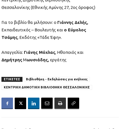
Θεσσαλονίκης (Εθνικής Αμύνης 27, 2ος όροφος)
Για το βιβλίο θα μιλήσουν: ο
Γιάννης Δελής,
Εκπαιδευτικός – Βουλευτής και
ο Εύμολος
Τσάμης
, Εκδότης «Τάδε Έφη».
Απαγγελία:
Γιάνης Μόχλας
, Ηθοποιός και
Δημήτρης
Μ
ωυσιάδης,
εργάτης
ΕΤΙΚΕΤΕΣ
Βιβλιοθήκη - Εκδηλώσεις για ενήλικες
ΚΕΝΤΡΙΚΗ ΔΗΜΟΤΙΚΗ ΒΙΒΛΙΟΘΗΚΗ ΘΕΣΣΑΛΟΝΙΚΗΣ