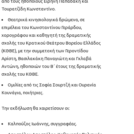
από τους ηθοποιούς Ειρήνη Παπαδάκη και
Τουρατζίδη Κωνσταντίνο.
Θεατρικά κινησιολογικά δρώμενα, σε
επιμέλεια του Κωνσταντίνου Γεράρδου,
χορογράφου και καθηγητή της δραματικής
σχολής του Κρατικού Θεάτρου Βορείου Ελλάδος
(ΚΘΒΕ), με την συμμετοχή των Γεροντίδου
Αρίστη, Βασιλακάκη Παναγιώτη και Γκλαβά
Αντώνη, ηθοποιών του Β΄ έτους της δραματικής
σχολής του ΚΘΒΕ.
Ομιλίες από τις Σοφία Σουρτζή και Ουρανία
Κουνάγια, ποιήτριες.
Την εκδήλωση θα χαιρετίσουν οι:
Καλπούζος Ιωάννης, συγγραφέας.