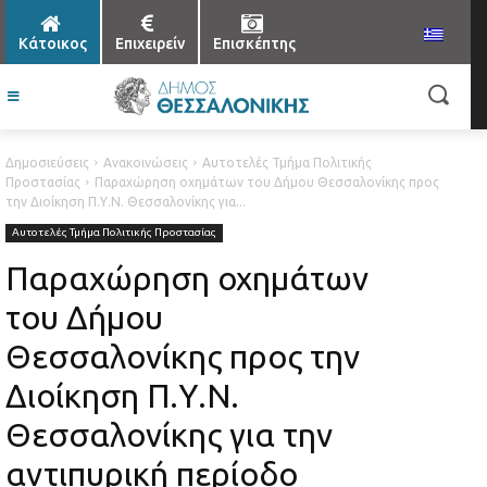
Κάτοικος
Επιχειρείν
Επισκέπτης
Δημοσιεύσεις
Ανακοινώσεις
Αυτοτελές Τμήμα Πολιτικής
Προστασίας
Παραχώρηση οχημάτων του Δήμου Θεσσαλονίκης προς
την Διοίκηση Π.Υ.Ν. Θεσσαλονίκης για...
Αυτοτελές Τμήμα Πολιτικής Προστασίας
Παραχώρηση οχημάτων
του Δήμου
Θεσσαλονίκης προς την
Διοίκηση Π.Υ.Ν.
Θεσσαλονίκης για την
αντιπυρική περίοδο