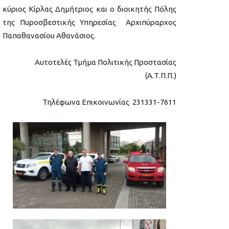
κύριος Κίρλας Δημήτριος και ο διοικητής Πόλης
της Πυροσβεστικής Υπηρεσίας Αρχιπύραρχος
Παπαθανασίου Αθανάσιος.
Αυτοτελές Τμήμα Πολιτικής Προστασίας
(Α.Τ.Π.Π.)
Τηλέφωνα Επικοινωνίας 231331-7611