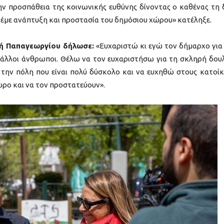
ην προσπάθεια της κοινωνικής ευθύνης δίνοντας ο καθένας τη 
λέμε ανάπτυξη και προστασία του δημόσιου χώρου» κατέληξε.
ή Παπαγεωργίου δήλωσε:
«Ευχαριστώ κι εγώ τον δήμαρχο για
ι άλλοι άνθρωποι. Θέλω να τον ευχαριστήσω για τη σκληρή δουλ
 την πόλη που είναι πολύ δύσκολο και να ευχηθώ στους κατοίκ
ώρο και να τον προστατεύουν».