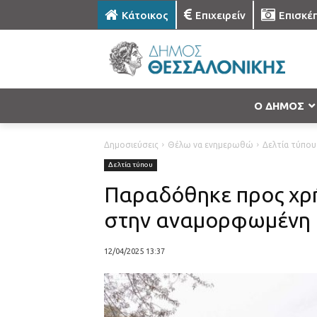
Κάτοικος
Επιχειρείν
Επισκέ
Ο ΔΗΜΟΣ
Δημοσιεύσεις
Θέλω να ενημερωθώ
Δελτία τύπου
Δελτία τύπου
Παραδόθηκε προς χρή
στην αναμορφωμένη 
12/04/2025 13:37