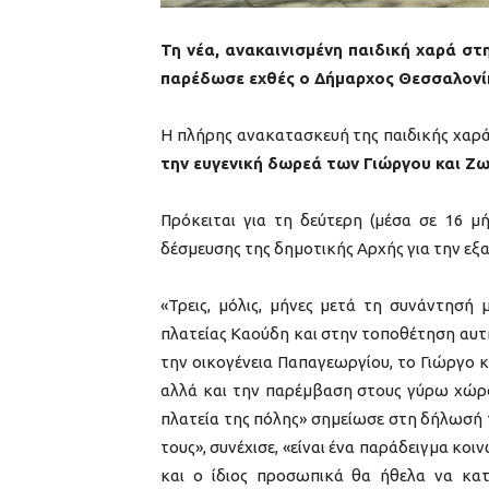
Τη νέα, ανακαινισμένη παιδική χαρά σ
παρέδωσε εχθές ο Δήμαρχος Θεσσαλονίκ
Η πλήρης ανακατασκευή της παιδικής χαρ
την ευγενική δωρεά των Γιώργου και Ζ
Πρόκειται για τη δεύτερη (μέσα σε 16 μ
δέσμευσης της δημοτικής Αρχής για την ε
«Τρεις, μόλις, μήνες μετά τη συνάντησή
πλατείας Καούδη και στην τοποθέτηση αυτ
την οικογένεια Παπαγεωργίου, το Γιώργο κ
αλλά και την παρέμβαση στους γύρω χώρου
πλατεία της πόλης» σημείωσε στη δήλωσή
τους», συνέχισε, «είναι ένα παράδειγμα κ
και ο ίδιος προσωπικά θα ήθελα να κατ