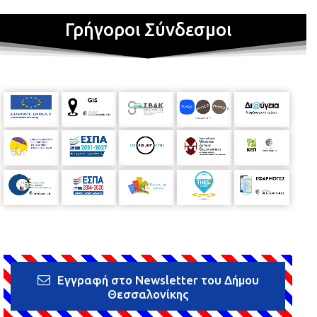
Γρήγοροι Σύνδεσμοι
Εγγραφή στο Newsletter του Δήμου
Θεσσαλονίκης