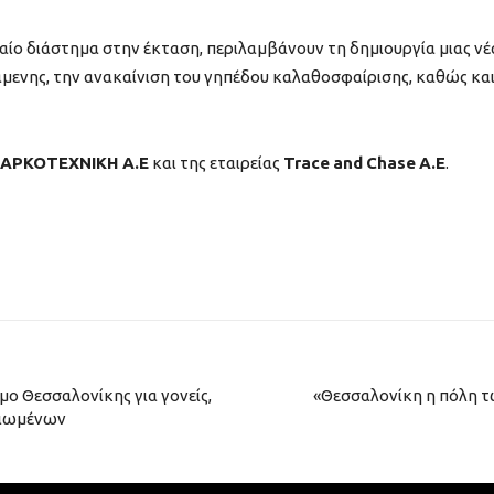
ίο διάστημα στην έκταση, περιλαμβάνουν τη δημιουργία μιας νέ
άμενης, την ανακαίνιση του γηπέδου καλαθοσφαίρισης, καθώς κα
ΑΡΚΟΤΕΧΝΙΚΗ Α.Ε
και της εταιρείας
Trace
and
Chase
A
.
E
.
ο Θεσσαλονίκης για γονείς,
«Θεσσαλονίκη η πόλη τ
ικιωμένων