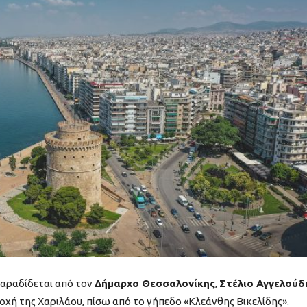
αραδίδεται από τον
Δήμαρχο Θεσσαλονίκης
,
Στέλιο Αγγελούδ
οχή της Χαριλάου, πίσω από το γήπεδο «Κλεάνθης Βικελίδης».