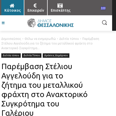
Κάτοικος
Επιχειρείν
Επισκέπτης
Δημοσιεύσεις
Θέλω να ενημερωθώ
Δελτία τύπου
Παρέμβαση
Στέλιου Αγγελούδη για το ζήτημα του μεταλλικού φράχτη στο
Ανακτορικό Συγκρότημα...
Δελτία τύπου
Δελτία Τύπου
Δράσεις Δημάρχου
Παρέμβαση Στέλιου
Αγγελούδη για το
ζήτημα του μεταλλικού
φράχτη στο Ανακτορικό
Συγκρότημα του
Γαλέριου