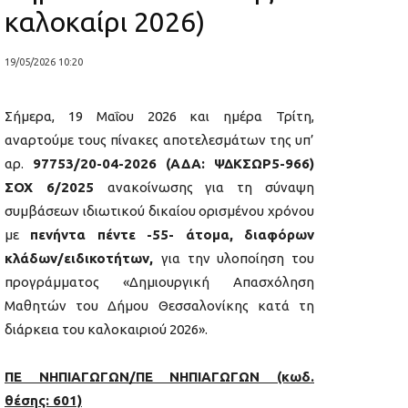
καλοκαίρι 2026)
19/05/2026 10:20
Σήμερα, 19 Μαΐου 2026 και ημέρα Τρίτη,
αναρτούμε τους πίνακες αποτελεσμάτων της υπ’
αρ.
97753/20-04-2026 (ΑΔΑ: ΨΔΚΣΩΡ5-966)
ΣΟΧ 6/2025
ανακοίνωσης για τη σύναψη
συμβάσεων ιδιωτικού δικαίου ορισμένου χρόνου
με
πενήντα πέντε -55- άτομα, διαφόρων
κλάδων/ειδικοτήτων,
για την υλοποίηση του
προγράμματος «Δημιουργική Απασχόληση
Μαθητών του Δήμου Θεσσαλονίκης κατά τη
διάρκεια του καλοκαιριού 2026».
ΠΕ ΝΗΠΙΑΓΩΓΩΝ/ΠΕ ΝΗΠΙΑΓΩΓΩΝ (κωδ.
θέσης: 601)