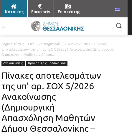
Κάτοικος
Επιχειρείν
Επισκέπτης
Δημοσιεύσεις
Θέλω να ενημερωθώ
Ανακοινώσεις
Πίνακες
αποτελεσμάτων της υπ' αρ. ΣΟΧ 5/2026 Ανακοίνωσης (Δημιουργική
Απασχόληση Μαθητών Δήμου...
Ανακοινώσεις
Προκηρύξεις Προσωπικού
Πίνακες αποτελεσμάτων
της υπ’ αρ. ΣΟΧ 5/2026
Ανακοίνωσης
(Δημιουργική
Απασχόληση Μαθητών
Δήμου Θεσσαλονίκης –